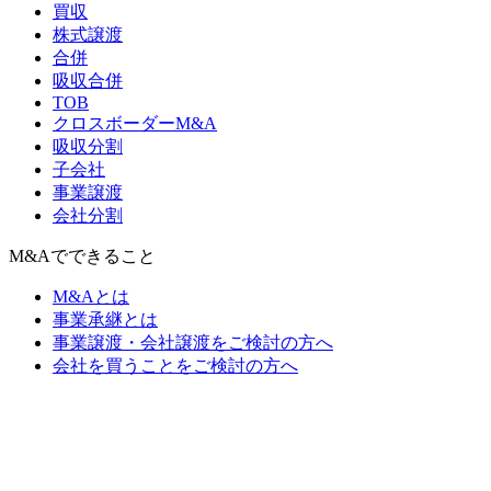
買収
株式譲渡
合併
吸収合併
TOB
クロスボーダーM&A
吸収分割
子会社
事業譲渡
会社分割
M&Aでできること
M&Aとは
事業承継とは
事業譲渡・会社譲渡をご検討の方へ
会社を買うことをご検討の方へ