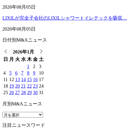
2026年08月05日
LIXILが完全子会社のLIXILシャワートイレテックを吸収…
2026年08月05日
日付別M&Aニュース
2026年1月
日
月
火
水
木
金
土
1
2
3
4
5
6
7
8
9
10
11
12
13
14
15
16
17
18
19
20
21
22
23
24
25
26
27
28
29
30
31
月別M&Aニュース
注目ニュースワード