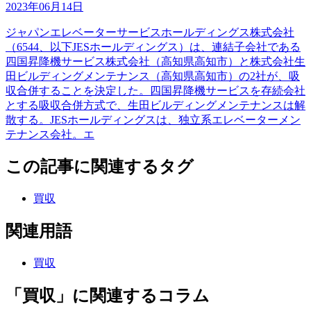
2023年06月14日
ジャパンエレベーターサービスホールディングス株式会社
（6544、以下JESホールディングス）は、連結子会社である
四国昇降機サービス株式会社（高知県高知市）と株式会社生
田ビルディングメンテナンス（高知県高知市）の2社が、吸
収合併することを決定した。四国昇降機サービスを存続会社
とする吸収合併方式で、生田ビルディングメンテナンスは解
散する。JESホールディングスは、独立系エレベーターメン
テナンス会社。エ
この記事に関連するタグ
買収
関連用語
買収
「買収」に関連するコラム