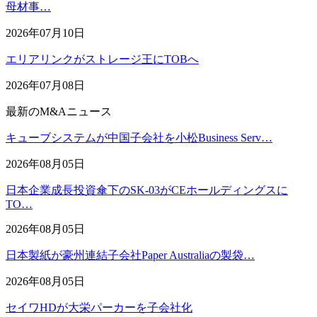
母材事…
2026年07月10日
エリアリンクがストレージ王にTOBへ
2026年07月08日
最新のM&Aニュース
キューブシステムが中国子会社を小松Business Serv…
2026年08月05日
日本企業成長投資傘下のSK-03がCEホールディングスに
TO…
2026年08月05日
日本製紙が豪州連結子会社Paper Australiaの製袋…
2026年08月05日
セイワHDが大栄パーカーを子会社化