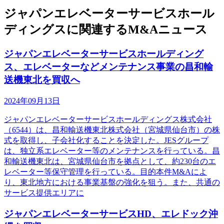
ジャパンエレベーターサービスホール
ディングスに関連するM&Aニュース
ジャパンエレベーターサービスホールディング
ス、エレベーターなどメンテナンス事業の昌和輸
送機東北を買収へ
2024年09月13日
ジャパンエレベーターサービスホールディングス株式会社
（6544）は、昌和輸送機東北株式会社（宮城県仙台市）の株
式を取得し、子会社化することを決定した。JESグループ
は、独立系エレベーター等のメンテナンスを行っている。昌
和輸送機東北は、宮城県仙台市を拠点として、約230台のエ
レベーター等保守管理を行っている。目的本件M&Aによ
り、東北地方における事業基盤の強化を狙う。また、共通の
サービス提供エリアに
ジャパンエレベーターサービスHD、エレドック沖