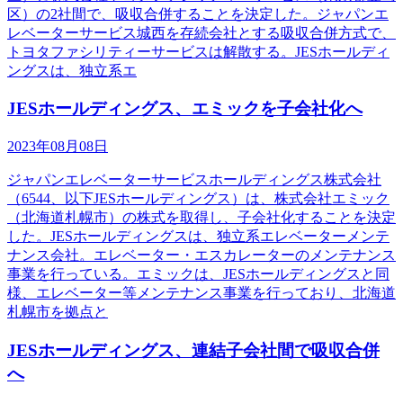
区）の2社間で、吸収合併することを決定した。ジャパンエ
レベーターサービス城西を存続会社とする吸収合併方式で、
トヨタファシリティーサービスは解散する。JESホールディ
ングスは、独立系エ
JESホールディングス、エミックを子会社化へ
2023年08月08日
ジャパンエレベーターサービスホールディングス株式会社
（6544、以下JESホールディングス）は、株式会社エミック
（北海道札幌市）の株式を取得し、子会社化することを決定
した。JESホールディングスは、独立系エレベーターメンテ
ナンス会社。エレベーター・エスカレーターのメンテナンス
事業を行っている。エミックは、JESホールディングスと同
様、エレベーター等メンテナンス事業を行っており、北海道
札幌市を拠点と
JESホールディングス、連結子会社間で吸収合併
へ