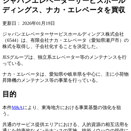
ジャパンエレベーターサービスホール
ディングス、ナカ・エレベータを買収
更新日：
2026年01月19日
ジャパンエレベーターサービスホールディングス株式会社
（6544）は、有限会社ナカ・エレベータ（愛知県瀬戸市）の
株式を取得し、子会社化することを決定した。
JESグループは、独立系エレベーター等のメンテナンスを行
っている。
ナカ・エレベータは、愛知県や岐阜県を中心に、主に小荷物
昇降機のメンテナンス等の事業を行っている。
目的
本件
M&A
により、東海地方における事業基盤の強化を狙
う。
共通のサービス提供エリアにおける、人的資源の相互活用を
通じた効率的なメンテナンスの実施、技術ノウハウの提供に