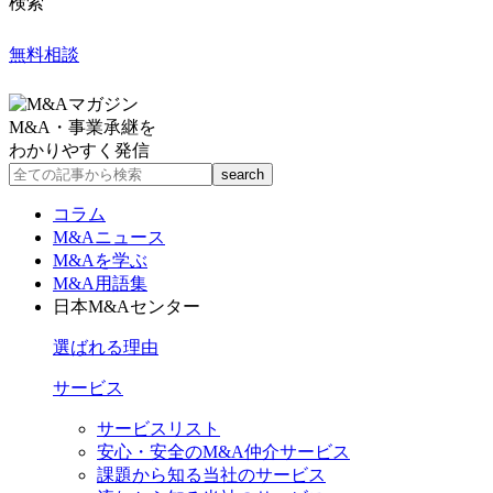
検索
無料相談
M&A・事業承継を
わかりやすく発信
コラム
M&Aニュース
M&Aを学ぶ
M&A用語集
日本M&Aセンター
選ばれる理由
サービス
サービスリスト
安心・安全のM&A仲介サービス
課題から知る当社のサービス