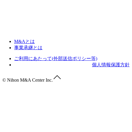
M&Aとは
事業承継とは
ご利用にあたって(外部送信ポリシー等)
個人情報保護方針
© Nihon M&A Center Inc.