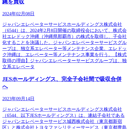
縄を買収
2024年02月08日
ジャパンエレベーターサービスホールディングス株式会社
（6544）は、2024年2月8日開催の取締役会において、株式会
社エレドック沖縄（沖縄県那覇市）の株式を取得し、子会社
化することを決議した。ジャパンエレベーターサービスグル
ープは、独立系エレベーター等メンテナンス企業。エレドッ
ク沖縄は、エレベーター等メンテナンス事業を行う。【株式
取得の理由】ジャパンエレベーターサービスグループは、独
立系エレベータ
JESホールディングス、完全子会社間で吸収合併
へ
2023年09月14日
ジャパンエレベーターサービスホールディングス株式会社
（6544、以下JESホールディングス）は、連結子会社である
ジャパンエレベーターサービス城西株式会社（東京都新宿
区）と株式会社トヨタファシリティーサービス（東京都豊島