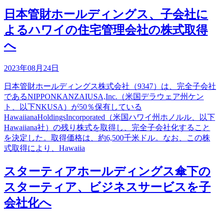
日本管財ホールディングス、子会社に
よるハワイの住宅管理会社の株式取得
へ
2023年08月24日
日本管財ホールディングス株式会社（9347）は、完全子会社
であるNIPPONKANZAIUSA,Inc.（米国デラウェア州ケン
ト、以下NKUSA）が50％保有している
HawaiianaHoldingsIncorporated（米国ハワイ州ホノルル、以下
Hawaiiana社）の残り株式を取得し、完全子会社化すること
を決定した。取得価格は、約6,500千米ドル。なお、この株
式取得により、Hawaiia
スターティアホールディングス傘下の
スターティア、ビジネスサービスを子
会社化へ