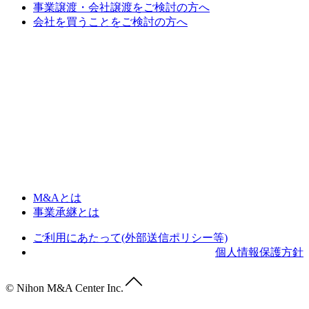
事業譲渡・会社譲渡をご検討の方へ
会社を買うことをご検討の方へ
M&Aとは
事業承継とは
ご利用にあたって(外部送信ポリシー等)
個人情報保護方針
© Nihon M&A Center Inc.