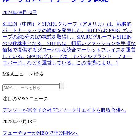
2023年08月24日
SHEIN（中国）とSPARCグループ（アメリカ）は、戦略的
パートナーシップの締結を発表した。SHEINはSPARCグル
ープの約3分の1の株式を取得し、SPARCグループもSHEIN
の少数株主となる。SHEINは、幅広いファッションを手頃な
価格で提供するグローバルな統合マーケットプレイスを運営
している。SPARCグループは、アパレルブランド「フォー
エバー21」などを運営している。この提携により、1
M&Aニュース検索
注目のM&Aニュース
デンソーが完全子会社デンソークリエイトを吸収合併へ
2026年07月13日
フューチャーがMBOで非公開化へ