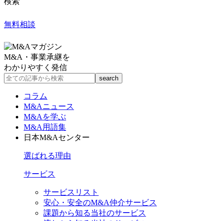
検索
無料相談
M&A・事業承継を
わかりやすく発信
コラム
M&Aニュース
M&Aを学ぶ
M&A用語集
日本M&Aセンター
選ばれる理由
サービス
サービスリスト
安心・安全のM&A仲介サービス
課題から知る当社のサービス