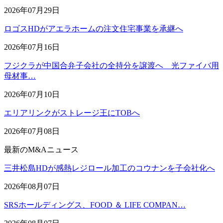
2026年07月29日
ロゴスHDがアエラホームの注文住宅事業を承継へ
2026年07月16日
フジクラが中国合弁子会社の全持分を譲渡へ 光ファイバ用
母材事…
2026年07月10日
エリアリンクがストレージ王にTOBへ
2026年07月08日
最新のM&Aニュース
三井松島HDが感熱レジロール加工のコウナンを子会社化へ
2026年08月07日
SRSホールディングス、FOOD ＆ LIFE COMPAN…