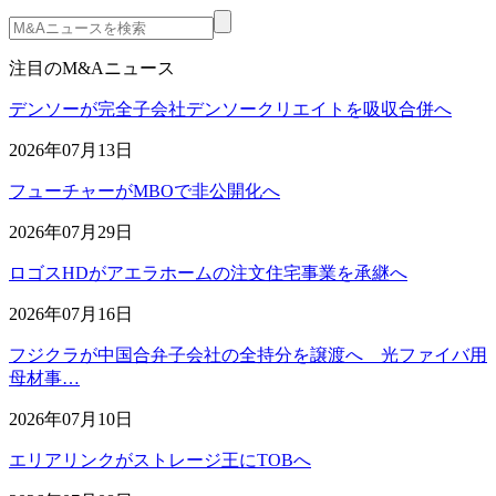
注目のM&Aニュース
デンソーが完全子会社デンソークリエイトを吸収合併へ
2026年07月13日
フューチャーがMBOで非公開化へ
2026年07月29日
ロゴスHDがアエラホームの注文住宅事業を承継へ
2026年07月16日
フジクラが中国合弁子会社の全持分を譲渡へ 光ファイバ用
母材事…
2026年07月10日
エリアリンクがストレージ王にTOBへ