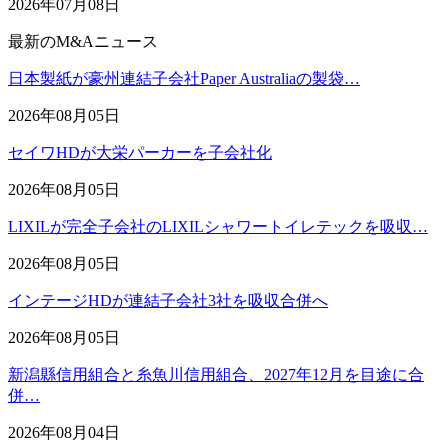
2026年07月08日
最新のM&Aニュース
日本製紙が豪州連結子会社Paper Australiaの製袋…
2026年08月05日
セイワHDが大栄パーカーを子会社化
2026年08月05日
LIXILが完全子会社のLIXILシャワートイレテックを吸収…
2026年08月05日
インテージHDが連結子会社3社を吸収合併へ
2026年08月05日
新潟縣信用組合と糸魚川信用組合、2027年12月を目途に合
併…
2026年08月04日