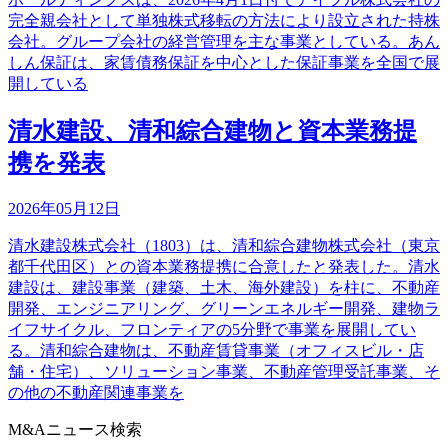
完全親会社として単独株式移転の方法により設立された持株
会社。グループ会社の経営管理を主な事業としている。あん
しん保証は、家賃債務保証を中心とした保証事業を全国で展
開している
清水建設、清和綜合建物と資本業務提
携を発表
2026年05月12日
清水建設株式会社（1803）は、清和綜合建物株式会社（東京
都千代田区）との資本業務提携に合意したと発表した。清水
建設は、建設事業（建築、土木、海外建設）を柱に、不動産
開発、エンジニアリング、グリーンエネルギー開発、建物ラ
イフサイクル、フロンティアの5分野で事業を展開してい
る。清和綜合建物は、不動産賃貸事業（オフィスビル・店
舗・住宅）、ソリューション事業、不動産管理受託事業、そ
の他の不動産関連事業を
M&Aニュース検索