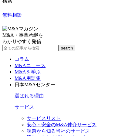
検索
無料相談
M&A・事業承継を
わかりやすく発信
コラム
M&Aニュース
M&Aを学ぶ
M&A用語集
日本M&Aセンター
選ばれる理由
サービス
サービスリスト
安心・安全のM&A仲介サービス
課題から知る当社のサービス