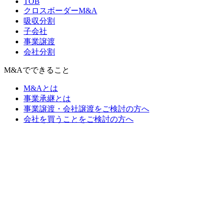
TOB
クロスボーダーM&A
吸収分割
子会社
事業譲渡
会社分割
M&Aでできること
M&Aとは
事業承継とは
事業譲渡・会社譲渡をご検討の方へ
会社を買うことをご検討の方へ