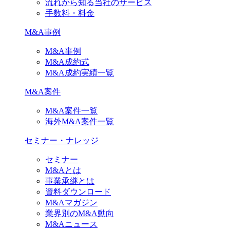
流れから知る当社のサービス
手数料・料金
M&A事例
M&A事例
M&A成約式
M&A成約実績一覧
M&A案件
M&A案件一覧
海外M&A案件一覧
セミナー・ナレッジ
セミナー
M&Aとは
事業承継とは
資料ダウンロード
M&Aマガジン
業界別のM&A動向
M&Aニュース