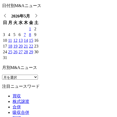
日付別M&Aニュース
2026年5月
日
月
火
水
木
金
土
1
2
3
4
5
6
7
8
9
10
11
12
13
14
15
16
17
18
19
20
21
22
23
24
25
26
27
28
29
30
31
月別M&Aニュース
注目ニュースワード
買収
株式譲渡
合併
吸収合併