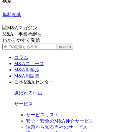
検索
無料相談
M&A・事業承継を
わかりやすく発信
コラム
M&Aニュース
M&Aを学ぶ
M&A用語集
日本M&Aセンター
選ばれる理由
サービス
サービスリスト
安心・安全のM&A仲介サービス
課題から知る当社のサービス