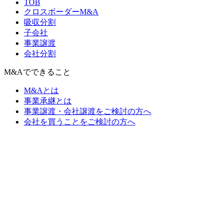
TOB
クロスボーダーM&A
吸収分割
子会社
事業譲渡
会社分割
M&Aでできること
M&Aとは
事業承継とは
事業譲渡・会社譲渡をご検討の方へ
会社を買うことをご検討の方へ