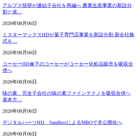
アルプス技研が連結子会社を再編へ 農業生産事業の新設分
割と派…
2026年08月06日
ミスターマックスHDが菓子専門店事業を新設分割 新会社株
式を…
2026年08月06日
コーセーHD傘下のコーセーがコーセー化粧品販売を吸収合
併へ
2026年08月06日
味の素、完全子会社の味の素ファインテクノを吸収合併へ
基本方…
2026年08月06日
デジタルハーツHD、SandboxによるMBOで非公開化へ
2026年08月06日