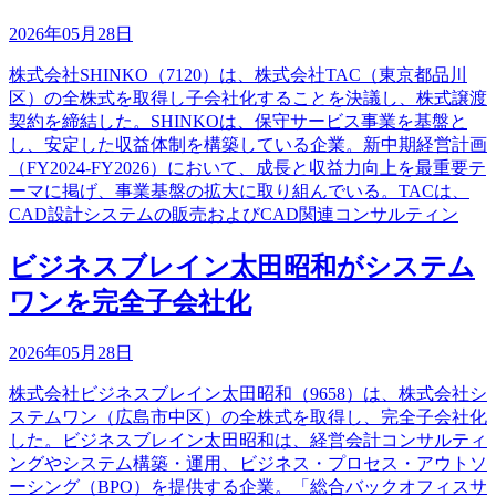
2026年05月28日
株式会社SHINKO（7120）は、株式会社TAC（東京都品川
区）の全株式を取得し子会社化することを決議し、株式譲渡
契約を締結した。SHINKOは、保守サービス事業を基盤と
し、安定した収益体制を構築している企業。新中期経営計画
（FY2024-FY2026）において、成長と収益力向上を最重要テ
ーマに掲げ、事業基盤の拡大に取り組んでいる。TACは、
CAD設計システムの販売およびCAD関連コンサルティン
ビジネスブレイン太田昭和がシステム
ワンを完全子会社化
2026年05月28日
株式会社ビジネスブレイン太田昭和（9658）は、株式会社シ
ステムワン（広島市中区）の全株式を取得し、完全子会社化
した。ビジネスブレイン太田昭和は、経営会計コンサルティ
ングやシステム構築・運用、ビジネス・プロセス・アウトソ
ーシング（BPO）を提供する企業。「総合バックオフィスサ