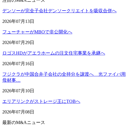
注目のM&Aニュース
デンソーが完全子会社デンソークリエイトを吸収合併へ
2026年07月13日
フューチャーがMBOで非公開化へ
2026年07月29日
ロゴスHDがアエラホームの注文住宅事業を承継へ
2026年07月16日
フジクラが中国合弁子会社の全持分を譲渡へ 光ファイバ用
母材事…
2026年07月10日
エリアリンクがストレージ王にTOBへ
2026年07月08日
最新のM&Aニュース