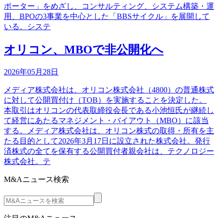
ポーター」をめざし、コンサルティング、システム構築・運
用、BPOの3事業を中心とした「BBSサイクル」を展開して
いる。システ
オリコン、MBOで非公開化へ
2026年05月28日
メディア株式会社は、オリコン株式会社（4800）の普通株式
に対して公開買付け（TOB）を実施することを決定した。
本取引はオリコンの代表取締役会長である小池恒氏が継続し
て経営にあたるマネジメント・バイアウト（MBO）に該当
する。メディア株式会社は、オリコン株式の取得・所有を主
たる目的として2026年3月17日に設立された株式会社。発行
済株式の全てを保有する公開買付者親会社は、テクノロジー
株式会社。テ
M&Aニュース検索