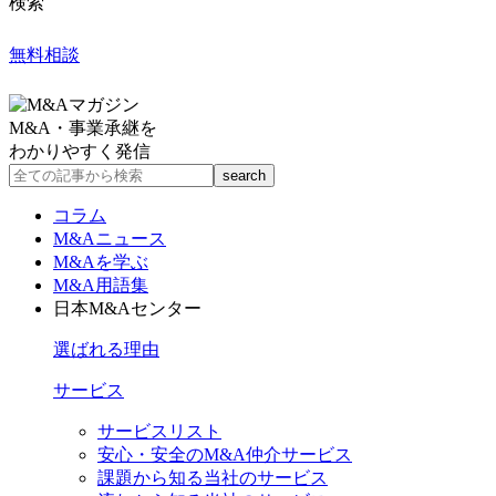
検索
無料相談
M&A・事業承継を
わかりやすく発信
コラム
M&Aニュース
M&Aを学ぶ
M&A用語集
日本M&Aセンター
選ばれる理由
サービス
サービスリスト
安心・安全のM&A仲介サービス
課題から知る当社のサービス