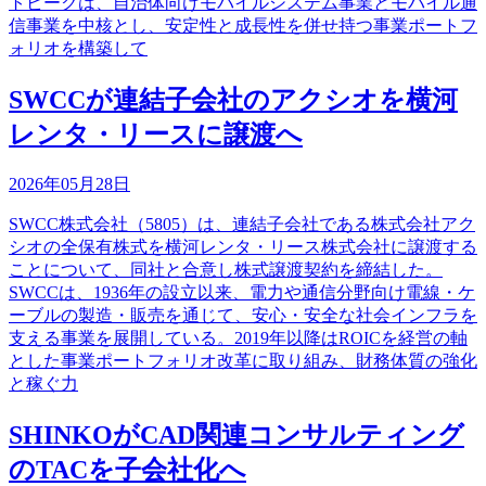
トビークは、自治体向けモバイルシステム事業とモバイル通
信事業を中核とし、安定性と成長性を併せ持つ事業ポートフ
ォリオを構築して
SWCCが連結子会社のアクシオを横河
レンタ・リースに譲渡へ
2026年05月28日
SWCC株式会社（5805）は、連結子会社である株式会社アク
シオの全保有株式を横河レンタ・リース株式会社に譲渡する
ことについて、同社と合意し株式譲渡契約を締結した。
SWCCは、1936年の設立以来、電力や通信分野向け電線・ケ
ーブルの製造・販売を通じて、安心・安全な社会インフラを
支える事業を展開している。2019年以降はROICを経営の軸
とした事業ポートフォリオ改革に取り組み、財務体質の強化
と稼ぐ力
SHINKOがCAD関連コンサルティング
のTACを子会社化へ