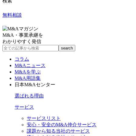
検索
無料相談
M&A・事業承継を
わかりやすく発信
コラム
M&Aニュース
M&Aを学ぶ
M&A用語集
日本M&Aセンター
選ばれる理由
サービス
サービスリスト
安心・安全のM&A仲介サービス
課題から知る当社のサービス