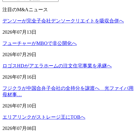
注目のM&Aニュース
デンソーが完全子会社デンソークリエイトを吸収合併へ
2026年07月13日
フューチャーがMBOで非公開化へ
2026年07月29日
ロゴスHDがアエラホームの注文住宅事業を承継へ
2026年07月16日
フジクラが中国合弁子会社の全持分を譲渡へ 光ファイバ用
母材事…
2026年07月10日
エリアリンクがストレージ王にTOBへ
2026年07月08日