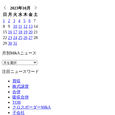
2023年10月
日
月
火
水
木
金
土
1
2
3
4
5
6
7
8
9
10
11
12
13
14
15
16
17
18
19
20
21
22
23
24
25
26
27
28
29
30
31
月別M&Aニュース
注目ニュースワード
買収
株式譲渡
合併
吸収合併
TOB
クロスボーダーM&A
子会社