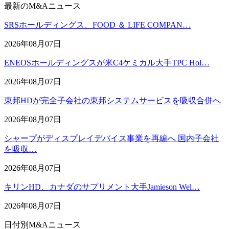
最新のM&Aニュース
SRSホールディングス、FOOD ＆ LIFE COMPAN…
2026年08月07日
ENEOSホールディングスが米C4ケミカル大手TPC Hol…
2026年08月07日
東邦HDが完全子会社の東邦システムサービスを吸収合併へ
2026年08月07日
シャープがディスプレイデバイス事業を再編へ 国内子会社
を吸収…
2026年08月07日
キリンHD、カナダのサプリメント大手Jamieson Wel…
2026年08月07日
日付別M&Aニュース