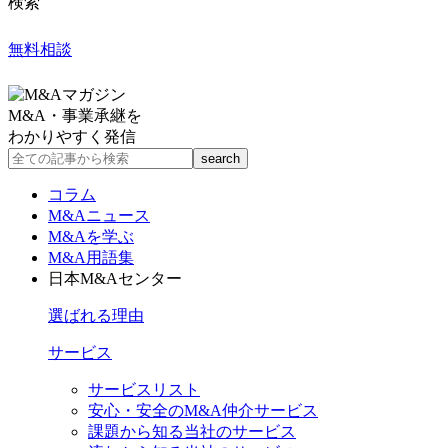
検索
無料相談
M&A・事業承継を
わかりやすく発信
コラム
M&Aニュース
M&Aを学ぶ
M&A用語集
日本M&Aセンター
選ばれる理由
サービス
サービスリスト
安心・安全のM&A仲介サービス
課題から知る当社のサービス