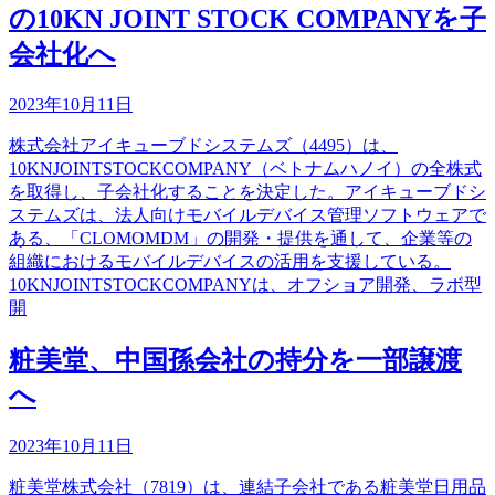
の10KN JOINT STOCK COMPANYを子
会社化へ
2023年10月11日
株式会社アイキューブドシステムズ（4495）は、
10KNJOINTSTOCKCOMPANY（ベトナムハノイ）の全株式
を取得し、子会社化することを決定した。アイキューブドシ
ステムズは、法人向けモバイルデバイス管理ソフトウェアで
ある、「CLOMOMDM」の開発・提供を通して、企業等の
組織におけるモバイルデバイスの活用を支援している。
10KNJOINTSTOCKCOMPANYは、オフショア開発、ラボ型
開
粧美堂、中国孫会社の持分を一部譲渡
へ
2023年10月11日
粧美堂株式会社（7819）は、連結子会社である粧美堂日用品