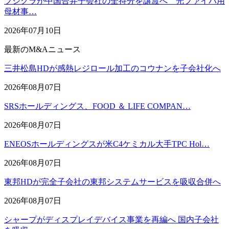
フジクラが中国合弁子会社の全持分を譲渡へ 光ファイバ用
母材事…
2026年07月10日
最新のM&Aニュース
三井松島HDが感熱レジロール加工のコウナンを子会社化へ
2026年08月07日
SRSホールディングス、FOOD ＆ LIFE COMPAN…
2026年08月07日
ENEOSホールディングスが米C4ケミカル大手TPC Hol…
2026年08月07日
東邦HDが完全子会社の東邦システムサービスを吸収合併へ
2026年08月07日
シャープがディスプレイデバイス事業を再編へ 国内子会社