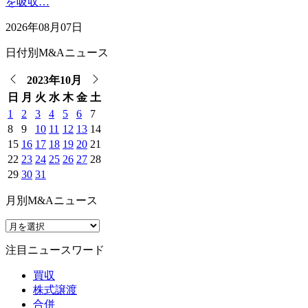
を吸収…
2026年08月07日
日付別M&Aニュース
2023年10月
日
月
火
水
木
金
土
1
2
3
4
5
6
7
8
9
10
11
12
13
14
15
16
17
18
19
20
21
22
23
24
25
26
27
28
29
30
31
月別M&Aニュース
注目ニュースワード
買収
株式譲渡
合併