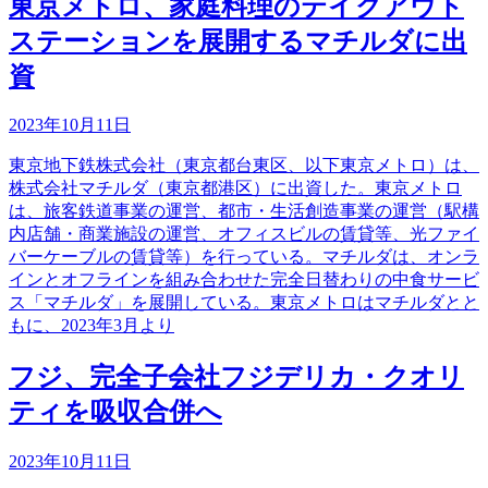
東京メトロ、家庭料理のテイクアウト
ステーションを展開するマチルダに出
資
2023年10月11日
東京地下鉄株式会社（東京都台東区、以下東京メトロ）は、
株式会社マチルダ（東京都港区）に出資した。東京メトロ
は、旅客鉄道事業の運営、都市・生活創造事業の運営（駅構
内店舗・商業施設の運営、オフィスビルの賃貸等、光ファイ
バーケーブルの賃貸等）を行っている。マチルダは、オンラ
インとオフラインを組み合わせた完全日替わりの中食サービ
ス「マチルダ」を展開している。東京メトロはマチルダとと
もに、2023年3月より
フジ、完全子会社フジデリカ・クオリ
ティを吸収合併へ
2023年10月11日