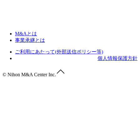
M&Aとは
事業承継とは
ご利用にあたって(外部送信ポリシー等)
個人情報保護方針
© Nihon M&A Center Inc.