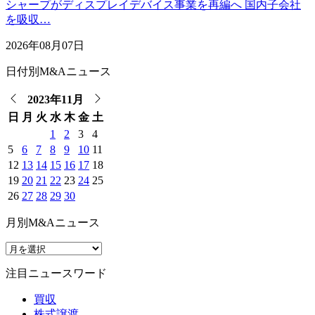
シャープがディスプレイデバイス事業を再編へ 国内子会社
を吸収…
2026年08月07日
日付別M&Aニュース
2023年11月
日
月
火
水
木
金
土
1
2
3
4
5
6
7
8
9
10
11
12
13
14
15
16
17
18
19
20
21
22
23
24
25
26
27
28
29
30
月別M&Aニュース
注目ニュースワード
買収
株式譲渡