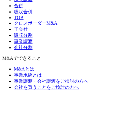
合併
吸収合併
TOB
クロスボーダーM&A
子会社
吸収分割
事業譲渡
会社分割
M&Aでできること
M&Aとは
事業承継とは
事業譲渡・会社譲渡をご検討の方へ
会社を買うことをご検討の方へ