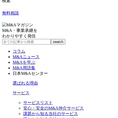
検索
無料相談
M&A・事業承継を
わかりやすく発信
コラム
M&Aニュース
M&Aを学ぶ
M&A用語集
日本M&Aセンター
選ばれる理由
サービス
サービスリスト
安心・安全のM&A仲介サービス
課題から知る当社のサービス