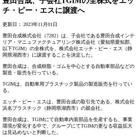
豊田合成、子会社TGIMの全株式をエッ
チ・ピー・エスに譲渡へ
更新日：
2023年11月01日
豊田合成株式会社（7282）は、子会社である豊田合成インテ
リア・マニュファクチュアリング株式会社（愛知県愛知郡、
以下TGIM）の全株式を、株式会社エッチ・ピー・エス（静
岡県湖西市）に譲渡することを決定した。
豊田合成は、合成樹脂・ゴムを中心とする自動車部品などの
製造・販売を行っている。
TGIMは、自動車用プラスチック製品の製造販売を行ってい
る。
エッチ・ピー・エスは、豊田合成の取引先である、株式会社
浜名プラスチック（静岡県湖西市）の親会社。
豊田合成は、TGIMにて自動車内装部品を生産するも、事業
環境が変化する中で、グループにてTGIMの更なる収益拡大
は見込めないと判断した。