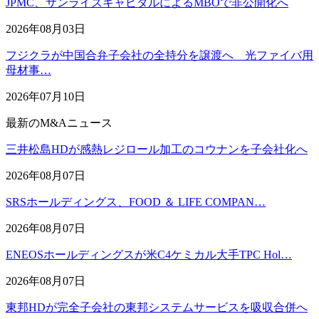
JPMC、サンライズキャピタルによるMBOで非公開化へ
2026年08月03日
フジクラが中国合弁子会社の全持分を譲渡へ 光ファイバ用
母材事…
2026年07月10日
最新のM&Aニュース
三井松島HDが感熱レジロール加工のコウナンを子会社化へ
2026年08月07日
SRSホールディングス、FOOD ＆ LIFE COMPAN…
2026年08月07日
ENEOSホールディングスが米C4ケミカル大手TPC Hol…
2026年08月07日
東邦HDが完全子会社の東邦システムサービスを吸収合併へ