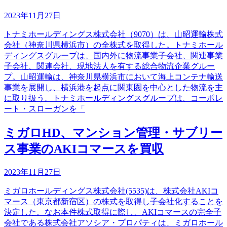
2023年11月27日
トナミホールディングス株式会社（9070）は、山昭運輸株式
会社（神奈川県横浜市）の全株式を取得した。トナミホール
ディングスグループは、国内外に物流事業子会社、関連事業
子会社、関連会社、現地法人を有する総合物流企業グルー
プ。山昭運輸は、神奈川県横浜市において海上コンテナ輸送
事業を展開し、横浜港を起点に関東圏を中心とした物流を主
に取り扱う。トナミホールディングスグループは、コーポレ
ート・スローガンを「
ミガロHD、マンション管理・サブリー
ス事業のAKIコマースを買収
2023年11月27日
ミガロホールディングス株式会社(5535)は、株式会社AKIコ
マース（東京都新宿区）の株式を取得し子会社化することを
決定した。なお本件株式取得に際し、AKIコマースの完全子
会社である株式会社アソシア・プロパティは、ミガロホール