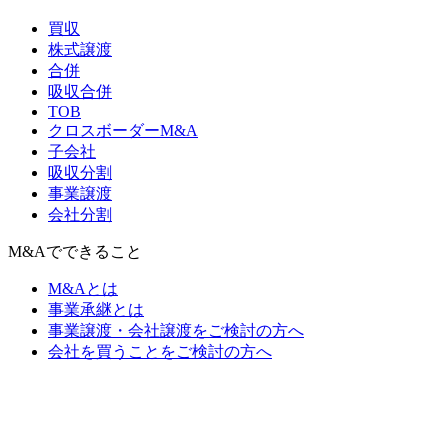
買収
株式譲渡
合併
吸収合併
TOB
クロスボーダーM&A
子会社
吸収分割
事業譲渡
会社分割
M&Aでできること
M&Aとは
事業承継とは
事業譲渡・会社譲渡をご検討の方へ
会社を買うことをご検討の方へ