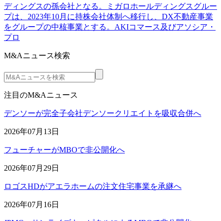
ディングスの孫会社となる。ミガロホールディングスグルー
プは、2023年10月に持株会社体制へ移行し、DX不動産事業
をグループの中核事業とする。AKIコマース及びアソシア・
プロ
M&Aニュース検索
注目のM&Aニュース
デンソーが完全子会社デンソークリエイトを吸収合併へ
2026年07月13日
フューチャーがMBOで非公開化へ
2026年07月29日
ロゴスHDがアエラホームの注文住宅事業を承継へ
2026年07月16日