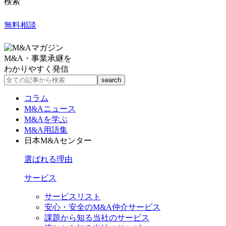
検索
無料相談
M&A・事業承継を
わかりやすく発信
コラム
M&Aニュース
M&Aを学ぶ
M&A用語集
日本M&Aセンター
選ばれる理由
サービス
サービスリスト
安心・安全のM&A仲介サービス
課題から知る当社のサービス