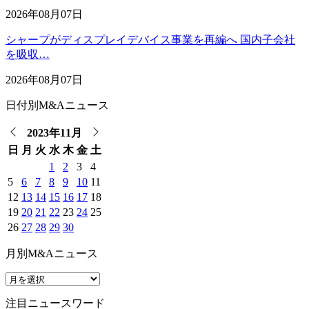
2026年08月07日
シャープがディスプレイデバイス事業を再編へ 国内子会社
を吸収…
2026年08月07日
日付別M&Aニュース
2023年11月
日
月
火
水
木
金
土
1
2
3
4
5
6
7
8
9
10
11
12
13
14
15
16
17
18
19
20
21
22
23
24
25
26
27
28
29
30
月別M&Aニュース
注目ニュースワード