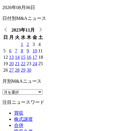
2026年08月06日
日付別M&Aニュース
2023年11月
日
月
火
水
木
金
土
1
2
3
4
5
6
7
8
9
10
11
12
13
14
15
16
17
18
19
20
21
22
23
24
25
26
27
28
29
30
月別M&Aニュース
注目ニュースワード
買収
株式譲渡
合併