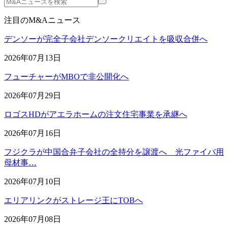
注目のM&Aニュース
デンソーが完全子会社デンソークリエイトを吸収合併へ
2026年07月13日
フューチャーがMBOで非公開化へ
2026年07月29日
ロゴスHDがアエラホームの注文住宅事業を承継へ
2026年07月16日
フジクラが中国合弁子会社の全持分を譲渡へ 光ファイバ用
母材事…
2026年07月10日
エリアリンクがストレージ王にTOBへ
2026年07月08日