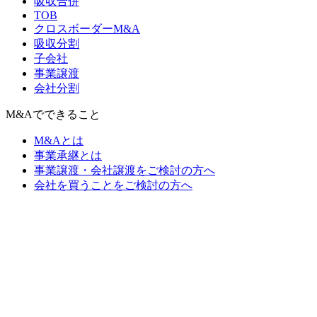
吸収合併
TOB
クロスボーダーM&A
吸収分割
子会社
事業譲渡
会社分割
M&Aでできること
M&Aとは
事業承継とは
事業譲渡・会社譲渡をご検討の方へ
会社を買うことをご検討の方へ