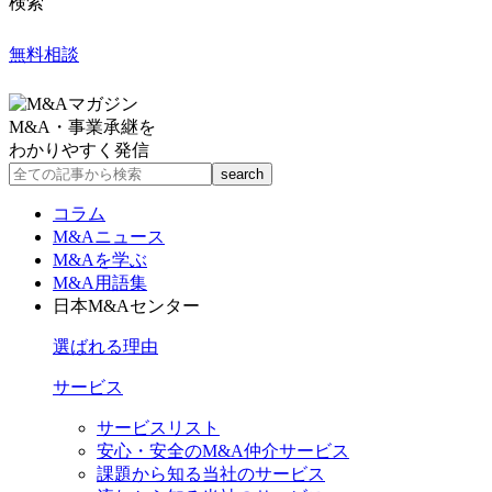
検索
無料相談
M&A・事業承継を
わかりやすく発信
コラム
M&Aニュース
M&Aを学ぶ
M&A用語集
日本M&Aセンター
選ばれる理由
サービス
サービスリスト
安心・安全のM&A仲介サービス
課題から知る当社のサービス