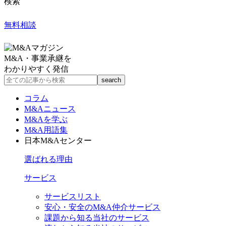
検索
無料相談
M&A・事業承継を
わかりやすく発信
コラム
M&Aニュース
M&Aを学ぶ
M&A用語集
日本M&Aセンター
選ばれる理由
サービス
サービスリスト
安心・安全のM&A仲介サービス
課題から知る当社のサービス