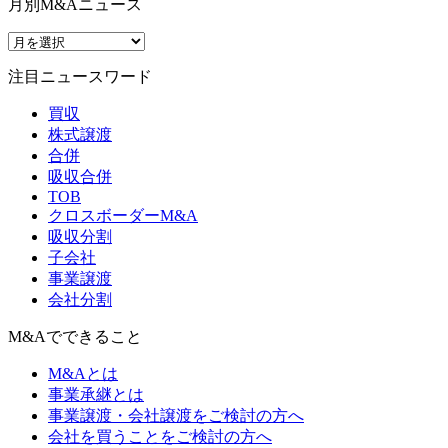
月別M&Aニュース
注目ニュースワード
買収
株式譲渡
合併
吸収合併
TOB
クロスボーダーM&A
吸収分割
子会社
事業譲渡
会社分割
M&Aでできること
M&Aとは
事業承継とは
事業譲渡・会社譲渡をご検討の方へ
会社を買うことをご検討の方へ