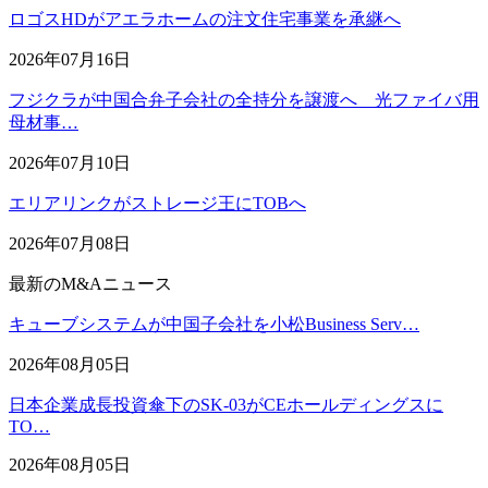
ロゴスHDがアエラホームの注文住宅事業を承継へ
2026年07月16日
フジクラが中国合弁子会社の全持分を譲渡へ 光ファイバ用
母材事…
2026年07月10日
エリアリンクがストレージ王にTOBへ
2026年07月08日
最新のM&Aニュース
キューブシステムが中国子会社を小松Business Serv…
2026年08月05日
日本企業成長投資傘下のSK-03がCEホールディングスに
TO…
2026年08月05日