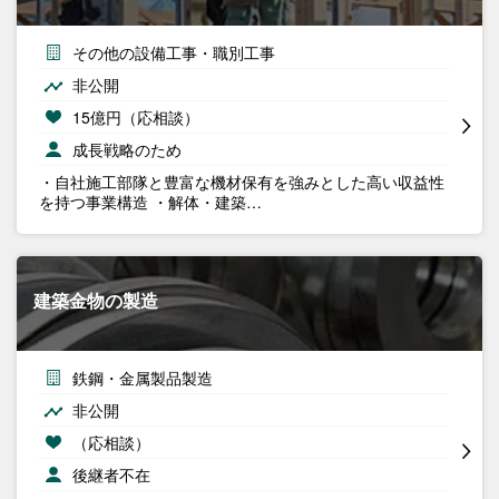
その他の設備工事・職別工事
非公開
15億円（応相談）
成長戦略のため
・自社施工部隊と豊富な機材保有を強みとした高い収益性
を持つ事業構造 ・解体・建築…
建築金物の製造
鉄鋼・金属製品製造
非公開
（応相談）
後継者不在