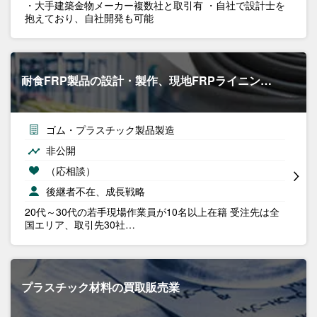
・大手建築金物メーカー複数社と取引有 ・自社で設計士を
抱えており、自社開発も可能
耐食FRP製品の設計・製作、現地FRPライニン…
ゴム・プラスチック製品製造
非公開
（応相談）
後継者不在、成長戦略
20代～30代の若手現場作業員が10名以上在籍 受注先は全
国エリア、取引先30社…
プラスチック材料の買取販売業