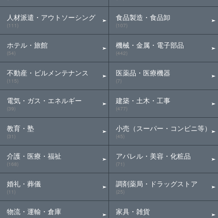
人材派遣・アウトソーシング
食品製造・食品卸
(111)
(107)
ホテル・旅館
機械・金属・電子部品
(54)
(442)
不動産・ビルメンテナンス
医薬品・医療機器
(115)
(7)
電気・ガス・エネルギー
建築・土木・工事
(39)
(477)
教育・塾
小売（スーパー・コンビニ等）
(31)
(45)
介護・医療・福祉
アパレル・美容・化粧品
(168)
(71)
婚礼・葬儀
調剤薬局・ドラッグストア
(11)
(25)
物流・運輸・倉庫
家具・雑貨