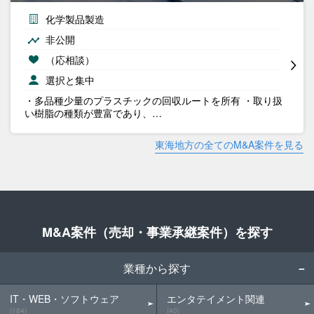
化学製品製造
非公開
（応相談）
選択と集中
・多品種少量のプラスチックの回収ルートを所有 ・取り扱
い樹脂の種類が豊富であり、…
東海地方の全てのM&A案件を見る
M&A案件（売却・事業承継案件）を探す
業種から探す
IT・WEB・ソフトウェア
エンタテイメント関連
(184)
(40)