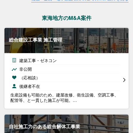
東海地方のM&A案件
総合建設工事業 施工管理
建築工事・ゼネコン
非公開
（応相談）
後継者不在
生産設備も可能のため、建屋改修、衛生設備、空調工事、
配管等、と一貫した施工が可能。…
自社施工力のある総合解体工事業