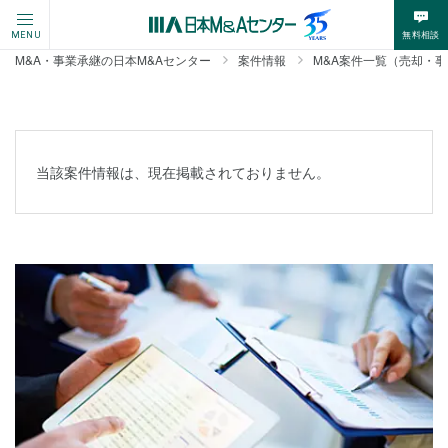
無料相談
MENU
M&A・事業承継の日本M&Aセンター
案件情報
M&A案件一覧（売却・
当該案件情報は、現在掲載されておりません。