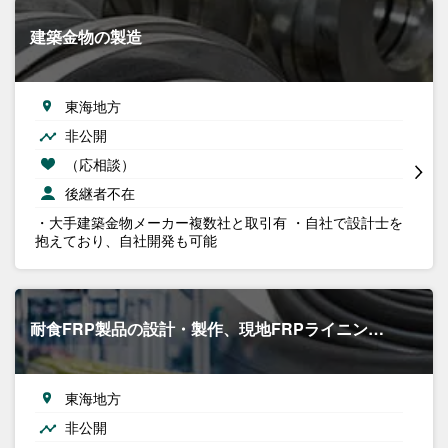
建築金物の製造
東海地方
非公開
（応相談）
後継者不在
・大手建築金物メーカー複数社と取引有 ・自社で設計士を
抱えており、自社開発も可能
耐食FRP製品の設計・製作、現地FRPライニン…
東海地方
非公開