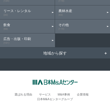
(124)
(119)
リース・レンタル
農林水産
(30)
(43)
飲食
その他
(56)
(115)
広告・出版・印刷
(101)
地域から探す
選ばれる理由
サービス
M&A事例
企業情報
日本M&Aセンターグループ