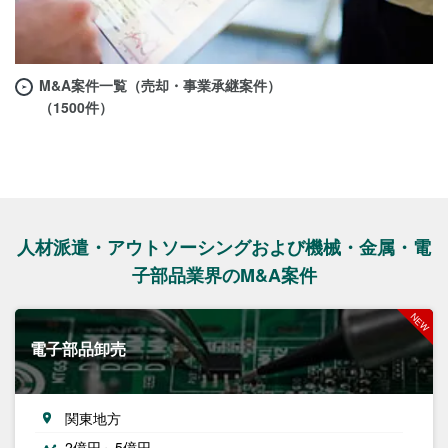
M&A案件一覧（売却・事業承継案件）
（1500件）
人材派遣・アウトソーシングおよび機械・金属・電
子部品業界のM&A案件
電子部品卸売
関東地方
2億円～5億円