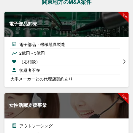
関東地方のM&A案件
電子部品卸売
電子部品・機械器具製造
2億円～5億円
（応相談）
後継者不在
大手メーカーとの代理店契約あり
女性活躍支援事業
アウトソーシング