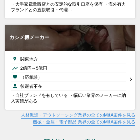
・大手家電量販店との安定的な取引口座を保有 ・海外有力
ブランドとの直接取引・代理…
カシメ機メーカー
関東地方
2億円～5億円
（応相談）
後継者不在
・自社ブランドを有している ・幅広い業界のメーカーに納
入実績がある
人材派遣・アウトソーシング業界の全てのM&A案件を見る
機械・金属・電子部品 業界の全てのM&A案件を見る