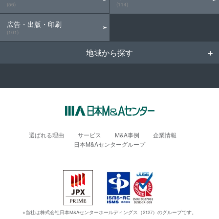
(56)
(114)
広告・出版・印刷
(101)
地域から探す
選ばれる理由
サービス
M&A事例
企業情報
日本M&Aセンターグループ
※当社は株式会社日本M&Aセンターホールディングス（2127）のグループです。