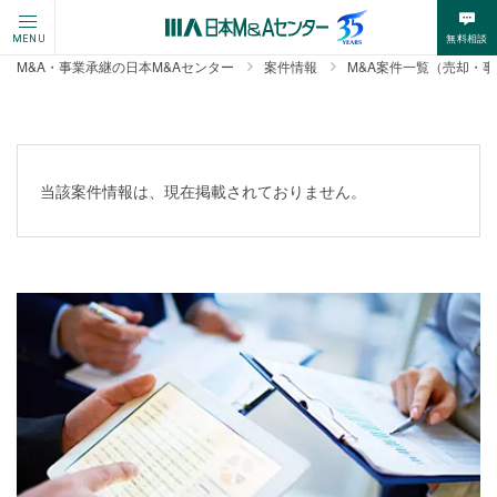
無料相談
MENU
M&A・事業承継の日本M&Aセンター
案件情報
M&A案件一覧（売却・
当該案件情報は、現在掲載されておりません。