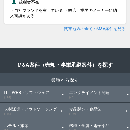
後継者不在
・自社ブランドを有している ・幅広い業界のメーカーに納
入実績がある
関東地方の全てのM&A案件を見る
M&A案件（売却・事業承継案件）を探す
業種から探す
IT・WEB・ソフトウェア
エンタテイメント関連
(184)
(40)
人材派遣・アウトソーシング
食品製造・食品卸
(110)
(106)
ホテル・旅館
機械・金属・電子部品