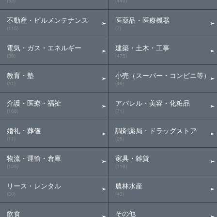
(53)
(440)
不動産・ビルメンテナンス
医薬品・医療機器
(115)
(7)
電気・ガス・エネルギー
建築・土木・工事
(39)
(475)
教育・塾
小売（スーパー・コンビニ等）
(31)
(46)
介護・医療・福祉
アパレル・美容・化粧品
(168)
(71)
婚礼・葬儀
調剤薬局・ドラッグストア
(11)
(25)
物流・運輸・倉庫
家具・雑貨
(125)
(119)
リース・レンタル
農林水産
(30)
(43)
飲食
その他