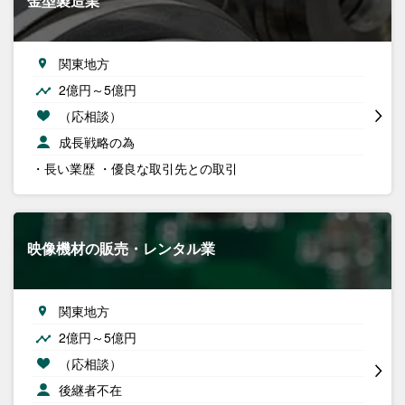
金型製造業
関東地方
2億円～5億円
（応相談）
成長戦略の為
・長い業歴 ・優良な取引先との取引
映像機材の販売・レンタル業
関東地方
2億円～5億円
（応相談）
後継者不在