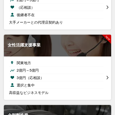
（応相談）
後継者不在
大手メーカーとの代理店契約あり
女性活躍支援事業
関東地方
2億円～5億円
3億円（応相談）
選択と集中
高収益なビジネスモデル