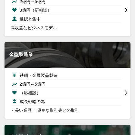
2億円～5億円
3億円（応相談）
選択と集中
高収益なビジネスモデル
金型製造業
鉄鋼・金属製品製造
2億円～5億円
（応相談）
成長戦略の為
・長い業歴 ・優良な取引先との取引