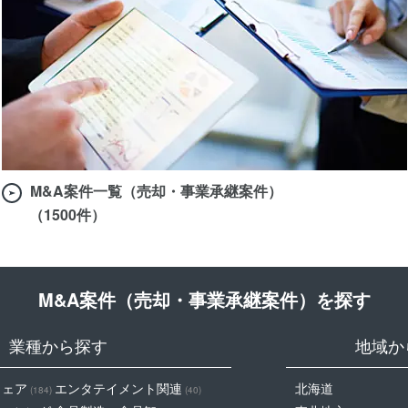
M&A案件一覧（売却・事業承継案件）
（1500件）
M&A案件（売却・事業承継案件）を探す
業種から探す
地域か
ウェア
エンタテイメント関連
北海道
(184)
(40)