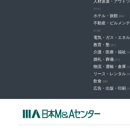
人材派遣・アウトソ
(111)
ホテル・旅館
(54)
不動産・ビルメンテ
(115)
電気・ガス・エネル
教育・塾
(31)
介護・医療・福祉
(1
婚礼・葬儀
(11)
物流・運輸・倉庫
(1
リース・レンタル
(3
飲食
(56)
広告・出版・印刷
(1