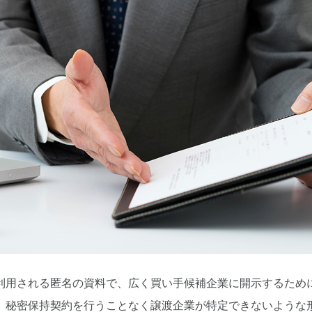
利用される匿名の資料で、広く買い手候補企業に開示するため
、秘密保持契約を行うことなく譲渡企業が特定できないような