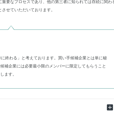
に重要なプロセスであり、他の第三者に知られては存続に関わ
とさせていただいております。
持に終わる」と考えております。買い手候補企業とは単に秘
手候補企業には必要最小限のメンバーに限定してもらうこと
備します。