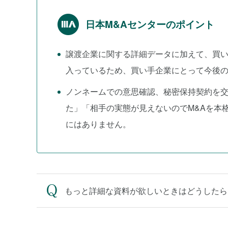
日本M&Aセンターのポイント
譲渡企業に関する詳細データに加えて、買
入っているため、買い手企業にとって今後
ノンネームでの意思確認、秘密保持契約を
た」「相手の実態が見えないのでM&Aを本
にはありません。
もっと詳細な資料が欲しいときはどうしたら