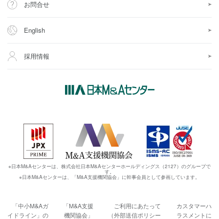
お問合せ
English
採用情報
※日本M&Aセンターは、株式会社日本M&Aセンターホールディングス（2127）のグループで
す。
※日本M&Aセンターは、「M&A支援機関協会」に幹事会員として参画しています。
「中小M&Aガ
「M&A支援
ご利用にあたって
カスタマーハ
イドライン」の
機関協会」
（外部送信ポリシー
ラスメントに