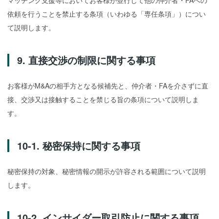
マッチング支援等においてお客様が並行して他の仲介者・FAへの
依頼を行うことを禁止する条項（いわゆる「専任条項」）につい
て説明します。
9. 直接交渉の制限に関する事項
お客様がM&Aの相手方となる候補先と、仲介者・FAを介さずに直
接、交渉又は接触することを禁じる旨の条項について説明しま
す。
10-1. 秘密保持に関する事項
秘密保持の対象、秘密情報の開示が許容される範囲について説明
します。
10-2. インサイダー取引防止に関する事項