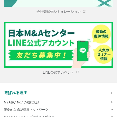
会社売却先シミュレーション
LINE公式アカウント
選ばれる理由
M&A仲介No.1の成約実績
圧倒的なM&A情報ネットワーク
M&Aをワンストップで支える総合力