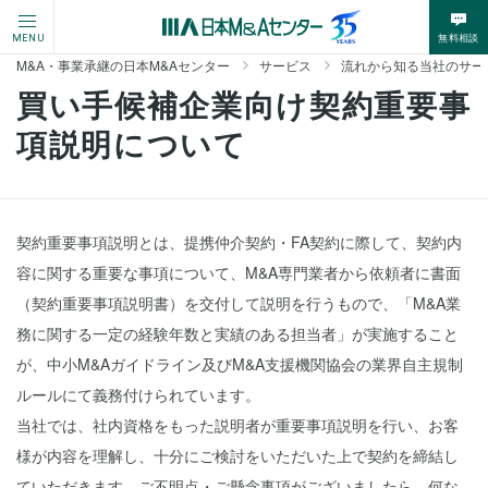
無料相談
MENU
M&A・事業承継の日本M&Aセンター
サービス
流れから知る当社のサー
買い手候補企業向け契約重要事
項説明について
契約重要事項説明とは、提携仲介契約・FA契約に際して、契約内
容に関する重要な事項について、M&A専門業者から依頼者に書面
（契約重要事項説明書）を交付して説明を行うもので、「M&A業
務に関する一定の経験年数と実績のある担当者」が実施すること
が、中小M&Aガイドライン及びM&A支援機関協会の業界自主規制
ルールにて義務付けられています。
当社では、社内資格をもった説明者が重要事項説明を行い、お客
様が内容を理解し、十分にご検討をいただいた上で契約を締結し
ていただきます。ご不明点・ご懸念事項がございましたら、何な