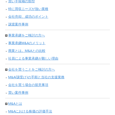
買い手候補の類型
特に買収ニーズが強い業種
会社売却、成功のポイント
譲渡案件事例
事業承継をご検討の方へ
事業承継M&Aのメリット
廃業とは。M&Aとの比較
社員による事業承継が難しい理由
会社を買うことをご検討の方へ
M&A(譲受け)の手順と当社の支援業務
会社を買う場合の留意事項
買い案件事例
M&Aとは
M&Aにおける株価の評価手法