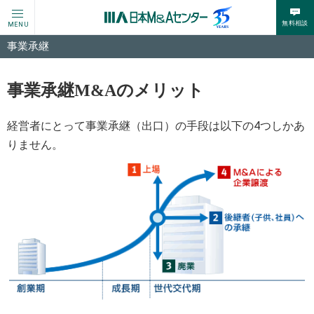
無料相談
MENU
事業承継
事業承継M&Aのメリット
経営者にとって事業承継（出口）の手段は以下の4つしかあ
りません。