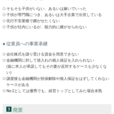
そもそも子供がいない、あるいは嫁いでいった
子供が専門職につき、あるいは大手企業で出世している
先行不安業種で継がせたくない
子供が社内にいるが、能力的に継がせられない
● 従業員への事業承継
会社株式を譲り受ける資金を用意できない
金融機関に対して借入れの個人保証を入れられない
(仮に本人が承諾してもその妻が反対するケースも少なくな
い)
譲渡後も金融機関が担保解除や個人保証をはずしてくれない
ケースがある
No.2としては優秀でも、経営トップとしてみた場合未熟
廃業