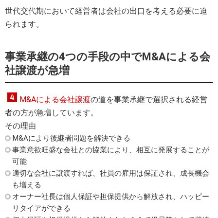
世代交代期において経営者は会社の出口を考える必要に迫
られます。
事業承継の4つの手段の中でM&Aによる会
社譲渡が急増
M&Aによる会社譲渡
の道を事業承継で選択される経営
者の方が急増しています。
その理由
M&Aにより後継者問題を解決できる
事業意欲旺盛な会社との協業により、相互に発展することが
可能
適切な会社に譲渡すれば、社員の雇用は保証され、成長機会
も増える
オーナー社長は個人保証や担保提供から解放され、ハッピー
リタイアができる