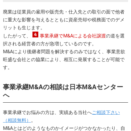
廃業は従業員の雇用や販売先・仕入先との取引の面で他者
に重大な影響を与えるとともに資産売却や税務面でのデメ
リットも生じます。
したがって、
事業承継でM&Aによる会社譲渡
の道を選
択される経営者の方が急増しているのです。
M&Aにより後継者問題を解決するのみではなく、事業意欲
旺盛な会社との協業により、相互に発展することが可能で
す。
事業承継M&Aの相談は日本M&Aセンター
へ
事業承継でお悩みの方は、実績ある当社へ
ご相談下さい
（相談無料）
。
M&Aとはどのようなものかイメージがつかなかったり、自