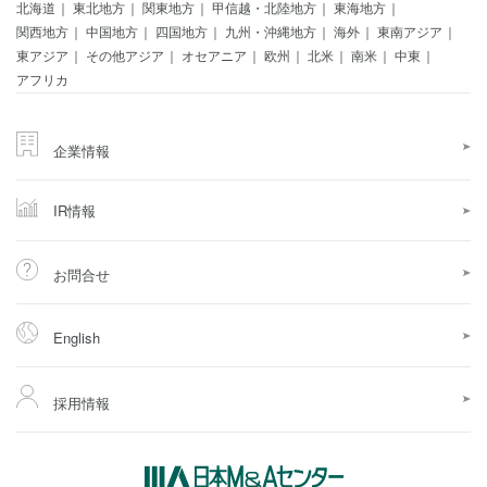
北海道
東北地方
関東地方
甲信越・北陸地方
東海地方
関西地方
中国地方
四国地方
九州・沖縄地方
海外
東南アジア
東アジア
その他アジア
オセアニア
欧州
北米
南米
中東
アフリカ
企業情報
IR情報
お問合せ
English
採用情報