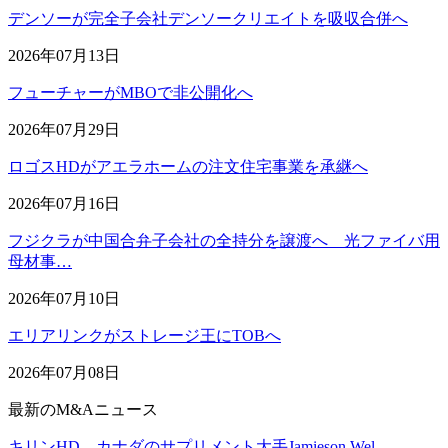
デンソーが完全子会社デンソークリエイトを吸収合併へ
2026年07月13日
フューチャーがMBOで非公開化へ
2026年07月29日
ロゴスHDがアエラホームの注文住宅事業を承継へ
2026年07月16日
フジクラが中国合弁子会社の全持分を譲渡へ 光ファイバ用
母材事…
2026年07月10日
エリアリンクがストレージ王にTOBへ
2026年07月08日
最新のM&Aニュース
キリンHD、カナダのサプリメント大手Jamieson Wel…