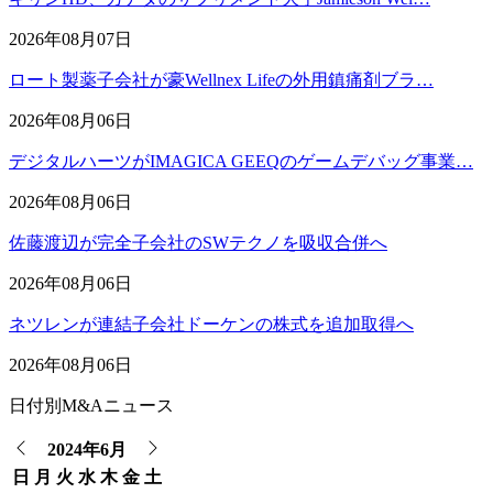
2026年08月07日
ロート製薬子会社が豪Wellnex Lifeの外用鎮痛剤ブラ…
2026年08月06日
デジタルハーツがIMAGICA GEEQのゲームデバッグ事業…
2026年08月06日
佐藤渡辺が完全子会社のSWテクノを吸収合併へ
2026年08月06日
ネツレンが連結子会社ドーケンの株式を追加取得へ
2026年08月06日
日付別M&Aニュース
2024年6月
日
月
火
水
木
金
土