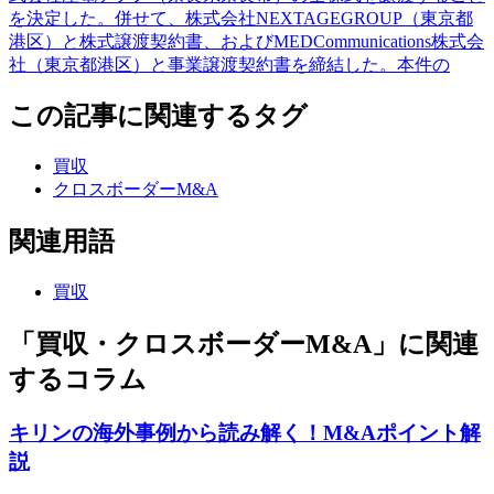
を決定した。併せて、株式会社NEXTAGEGROUP（東京都
港区）と株式譲渡契約書、およびMEDCommunications株式会
社（東京都港区）と事業譲渡契約書を締結した。本件の
この記事に関連するタグ
買収
クロスボーダーM&A
関連用語
買収
「買収・クロスボーダーM&A」に関連
するコラム
キリンの海外事例から読み解く！M&Aポイント解
説