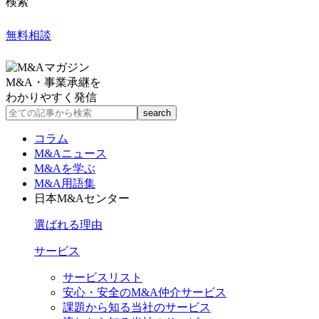
検索
無料相談
M&A・事業承継を
わかりやすく発信
コラム
M&Aニュース
M&Aを学ぶ
M&A用語集
日本M&Aセンター
選ばれる理由
サービス
サービスリスト
安心・安全のM&A仲介サービス
課題から知る当社のサービス