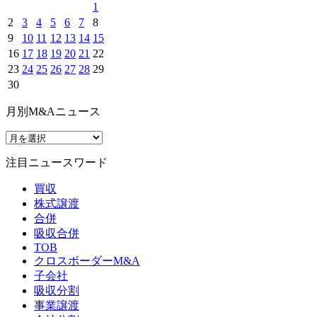
1
2
3
4
5
6
7
8
9
10
11
12
13
14
15
16
17
18
19
20
21
22
23
24
25
26
27
28
29
30
月別M&Aニュース
注目ニュースワード
買収
株式譲渡
合併
吸収合併
TOB
クロスボーダーM&A
子会社
吸収分割
事業譲渡