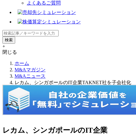
よくあるご質問
+
閉じる
ホーム
M&Aマガジン
M&Aニュース
レカム、シンガポールのIT企業TAKNET社を子会社化
レカム、シンガポールのIT企業