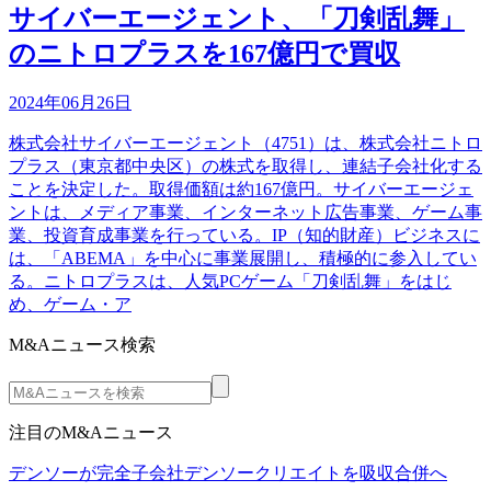
サイバーエージェント、「刀剣乱舞」
のニトロプラスを167億円で買収
2024年06月26日
株式会社サイバーエージェント（4751）は、株式会社ニトロ
プラス（東京都中央区）の株式を取得し、連結子会社化する
ことを決定した。取得価額は約167億円。サイバーエージェ
ントは、メディア事業、インターネット広告事業、ゲーム事
業、投資育成事業を行っている。IP（知的財産）ビジネスに
は、「ABEMA」を中心に事業展開し、積極的に参入してい
る。ニトロプラスは、人気PCゲーム「刀剣乱舞」をはじ
め、ゲーム・ア
M&Aニュース検索
注目のM&Aニュース
デンソーが完全子会社デンソークリエイトを吸収合併へ