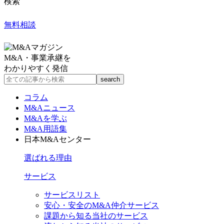
検索
無料相談
M&A・事業承継を
わかりやすく発信
コラム
M&Aニュース
M&Aを学ぶ
M&A用語集
日本M&Aセンター
選ばれる理由
サービス
サービスリスト
安心・安全のM&A仲介サービス
課題から知る当社のサービス