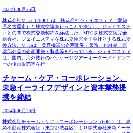
2024年06月26日
株式会社MTG（7806）は、株式会社ジェイエスティ（愛知
県名古屋市）と株式交換を行うことを決定し、ジェイエステ
ィとの間で株式交換契約を締結した。MTGを株式交換完全
親会社、ジェイエスティを株式交換完全子会社とする株式交
換方法。MTGは、美容機器の企画開発・製造、化粧品、医
薬部外品の企画開発・製造等を行っている。ジェイエスティ
は、国内、海外旅行のパッケージツアーオーダーメイドツア
ーの企画販売等を行
チャーム・ケア・コーポレーション、
東急イーライフデザインと資本業務提
携を締結
2024年06月26日
株式会社チャーム・ケア・コーポレーション（6062）は、東
急不動産株式会社（東京都渋谷区）より株式会社東急イーラ