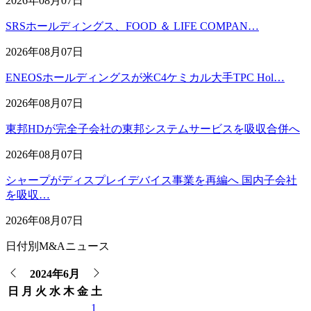
2026年08月07日
SRSホールディングス、FOOD ＆ LIFE COMPAN…
2026年08月07日
ENEOSホールディングスが米C4ケミカル大手TPC Hol…
2026年08月07日
東邦HDが完全子会社の東邦システムサービスを吸収合併へ
2026年08月07日
シャープがディスプレイデバイス事業を再編へ 国内子会社
を吸収…
2026年08月07日
日付別M&Aニュース
2024年6月
日
月
火
水
木
金
土
1