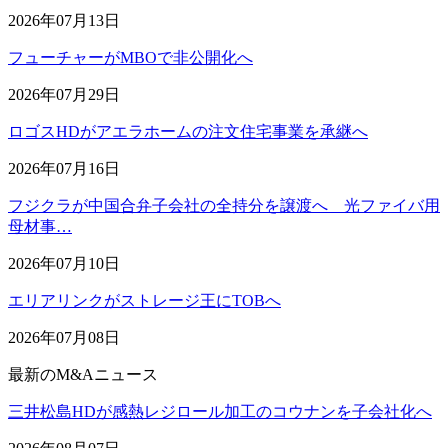
2026年07月13日
フューチャーがMBOで非公開化へ
2026年07月29日
ロゴスHDがアエラホームの注文住宅事業を承継へ
2026年07月16日
フジクラが中国合弁子会社の全持分を譲渡へ 光ファイバ用
母材事…
2026年07月10日
エリアリンクがストレージ王にTOBへ
2026年07月08日
最新のM&Aニュース
三井松島HDが感熱レジロール加工のコウナンを子会社化へ