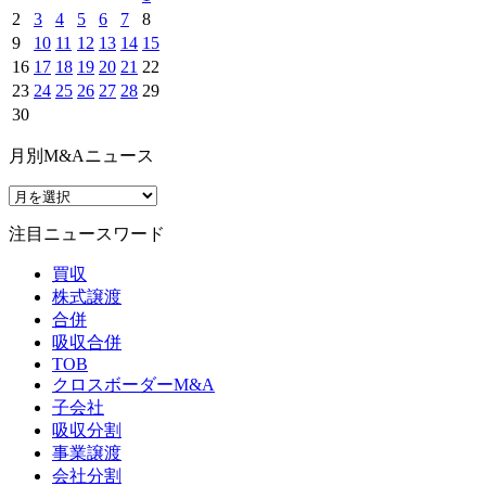
2
3
4
5
6
7
8
9
10
11
12
13
14
15
16
17
18
19
20
21
22
23
24
25
26
27
28
29
30
月別M&Aニュース
注目ニュースワード
買収
株式譲渡
合併
吸収合併
TOB
クロスボーダーM&A
子会社
吸収分割
事業譲渡
会社分割