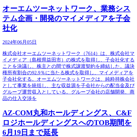
オーエムツーネットワーク、業務シス
テム企画・開発のマイメディアを子会
社化
2024年06月05日
株式会社オーエムツーネットワーク（7614）は、株式会社マ
イメディア（島根県益田市）の株式を取得し、子会社化する
ことを決議し、株主との間で株式譲渡契約を締結した。議決
権所有割合の92.9％に当たる株式を取得し、マイメディアを
子会社化する。オーエムツーネットワークは、純粋持株会社
として事業を統括し、主な収益源を子会社からの配当金及び
グループ運営収入としている。グループ会社の店舗開発、商
品の仕入交渉を
AZ-COM丸和ホールディングス、C&F
ロジホールディングスへのTOB期間を
6月19日まで延長