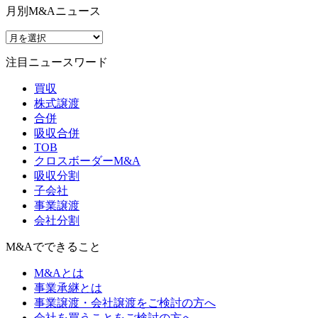
月別M&Aニュース
注目ニュースワード
買収
株式譲渡
合併
吸収合併
TOB
クロスボーダーM&A
吸収分割
子会社
事業譲渡
会社分割
M&Aでできること
M&Aとは
事業承継とは
事業譲渡・会社譲渡をご検討の方へ
会社を買うことをご検討の方へ