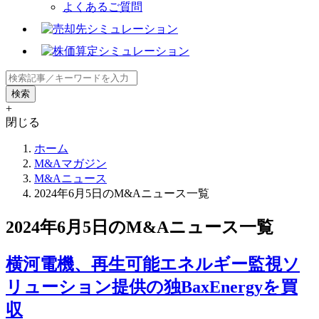
よくあるご質問
+
閉じる
ホーム
M&Aマガジン
M&Aニュース
2024年6月5日のM&Aニュース一覧
2024年6月5日のM&Aニュース一覧
横河電機、再生可能エネルギー監視ソ
リューション提供の独BaxEnergyを買
収