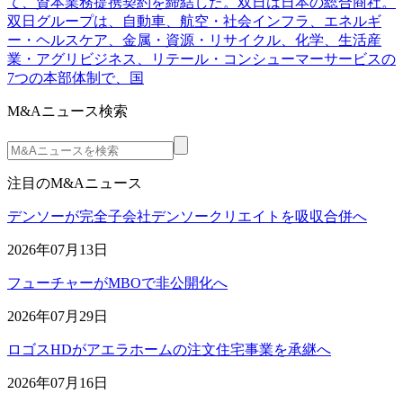
て、資本業務提携契約を締結した。双日は日本の総合商社。
双日グループは、自動車、航空・社会インフラ、エネルギ
ー・ヘルスケア、金属・資源・リサイクル、化学、生活産
業・アグリビジネス、リテール・コンシューマーサービスの
7つの本部体制で、国
M&Aニュース検索
注目のM&Aニュース
デンソーが完全子会社デンソークリエイトを吸収合併へ
2026年07月13日
フューチャーがMBOで非公開化へ
2026年07月29日
ロゴスHDがアエラホームの注文住宅事業を承継へ
2026年07月16日