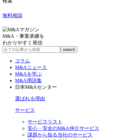
検索
無料相談
M&A・事業承継を
わかりやすく発信
コラム
M&Aニュース
M&Aを学ぶ
M&A用語集
日本M&Aセンター
選ばれる理由
サービス
サービスリスト
安心・安全のM&A仲介サービス
課題から知る当社のサービス