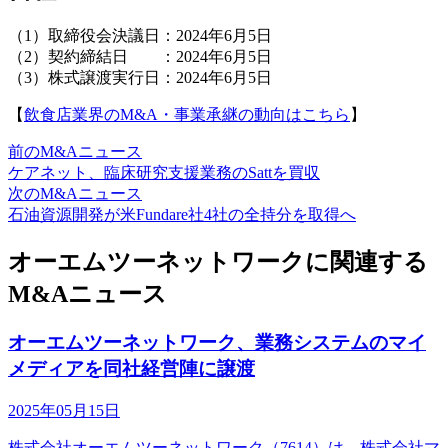
（1）取締役会決議日：2024年6月5日
（2）契約締結日 ：2024年6月5日
（3）株式譲渡実行日：2024年6月5日
【
飲食店業界のM&A・事業承継の動向はこちら
】
前のM&Aニュース
ケアネット、臨床研究支援業務のSattを買収
次のM&Aニュース
石油資源開発が米Fundare社4社の全持分を取得へ
オーエムツーネットワークに関連する
M&Aニュース
オーエムツーネットワーク、業務システムのマイ
メディアを同社経営陣に譲渡
2025年05月15日
株式会社オーエムツーネットワーク（7614）は、株式会社マ