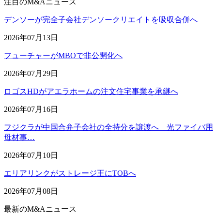
注目のM&Aニュース
デンソーが完全子会社デンソークリエイトを吸収合併へ
2026年07月13日
フューチャーがMBOで非公開化へ
2026年07月29日
ロゴスHDがアエラホームの注文住宅事業を承継へ
2026年07月16日
フジクラが中国合弁子会社の全持分を譲渡へ 光ファイバ用
母材事…
2026年07月10日
エリアリンクがストレージ王にTOBへ
2026年07月08日
最新のM&Aニュース