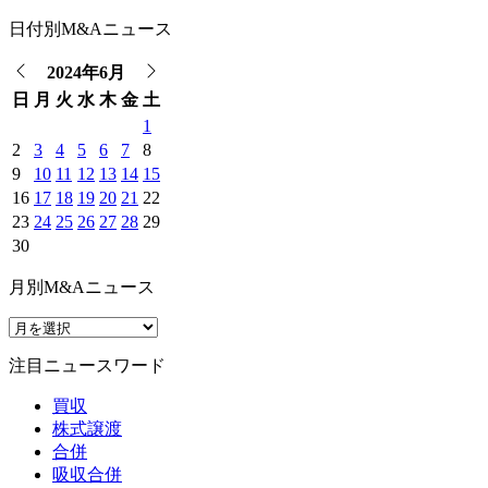
日付別M&Aニュース
2024年6月
日
月
火
水
木
金
土
1
2
3
4
5
6
7
8
9
10
11
12
13
14
15
16
17
18
19
20
21
22
23
24
25
26
27
28
29
30
月別M&Aニュース
注目ニュースワード
買収
株式譲渡
合併
吸収合併