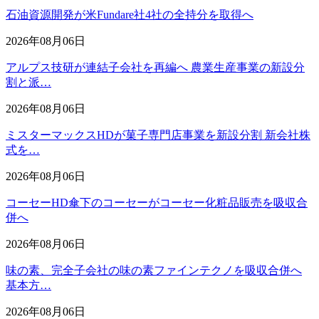
石油資源開発が米Fundare社4社の全持分を取得へ
2026年08月06日
アルプス技研が連結子会社を再編へ 農業生産事業の新設分
割と派…
2026年08月06日
ミスターマックスHDが菓子専門店事業を新設分割 新会社株
式を…
2026年08月06日
コーセーHD傘下のコーセーがコーセー化粧品販売を吸収合
併へ
2026年08月06日
味の素、完全子会社の味の素ファインテクノを吸収合併へ
基本方…
2026年08月06日