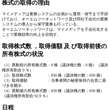
株式の取得の理由
マイメディアは業務システムの企画から運用・保守まで手掛
けており、オーエムツーネットワーク及び同社子会社の業務
システムの導入から保守業務も行っている。
オーエムツーネットワークは、マイメディアを子会社化する
ことで業務効率の向上を目指す。
取得株式数 ，取得価額 及 び取得前後の
所有株式の状況
（1）異動前の所有株式数：0 株（議決権の数：0 個）（議決
権所有割合 0 ％）
（2）取得株式数 ：650 株（議決権の数：650 個）
（3）取得価額 ：当事者間の秘密保持の合意に基
づき非開示
（4）異動後の所有株式数：650 株（議決権の数：650 個）
（議決権所有割合 92.9 ％）
日程