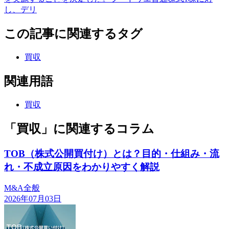
し、デリ
この記事に関連するタグ
買収
関連用語
買収
「買収」に関連するコラム
TOB（株式公開買付け）とは？目的・仕組み・流
れ・不成立原因をわかりやすく解説
M&A全般
2026年07月03日