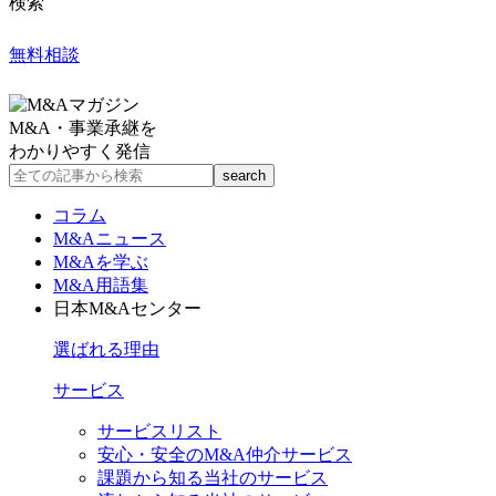
検索
無料相談
M&A・事業承継を
わかりやすく発信
コラム
M&Aニュース
M&Aを学ぶ
M&A用語集
日本M&Aセンター
選ばれる理由
サービス
サービスリスト
安心・安全のM&A仲介サービス
課題から知る当社のサービス