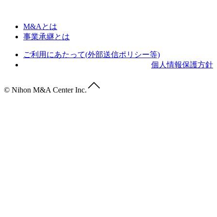
M&Aとは
事業承継とは
ご利用にあたって(外部送信ポリシー等)
個人情報保護方針
© Nihon M&A Center Inc.