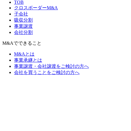
TOB
クロスボーダーM&A
子会社
吸収分割
事業譲渡
会社分割
M&Aでできること
M&Aとは
事業承継とは
事業譲渡・会社譲渡をご検討の方へ
会社を買うことをご検討の方へ