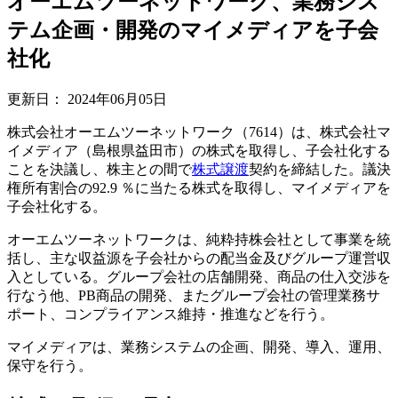
オーエムツーネットワーク、業務シス
テム企画・開発のマイメディアを子会
社化
更新日：
2024年06月05日
株式会社オーエムツーネットワーク（7614）は、株式会社マ
イメディア（島根県益田市）の株式を取得し、子会社化する
ことを決議し、株主との間で
株式譲渡
契約を締結した。議決
権所有割合の92.9 ％に当たる株式を取得し、マイメディアを
子会社化する。
オーエムツーネットワークは、純粋持株会社として事業を統
括し、主な収益源を子会社からの配当金及びグループ運営収
入としている。グループ会社の店舗開発、商品の仕入交渉を
行なう他、PB商品の開発、またグループ会社の管理業務サ
ポート、コンプライアンス維持・推進などを行う。
マイメディアは、業務システムの企画、開発、導入、運用、
保守を行う。