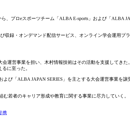
ロeスポーツチーム「ALBA E-sports」および「ALBA J
e」及び収録・オンデマンド配信サービス、オンライン学会運用プラ
運営および大会運営事業を担い、木村情報技術はその活動を支援して
えるに至った。
s」および「ALBA JAPAN SERIES」を主とする大会運営
り組む若者のキャリア形成や教育に関する事業に尽力していく。
提携