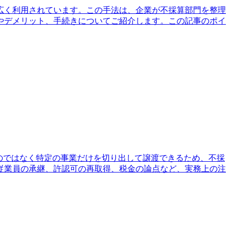
広く利用されています。この手法は、企業が不採算部門を整理
やデメリット、手続きについてご紹介します。この記事のポイ
のではなく特定の事業だけを切り出して譲渡できるため、不採
従業員の承継、許認可の再取得、税金の論点など、実務上の注