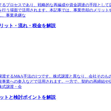
するプロセスであり、戦略的な再編成や資金調達の手段として
を行う場面で活用されます。本記事では、事業売却のメリット
し、事業承継な
リット・流れ・税金を解説
譲渡するM&A手法の1つです。株式譲渡と異なり、会社そのも
規事業への参入などで活用されます。一方で、契約の再締結や
株式譲渡・会
ットと検討ポイントを解説