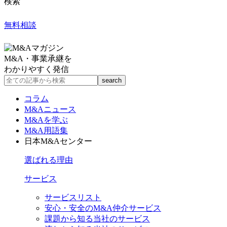
検索
無料相談
M&A・事業承継を
わかりやすく発信
コラム
M&Aニュース
M&Aを学ぶ
M&A用語集
日本M&Aセンター
選ばれる理由
サービス
サービスリスト
安心・安全のM&A仲介サービス
課題から知る当社のサービス