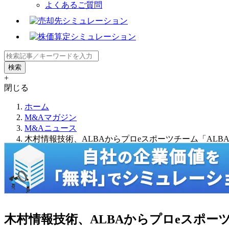
よくあるご質問
+
閉じる
ホーム
M&Aマガジン
M&Aニュース
木村情報技術、ALBAからプロeスポーツチーム「ALBA E
木村情報技術、ALBAからプロeスポーツチ