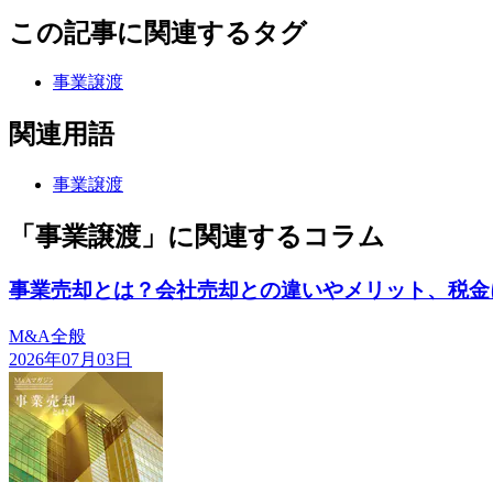
この記事に関連するタグ
事業譲渡
関連用語
事業譲渡
「事業譲渡」に関連するコラム
事業売却とは？会社売却との違いやメリット、税金
M&A全般
2026年07月03日