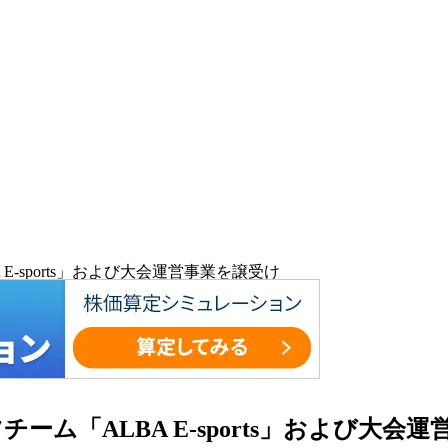
-sports」および大会運営事業を譲受け
ーム「ALBA E-sports」および大会