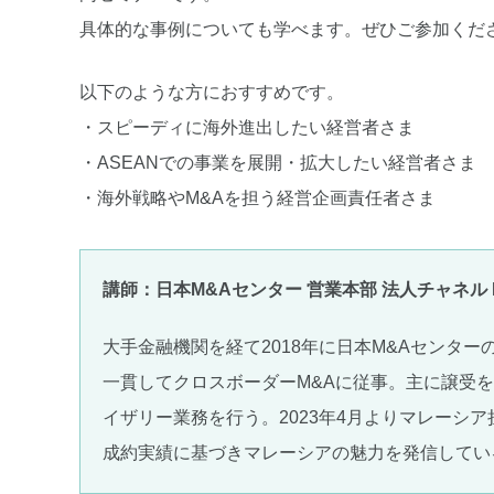
具体的な事例についても学べます。ぜひご参加くだ
以下のような方におすすめです。
・スピーディに海外進出したい経営者さま
・ASEANでの事業を展開・拡大したい経営者さま
・海外戦略やM&Aを担う経営企画責任者さま
講師：日本M&Aセンター 営業本部 法人チャネル I
大手金融機関を経て2018年に日本M&Aセンタ
一貫してクロスボーダーM&Aに従事。主に譲受
イザリー業務を行う。2023年4月よりマレーシア
成約実績に基づきマレーシアの魅力を発信してい