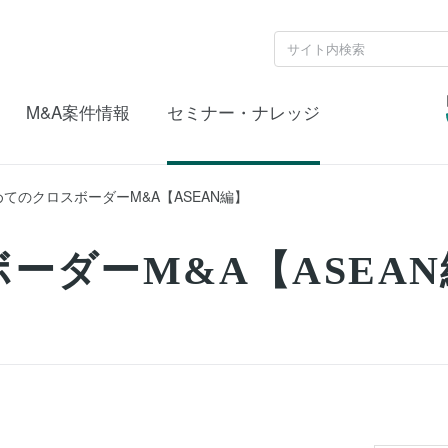
M&A案件情報
セミナー・ナレッジ
てのクロスボーダーM&A【ASEAN編】
ーダーM&A【ASEAN