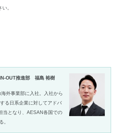
さい。
N-OUT推進部 福島 裕樹
ーの海外事業部に入社。入社から
をする日系企業に対してアドバ
担当となり、AESAN各国での
る。