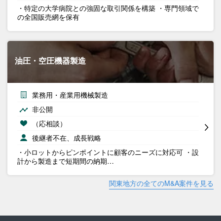
・特定の大学病院との強固な取引関係を構築 ・専門領域で
の全国販売網を保有
油圧・空圧機器製造
業務用・産業用機械製造
非公開
（応相談）
後継者不在、成長戦略
・小ロットからピンポイントに顧客のニーズに対応可 ・設
計から製造まで短期間の納期…
関東地方の全てのM&A案件を見る