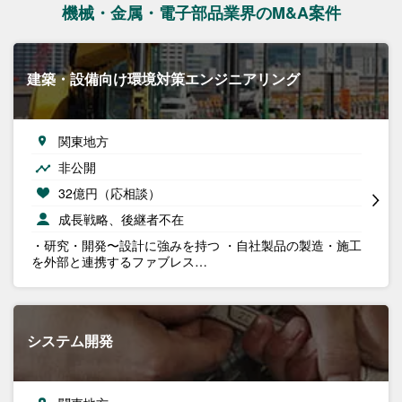
機械・金属・電子部品業界のM&A案件
建築・設備向け環境対策エンジニアリング
関東地方
非公開
32億円（応相談）
成長戦略、後継者不在
・研究・開発〜設計に強みを持つ ・自社製品の製造・施工
を外部と連携するファブレス…
システム開発