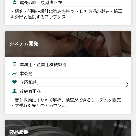
成長戦略、後継者不在
・研究・開発〜設計に強みを持つ ・自社製品の製造・施工
を外部と連携するファブレス…
システム開発
業務用・産業用機械製造
非公開
（応相談）
後継者不在
・音と振動によりAIで解析、検査ができるシステムを販売
・大手取引先とのアカウン…
製品塗装