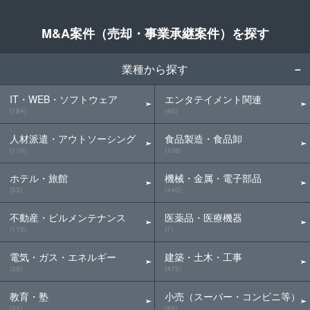
M&A案件（売却・事業承継案件）を探す
業種から探す
IT・WEB・ソフトウェア
エンタテイメント関連
(184)
(40)
人材派遣・アウトソーシング
食品製造・食品卸
(110)
(106)
ホテル・旅館
機械・金属・電子部品
(53)
(440)
不動産・ビルメンテナンス
医薬品・医療機器
(115)
(7)
電気・ガス・エネルギー
建築・土木・工事
(39)
(475)
教育・塾
小売（スーパー・コンビニ等）
(31)
(46)