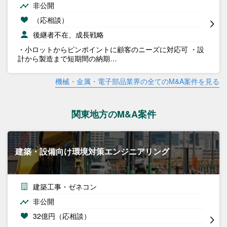
非公開
（応相談）
後継者不在、成長戦略
・小ロットからピンポイントに顧客のニーズに対応可 ・設
計から製造まで短期間の納期…
機械・金属・電子部品業界の全てのM&A案件を見る
関東地方のM&A案件
建築・設備向け環境対策エンジニアリング
建築工事・ゼネコン
非公開
32億円（応相談）