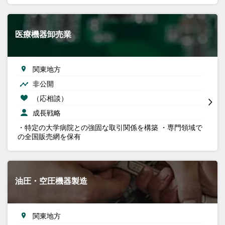
医療機器卸売業
関東地方
非公開
（応相談）
成長戦略
・特定の大学病院との強固な取引関係を構築 ・専門領域で
の全国販売網を保有
油圧・空圧機器製造
関東地方