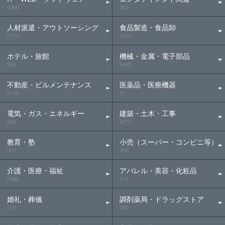
(184)
(40)
人材派遣・アウトソーシング
食品製造・食品卸
(111)
(107)
ホテル・旅館
機械・金属・電子部品
(54)
(442)
不動産・ビルメンテナンス
医薬品・医療機器
(115)
(7)
電気・ガス・エネルギー
建築・土木・工事
(39)
(477)
教育・塾
小売（スーパー・コンビニ等）
(31)
(45)
介護・医療・福祉
アパレル・美容・化粧品
(168)
(71)
婚礼・葬儀
調剤薬局・ドラッグストア
(11)
(25)