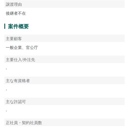
譲渡理由
後継者不在
案件概要
主要顧客
一般企業、官公庁
主要仕入/外注先
-
主な有資格者
-
主な許認可
-
正社員・契約社員数