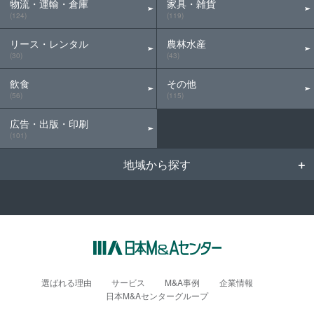
物流・運輸・倉庫
家具・雑貨
(124)
(119)
リース・レンタル
農林水産
(30)
(43)
飲食
その他
(56)
(115)
広告・出版・印刷
(101)
地域から探す
選ばれる理由
サービス
M&A事例
企業情報
日本M&Aセンターグループ