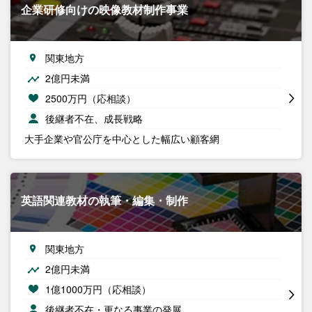
企業研修向けの映像教材制作事業
関東地方
2億円未満
2500万円（応相談）
後継者不在、成長戦略
大手企業や官公庁を中心とした幅広い顧客網
英語関連教材の執筆・編集・制作
関東地方
2億円未満
1億1000万円（応相談）
後継者不在・更なる事業の発展…