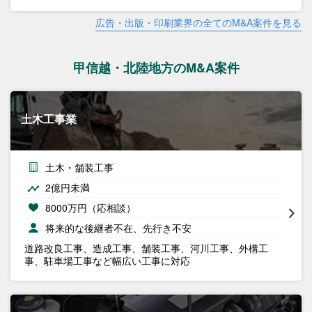
広告・出版・印刷業界の全てのM&A案件を見る
甲信越・北陸地方のM&A案件
土木工事業
土木・舗装工事
2億円未満
8000万円（応相談）
将来的な後継者不在、先行き不安
道路改良工事、造成工事、舗装工事、河川工事、外構工
事、駐車場工事など幅広い工事に対応