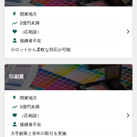
関東地方
2億円未満
（応相談）
後継者不在
小ロットから柔軟な対応が可能
印刷業
関東地方
2億円未満
（応相談）
後継者不在
大手顧客と長年の取引を実施