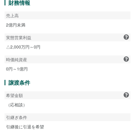
財務情報
売上高
2億円未満
実態営業利益
△2,000万円～0円
時価純資産
0円～1億円
譲渡条件
希望金額
（応相談）
引継ぎ条件
引継後に引退を希望