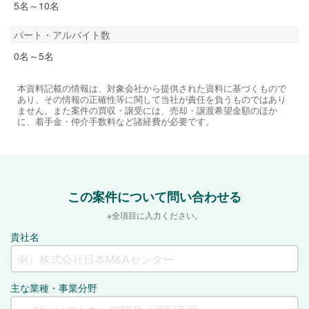
5名～10名
パート・アルバイト数
0名～5名
本資料記載の情報は、対象会社から提供された資料に基づくもので
あり、その情報の正確性等に関して当社が責任を負うものではあり
ません。また案件の買収・譲受には、売却・譲渡希望金額のほか
に、着手金・仲介手数料など諸経費が必要です。