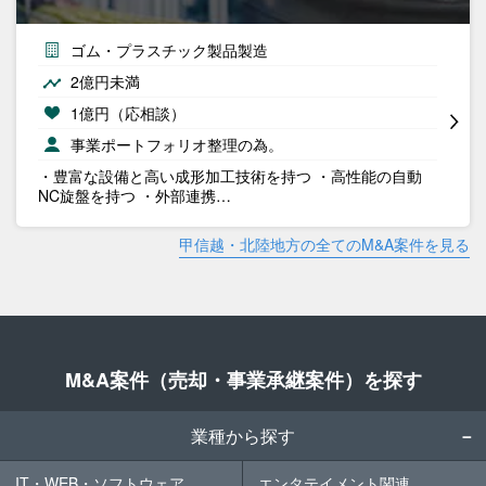
ゴム・プラスチック製品製造
2億円未満
1億円（応相談）
事業ポートフォリオ整理の為。
・豊富な設備と高い成形加工技術を持つ ・高性能の自動
NC旋盤を持つ ・外部連携…
甲信越・北陸地方の全てのM&A案件を見る
M&A案件（売却・事業承継案件）を探す
業種から探す
IT・WEB・ソフトウェア
エンタテイメント関連