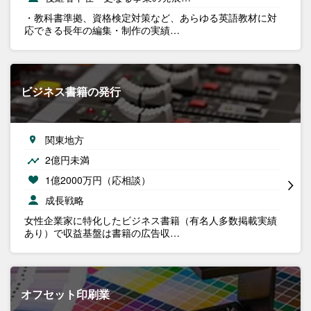
・教科書準拠、資格検定対策など、あらゆる英語教材に対
応できる長年の編集・制作の実績…
ビジネス書籍の発行
関東地方
2億円未満
1億2000万円（応相談）
成長戦略
女性企業家に特化したビジネス書籍（有名人多数掲載実績
あり）で収益基盤は書籍の広告収…
オフセット印刷業