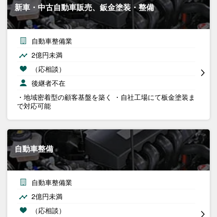
新車・中古自動車販売、鈑金塗装・整備
自動車整備業
2億円未満
（応相談）
後継者不在
・地域密着型の顧客基盤を築く ・自社工場にて板金塗装ま
で対応可能
自動車整備
自動車整備業
2億円未満
（応相談）