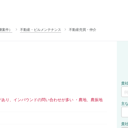
継案件）
不動産・ビルメンテナンス
不動産売買・仲介
があり、インバウンドの問い合わせが多い ・農地、農振地