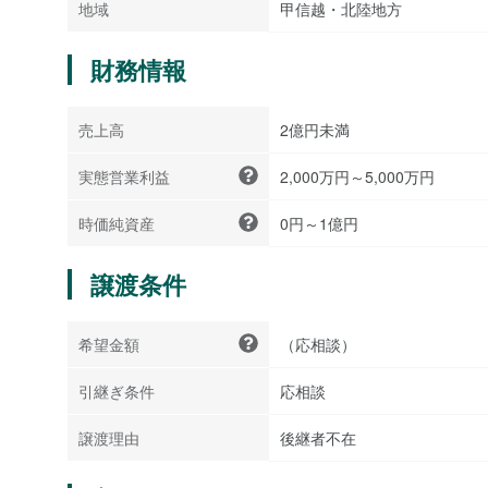
地域
甲信越・北陸地方
財務情報
売上高
2億円未満
実態営業利益
2,000万円～5,000万円
時価純資産
0円～1億円
譲渡条件
希望金額
（応相談）
引継ぎ条件
応相談
譲渡理由
後継者不在