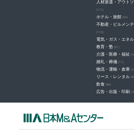
人材派遣・アウトソ
(111)
ホテル・旅館
(54)
不動産・ビルメンテ
(115)
電気・ガス・エネル
教育・塾
(31)
介護・医療・福祉
(1
婚礼・葬儀
(11)
物流・運輸・倉庫
(1
リース・レンタル
(3
飲食
(56)
広告・出版・印刷
(1