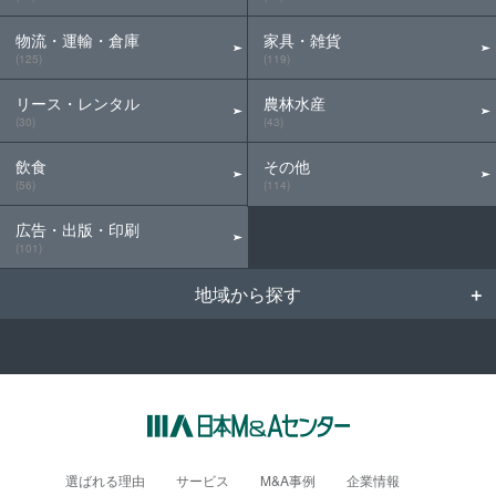
物流・運輸・倉庫
家具・雑貨
(125)
(119)
リース・レンタル
農林水産
(30)
(43)
飲食
その他
(56)
(114)
広告・出版・印刷
(101)
地域から探す
選ばれる理由
サービス
M&A事例
企業情報