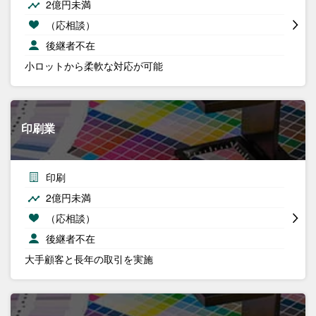
2億円未満
（応相談）
後継者不在
小ロットから柔軟な対応が可能
印刷業
印刷
2億円未満
（応相談）
後継者不在
大手顧客と長年の取引を実施