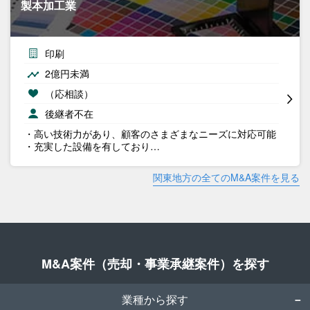
製本加工業
印刷
2億円未満
（応相談）
後継者不在
・高い技術力があり、顧客のさまざまなニーズに対応可能
・充実した設備を有しており…
関東地方の全てのM&A案件を見る
M&A案件（売却・事業承継案件）を探す
業種から探す