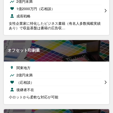
2億円未満
1億2000万円（応相談）
成長戦略
女性企業家に特化したビジネス書籍（有名人多数掲載実績
あり）で収益基盤は書籍の広告収…
オフセット印刷業
関東地方
2億円未満
（応相談）
後継者不在
小ロットから柔軟な対応が可能