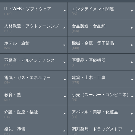
IT・WEB・ソフトウェア
エンタテイメント関連
(184)
(40)
人材派遣・アウトソーシング
食品製造・食品卸
(110)
(106)
ホテル・旅館
機械・金属・電子部品
(53)
(440)
不動産・ビルメンテナンス
医薬品・医療機器
(115)
(7)
電気・ガス・エネルギー
建築・土木・工事
(39)
(475)
教育・塾
小売（スーパー・コンビニ等）
(31)
(46)
介護・医療・福祉
アパレル・美容・化粧品
(168)
(71)
婚礼・葬儀
調剤薬局・ドラッグストア
(11)
(25)