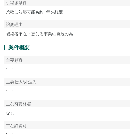
引継ぎ条件
柔軟に対応可能も約1年を想定
譲渡理由
後継者不在・更なる事業の発展の為
案件概要
主要顧客
” ”
主要仕入/外注先
” ”
主な有資格者
なし
主な許認可