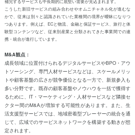
補完するサービスも中長期的に底堅い需要が見込まれます。
こうした新旧サービスの組み合わせやオムニチャネル化が進むな
かで、従来は別々と認識されていた業種間の境界が曖昧になりつ
つあります。例えば、ECと物流、金融と保証サービス、旅行と体
験型コンテンツなど、従来別産業と分類されてきた事業間での連
携・統合が進行しています。
M&A観点：
成長領域に位置付けられるデジタルサービスやBPO・アウ
トソーシング、専門人材サービスなどは、スケールメリッ
トや顧客基盤の広さが競争優位となる一方で、新規参入も
多い分野です。既存の顧客基盤やノウハウを一括で獲得す
るために、IT・マーケティング・人材サービスなど隣接セ
クター間のM&Aが増加する可能性があります。また、生
活支援型サービスでは、地域密着型プレーヤーの統合を通
じて、広域でのサービスネットワークを構築する動きが想
定されます。