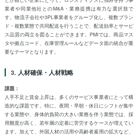
業者や同業他社とのM&A・業務提携は有力な選択肢で
す。物流子会社や3PL事業者をグループ化し、複数ブラン
ド・複数業態で共同配送を行うことで、配送効率とサービ
ス品質の両立を図ることができます。PMIでは、商品マス
タや拠点コード、在庫管理ルールなどデータ面の統合が重
要なテーマとなります。
人材確保・人材戦略
課題：
人手不足と賃金上昇は、多くのサービス事業者にとって構
造的な課題です。特に、夜間・早朝・休日にシフトが集中
する業態や、身体的負荷の大きい業務を伴う業態では、採
用難度が高く、若年層の定着に苦労するケースが増えてい
ます。加えて、外国人材の活用や高齢者雇用の拡大など、