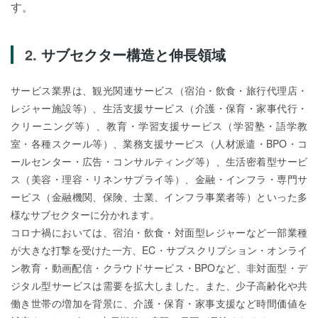
す。
サブセクター構造と伸長領域
サービス業界は、観光関連サービス（宿泊・飲食・旅行代理店・
レジャー施設等）、生活支援サービス（介護・保育・家事代行・
クリーニング等）、教育・学習支援サービス（学習塾・語学教
室・各種スクール等）、業務支援サービス（人材派遣・BPO・コ
ールセンター・広告・コンサルティング等）、生活密着型サービ
ス（美容・理容・リネンサプライ等）、金融・インフラ・専門サ
ービス（金融機関、保険、士業、インフラ事業者等）といった多
様なサブセクターに分かれます。
コロナ禍においては、宿泊・飲食・対面型レジャーなど一部業種
が大きな打撃を受けた一方、EC・サブスクリプション・オンライ
ン教育・動画配信・クラウドサービス・BPOなど、非対面型・デ
ジタル型サービスは需要を拡大しました。また、少子高齢化や共
働き世帯の増加を背景に、介護・保育・家事支援など時間価値を