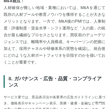
M&A観点：
人材確保が難しい地域・業種においては、M&Aを通じて
既存の人材プールや教育ノウハウを獲得することが大きな
メリットとなります。一方で、M&A後のPMIでは、人事制
度・評価制度・賃金水準・シフト運用など「人の面」の統
合が最も繊細なプロセスとなります。買収前のデューデリ
ジェンスでは、離職率や人員構成、キーパーソンの把握に
加えて、採用チャネルや研修体系の実態を確認し、統合後
にどのような人材ポートフォリオを目指すのかを描いてお
くことが重要です。
ガバナンス・広告・品質・コンプライア
ンス
サービス業では、景品表示法や各業界の広告ガイドラインに基づ
き、価格表示やキャンペーン表示、医療・健康・金融など専門性
の高い分野における広告表現が厳しくチェックされています。不