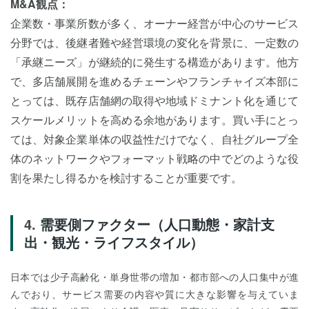
M&A観点：
企業数・事業所数が多く、オーナー経営が中心のサービス
分野では、後継者難や経営環境の変化を背景に、一定数の
「承継ニーズ」が継続的に発生する構造があります。他方
で、多店舗展開を進めるチェーンやフランチャイズ本部に
とっては、既存店舗網の取得や地域ドミナント化を通じて
スケールメリットを高める余地があります。買い手にとっ
ては、対象企業単体の収益性だけでなく、自社グループ全
体のネットワークやフォーマット戦略の中でどのような役
割を果たし得るかを検討することが重要です。
需要側ファクター（人口動態・家計支
出・観光・ライフスタイル）
日本では少子高齢化・単身世帯の増加・都市部への人口集中が進
んでおり、サービス需要の内容や質に大きな影響を与えていま