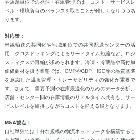
や店舗単位での発注・在庫管理では、コスト・サービスレ
ベル・環境負荷のバランスを取ることが難しくなりつつあ
ります。
対応策：
幹線輸送の共同化や地域単位での共同配送センターの活
用、クロスドッキングによるリードタイム短縮など、ロジ
スティクスの再編が求められます。冷凍・冷蔵品や高付加
価値商材を扱う業態では、GMPやGDP、ISO等の品質基準
を意識した温度管理・トレーサビリティの強化が重要で
す。加えて、需要予測や在庫最適化のためのデータ分析、
店舗・センター間の在庫情報のリアルタイム共有も、サー
ビスレベルを維持しながらコストを抑える鍵となります。
M&A観点：
自社単独では十分な規模の物流ネットワークを構築するこ
とが難しい企業にとって、ロジスティクスに強みを持つ事