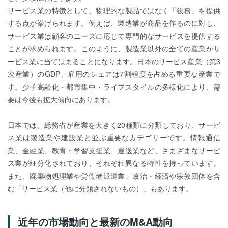
サービス業の特徴として、物理的な製品ではなく「役務」を提供
する点が挙げられます。例えば、製造業が商品を作るのに対し、
サービス業は顧客のニーズに応じて専門的なサービスを提供する
ことが求められます。このように、製造業以外の全ての産業がサ
ービス業に当てはまることになります。日本のサービス産業（第3
次産業）のGDP、雇用のシェアは7割程度を占める重要な産業で
す。少子高齢化・都市集中・ライフスタイルの多様化により、需
要は今後も拡大傾向にあります。
日本では、総務省が産業を大きく20種類に分類しており、サービ
ス業は製造業や建設業と並ぶ重要なカテゴリーです。情報通信
業、金融業、教育・学習支援業、運送業など、さまざまなサービ
ス業が細分化されており、それぞれ異なる特性を持っています。
また、廃棄物処理業や労働者派遣業、政治・経済や宗教団体を含
む「サービス業（他に分類されないもの）」もあります。
近年の市場動向と最新のM&A動向