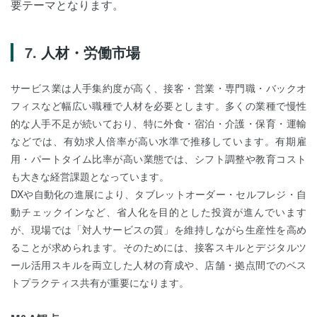
要テーマとなります。
人材・労働市場
サービス業は人手集約度が高く、接客・営業・専門職・バックオ
フィスなど幅広い職種で人材を必要とします。多くの業種で慢性
的な人手不足が続いており、特に外食・宿泊・介護・保育・運輸
などでは、有効求人倍率が高い水準で推移しています。有期雇
用・パートタイム比率が高い業態では、シフト調整や教育コスト
も大きな経営課題となっています。
DXや自動化の進展により、タブレットオーダー・セルフレジ・自
動チェックインなど、省人化を目的とした投資が進んでいます
が、現場では「対人サービスの質」を維持しながら生産性を高め
ることが求められます。そのためには、接客スキルとデジタルツ
ール活用スキルを両立した人材の育成や、店舗・拠点間でのベス
トプラクティス共有が重要になります。