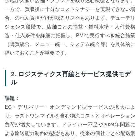
余地が大きい店舗・ブランドを取り込む機会となります。
一方で、買収後に十分なコストシナジーを実現できない場
合、のれん負担だけが残るリスクもあります。デューデリ
ジェンス段階で、店舗ごとの損益・賃料水準・人件費構
造・仕入条件を詳細に把握し、PMIで実行すべき統合施策
（購買統合、メニュー統一、システム統合等）を具体的に
描いておくことが重要です。
ロジスティクス再編とサービス提供モデ
ル
課題：
EC・デリバリー・オンデマンド型サービスの拡大によ
り、ラストワンマイルを含む物流コストとオペレーション
負荷が増大しています。ドライバー不足や2024年問題に
よる輸送能力制約の懸念もあり、従来の個社ごとの配送網