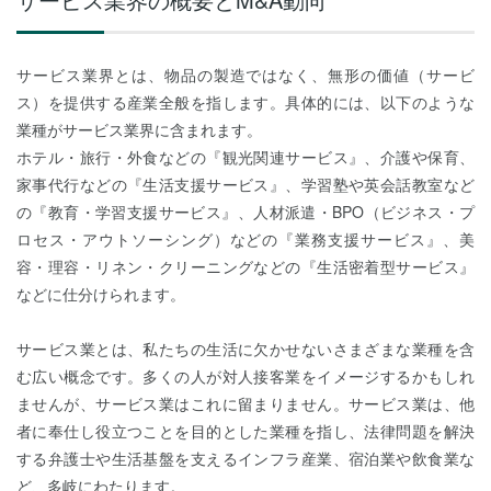
サービス業界とは、物品の製造ではなく、無形の価値（サービ
ス）を提供する産業全般を指します。具体的には、以下のような
業種がサービス業界に含まれます。
ホテル・旅行・外食などの『観光関連サービス』、介護や保育、
家事代行などの『生活支援サービス』、学習塾や英会話教室など
の『教育・学習支援サービス』、人材派遣・BPO（ビジネス・プ
ロセス・アウトソーシング）などの『業務支援サービス』、美
容・理容・リネン・クリーニングなどの『生活密着型サービス』
などに仕分けられます。
サービス業とは、私たちの生活に欠かせないさまざまな業種を含
む広い概念です。多くの人が対人接客業をイメージするかもしれ
ませんが、サービス業はこれに留まりません。サービス業は、他
者に奉仕し役立つことを目的とした業種を指し、法律問題を解決
する弁護士や生活基盤を支えるインフラ産業、宿泊業や飲食業な
ど、多岐にわたります。