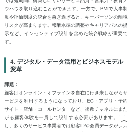
では短期間に構築しにくいサービス品質・営業力・教育ノ
ウハウを取り込むことができます。一方で、PMIで人事制
度や評価制度の統合を急ぎ過ぎると、キーパーソンの離職
リスクが高まります。報酬水準の調整やキャリアパスの提
示など、インセンティブ設計を含めた統合戦略が重要で
す。
デジタル・データ活用とビジネスモデル
変革
課題：
顧客はオンライン・オフラインを自在に行き来しながらサ
ービスを利用するようになっており、EC・アプリ・予約
サイト・店舗・コールセンターなど、複数チャネルにまた
がる顧客体験を一貫して設計する必要があります。しか
し、多くのサービス事業者では顧客IDや会員データがシス