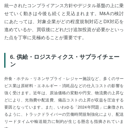
統一されたコンプライアンス方針やデジタル基盤の上に乗
せていく動きは今後も続くと見込まれます。M&Aの検討
にあたっては、対象企業がどの程度規制対応とDX対応を
進めているか、買収後にどれだけ追加投資が必要かといっ
た点を丁寧に見極めることが重要です。
供給・ロジスティクス・サプライチェー
ン
外食・ホテル・リネンサプライ・レジャー施設など、多くのサー
ビス業は原材料・エネルギー・消耗品などの仕入コストの影響を
強く受けます。近年は、原油価格の変動や円安、物流費の上昇な
どにより、光熱費や配送費、備品コストの上昇が収益を圧迫する
要因となっています。また、いわゆる「2024年問題」に象徴され
るように、トラックドライバーの労働時間規制強化により、配送
リードタイムや輸送能力に制約が生じる懸念も指摘されていま