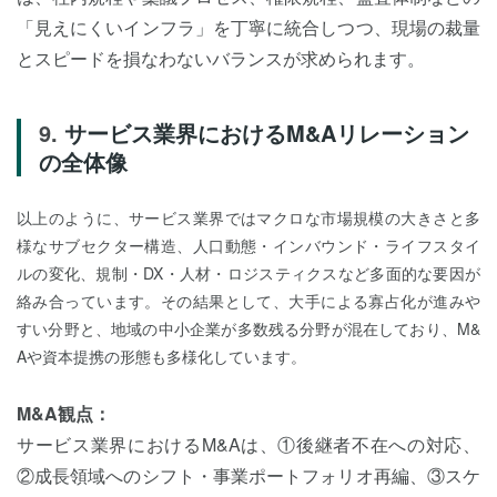
「見えにくいインフラ」を丁寧に統合しつつ、現場の裁量
とスピードを損なわないバランスが求められます。
サービス業界におけるM&Aリレーション
の全体像
以上のように、サービス業界ではマクロな市場規模の大きさと多
様なサブセクター構造、人口動態・インバウンド・ライフスタイ
ルの変化、規制・DX・人材・ロジスティクスなど多面的な要因が
絡み合っています。その結果として、大手による寡占化が進みや
すい分野と、地域の中小企業が多数残る分野が混在しており、M&
Aや資本提携の形態も多様化しています。
M&A観点：
サービス業界におけるM&Aは、①後継者不在への対応、
②成長領域へのシフト・事業ポートフォリオ再編、③スケ