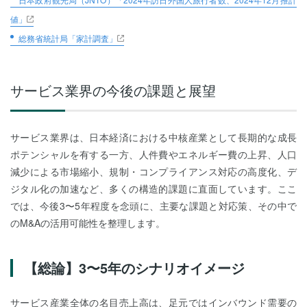
値」
総務省統計局「家計調査」
サービス業界の今後の課題と展望
サービス業界は、日本経済における中核産業として長期的な成長
ポテンシャルを有する一方、人件費やエネルギー費の上昇、人口
減少による市場縮小、規制・コンプライアンス対応の高度化、デ
ジタル化の加速など、多くの構造的課題に直面しています。ここ
では、今後3〜5年程度を念頭に、主要な課題と対応策、その中で
のM&Aの活用可能性を整理します。
【総論】3〜5年のシナリオイメージ
サービス産業全体の名目売上高は、足元ではインバウンド需要の