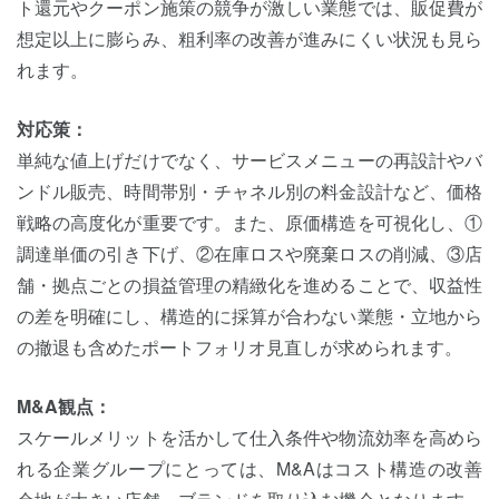
ト還元やクーポン施策の競争が激しい業態では、販促費が
想定以上に膨らみ、粗利率の改善が進みにくい状況も見ら
れます。
対応策：
単純な値上げだけでなく、サービスメニューの再設計やバ
ンドル販売、時間帯別・チャネル別の料金設計など、価格
戦略の高度化が重要です。また、原価構造を可視化し、①
調達単価の引き下げ、②在庫ロスや廃棄ロスの削減、③店
舗・拠点ごとの損益管理の精緻化を進めることで、収益性
の差を明確にし、構造的に採算が合わない業態・立地から
の撤退も含めたポートフォリオ見直しが求められます。
M&A観点：
スケールメリットを活かして仕入条件や物流効率を高めら
れる企業グループにとっては、M&Aはコスト構造の改善