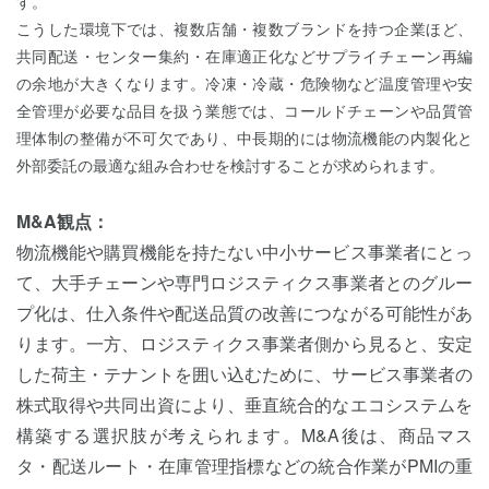
す。
こうした環境下では、複数店舗・複数ブランドを持つ企業ほど、
共同配送・センター集約・在庫適正化などサプライチェーン再編
の余地が大きくなります。冷凍・冷蔵・危険物など温度管理や安
全管理が必要な品目を扱う業態では、コールドチェーンや品質管
理体制の整備が不可欠であり、中長期的には物流機能の内製化と
外部委託の最適な組み合わせを検討することが求められます。
M&A観点：
物流機能や購買機能を持たない中小サービス事業者にとっ
て、大手チェーンや専門ロジスティクス事業者とのグルー
プ化は、仕入条件や配送品質の改善につながる可能性があ
ります。一方、ロジスティクス事業者側から見ると、安定
した荷主・テナントを囲い込むために、サービス事業者の
株式取得や共同出資により、垂直統合的なエコシステムを
構築する選択肢が考えられます。M&A後は、商品マス
タ・配送ルート・在庫管理指標などの統合作業がPMIの重