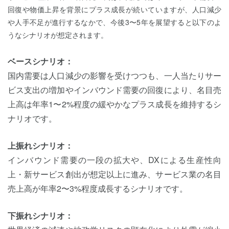
回復や物価上昇を背景にプラス成長が続いていますが、人口減少
や人手不足が進行するなかで、今後3〜5年を展望すると以下のよ
うなシナリオが想定されます。
ベースシナリオ：
国内需要は人口減少の影響を受けつつも、一人当たりサー
ビス支出の増加やインバウンド需要の回復により、名目売
上高は年率1〜2%程度の緩やかなプラス成長を維持するシ
ナリオです。
上振れシナリオ：
インバウンド需要の一段の拡大や、DXによる生産性向
上・新サービス創出が想定以上に進み、サービス業の名目
売上高が年率2〜3%程度成長するシナリオです。
下振れシナリオ：