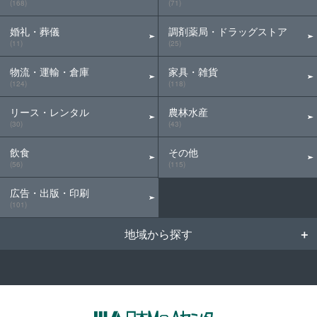
(168)
(71)
婚礼・葬儀
調剤薬局・ドラッグストア
(11)
(25)
物流・運輸・倉庫
家具・雑貨
(124)
(118)
リース・レンタル
農林水産
(30)
(43)
飲食
その他
(56)
(115)
広告・出版・印刷
(101)
地域から探す