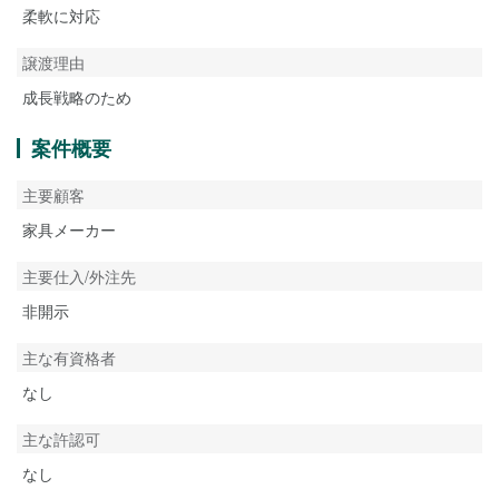
柔軟に対応
譲渡理由
成長戦略のため
案件概要
主要顧客
家具メーカー
主要仕入/外注先
非開示
主な有資格者
なし
主な許認可
なし