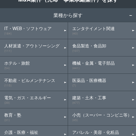
業種から探す
IT・WEB・ソフトウェア
エンタテイメント関連
(184)
(40)
人材派遣・アウトソーシング
食品製造・食品卸
(111)
(107)
ホテル・旅館
機械・金属・電子部品
(54)
(441)
不動産・ビルメンテナンス
医薬品・医療機器
(115)
(7)
電気・ガス・エネルギー
建築・土木・工事
(39)
(477)
教育・塾
小売（スーパー・コンビニ等）
(31)
(45)
介護・医療・福祉
アパレル・美容・化粧品