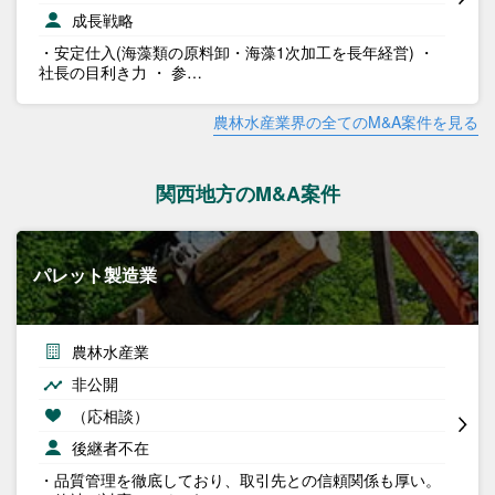
成長戦略
・安定仕入(海藻類の原料卸・海藻1次加工を長年経営) ・
社長の目利き力 ・ 参…
農林水産業界の全てのM&A案件を見る
関西地方のM&A案件
パレット製造業
農林水産業
非公開
（応相談）
後継者不在
・品質管理を徹底しており、取引先との信頼関係も厚い。