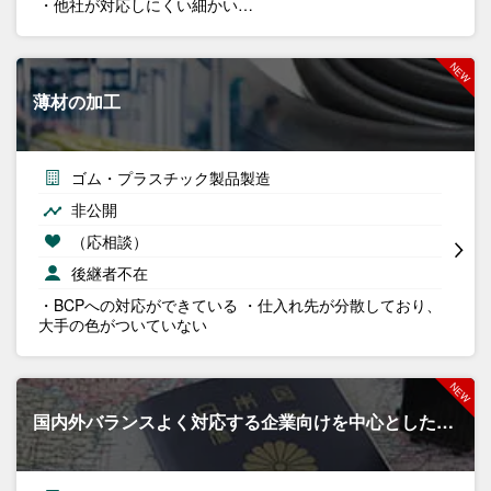
・他社が対応しにくい細かい…
薄材の加工
ゴム・プラスチック製品製造
非公開
（応相談）
後継者不在
・BCPへの対応ができている ・仕入れ先が分散しており、
大手の色がついていない
国内外バランスよく対応する企業向けを中心とした…