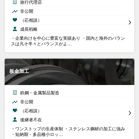
旅行代理店
非公開
（応相談）
成長戦略
・企業向けを中心に豊富な実績あり ・国内と海外のバラン
スは凡そ半々とバランスがよ…
板金加工
鉄鋼・金属製品製造
非公開
（応相談）
後継者不在
・ワンストップの生産体制 ・ステンレス鋼材の加工に強み
・短納期・多品種小ロッ…