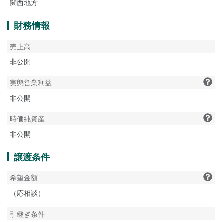
関西地方
財務情報
売上高
非公開
実態営業利益
非公開
時価純資産
非公開
譲渡条件
希望金額
（応相談）
引継ぎ条件