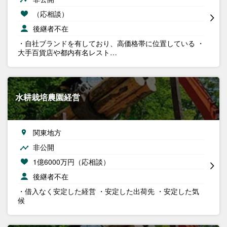
（応相談）
後継者不在
・自社ブランドを有しており、高価格帯に位置している ・
大手百貨店や都内有名レスト…
水耕栽培農園経営
関東地方
非公開
1億6000万円（応相談）
後継者不在
・借入なく安定した経営 ・安定した出荷先 ・安定した気
候