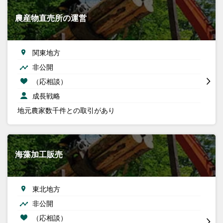
農産物直売所の運営
関東地方
非公開
（応相談）
成長戦略
地元農家数千件との取引があり
海藻加工販売
東北地方
非公開
（応相談）