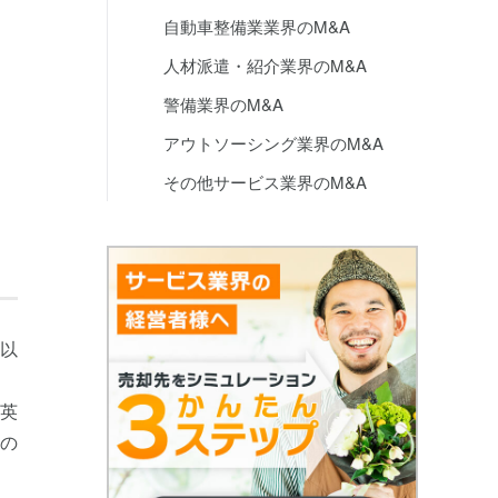
自動車整備業業界のM&A
人材派遣・紹介業界のM&A
警備業界のM&A
アウトソーシング業界のM&A
その他サービス業界のM&A
以
英
の
。