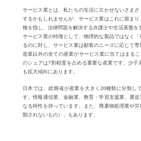
サービス業とは、私たちの生活に欠かせないさまざ
するかもしれませんが、サービス業はこれに留まり
種を指し、法律問題を解決する弁護士や生活基盤を
サービス業の特徴として、物理的な製品ではなく「
るのに対し、サービス業は顧客のニーズに応じて専
造業以外の全ての産業がサービス業に当てはまるこ
のシェアは7割程度を占める重要な産業です。少子
も拡大傾向にあります。
日本では、総務省が産業を大きく20種類に分類し
す。情報通信業、金融業、教育・学習支援業、運送
なる特性を持っています。また、廃棄物処理業や労
類されないもの）」もあります。