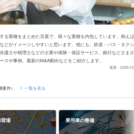
する業種をまとめた言葉で、様々な業種を内包しています。例え
などがイメージしやすいと思います。他にも、鉄道・バス・タク
弁護士や税理士などの士業や保険・保証サービス、銀行などさま
ースや事例、最新のM&A動向などをご紹介します。
更新：
2025/12
継案件）
一覧を見る
習場
乗用車の整備