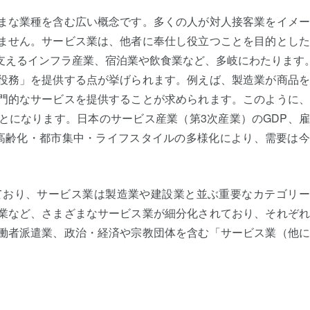
まな業種を含む広い概念です。多くの人が対人接客業をイメー
ません。サービス業は、他者に奉仕し役立つことを目的とした
支えるインフラ産業、宿泊業や飲食業など、多岐にわたります
役務」を提供する点が挙げられます。例えば、製造業が商品を
門的なサービスを提供することが求められます。このように、
とになります。日本のサービス産業（第3次産業）のGDP、
高齢化・都市集中・ライフスタイルの多様化により、需要は今
ており、サービス業は製造業や建設業と並ぶ重要なカテゴリー
業など、さまざまなサービス業が細分化されており、それぞれ
働者派遣業、政治・経済や宗教団体を含む「サービス業（他に