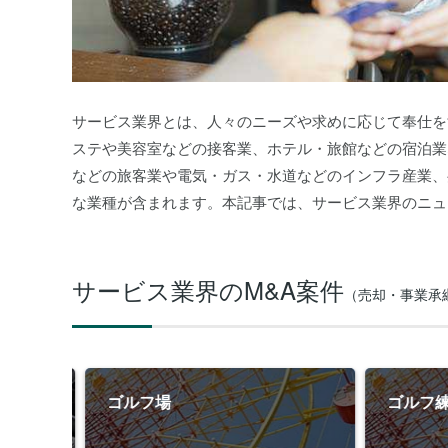
サービス業界とは、人々のニーズや求めに応じて奉仕を
ステや美容室などの接客業、ホテル・旅館などの宿泊業
などの旅客業や電気・ガス・水道などのインフラ産業、
な業種が含まれます。本記事では、サービス業界のニュ
サービス業界の
M&A案件
（売却・事業承
鈑金塗
ゴルフ場
ゴルフ練