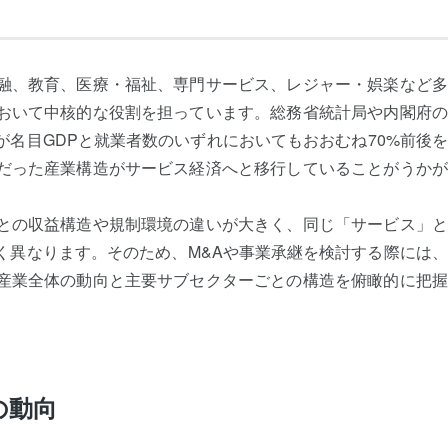
融、教育、医療・福祉、専門サービス、レジャー・娯楽など多
おいて中核的な役割を担っています。総務省統計局や内閣府の
名目GDPと就業者数のいずれにおいてもおおむね70%前後
だった産業構造がサービス経済へと移行していることがうかが
との収益構造や規制環境の違いが大きく、同じ「サービス」と
く異なります。そのため、M&Aや事業承継を検討する際には
産業全体の動向と主要サブセクターごとの構造を俯瞰的に把握
の動向