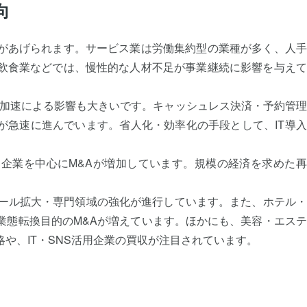
向
があげられます。サービス業は労働集約型の業種が多く、人手
飲食業などでは、慢性的な人材不足が事業継続に影響を与えて
の加速による影響も大きいです。キャッシュレス決済・予約管
が急速に進んでいます。省人化・効率化の手段として、IT導
企業を中心にM&Aが増加しています。規模の経済を求めた再
ケール拡大・専門領域の強化が進行しています。また、ホテル
業態転換目的のM&Aが増えています。ほかにも、美容・エス
や、IT・SNS活用企業の買収が注目されています。