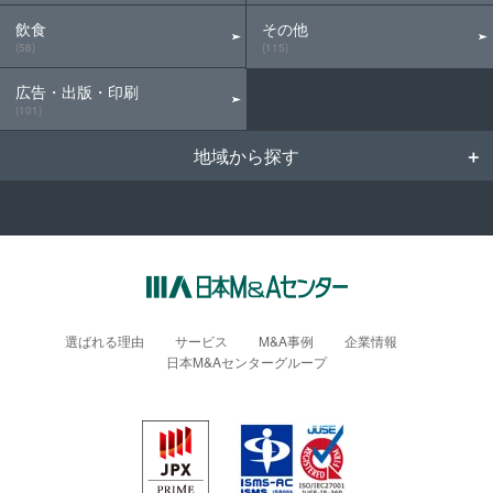
飲食
その他
(56)
(115)
広告・出版・印刷
(101)
地域から探す
選ばれる理由
サービス
M&A事例
企業情報
日本M&Aセンターグループ