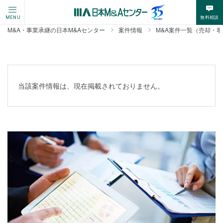
無料相談
MENU
M&A・事業承継の日本M&Aセンター
案件情報
M&A案件一覧（売却・
当該案件情報は、現在掲載されておりません。