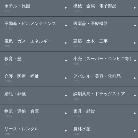
ホテル・旅館
機械・金属・電子部品
(54)
(442)
不動産・ビルメンテナンス
医薬品・医療機器
(115)
(7)
電気・ガス・エネルギー
建築・土木・工事
(39)
(477)
教育・塾
小売（スーパー・コンビニ等）
(31)
(45)
介護・医療・福祉
アパレル・美容・化粧品
(168)
(71)
婚礼・葬儀
調剤薬局・ドラッグストア
(11)
(25)
物流・運輸・倉庫
家具・雑貨
(124)
(119)
リース・レンタル
農林水産
(30)
(43)