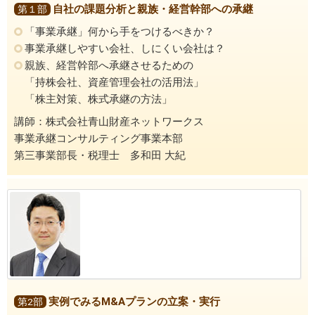
自社の課題分析と親族・経営幹部への承継
第１部
「事業承継」何から手をつけるべきか？
事業承継しやすい会社、しにくい会社は？
親族、経営幹部へ承継させるための
「持株会社、資産管理会社の活用法」
「株主対策、株式承継の方法」
講師：株式会社青山財産ネットワークス
事業承継コンサルティング事業本部
第三事業部長・税理士 多和田 大紀
実例でみるM&Aプランの立案・実行
第2部