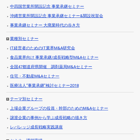
中四国営業所開設記念 事業承継セミナー
沖縄営業所開設記念 事業承継セミナー&開設祝賀会
事業承継セミナー 大廃業時代の歩き方
業種別セミナー
IT経営者のためのIT業界M&A研究会
食品業界向け 事業承継/成長戦略型M&Aセミナー
全国47都道府県開催 調剤薬局M&Aセミナー
住宅・不動産M&Aセミナー
医療法人“事業承継”検討セミナー2018
テーマ別セミナー
上場企業グループの役員・幹部のためのM&Aセミナー
譲渡企業の事例から学ぶ成長戦略の描き方
レバレッジ成長戦略実践講座