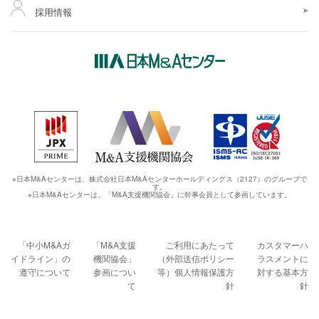
採用情報
※日本M&Aセンターは、株式会社日本M&Aセンターホールディングス（2127）のグループで
す。
※日本M&Aセンターは、「M&A支援機関協会」に幹事会員として参画しています。
「中小M&Aガ
「M&A支援
ご利用にあたって
カスタマーハ
イドライン」の
機関協会」
（外部送信ポリシー
ラスメントに
遵守について
参画につい
等）
個人情報保護方
対する基本方
て
針
針