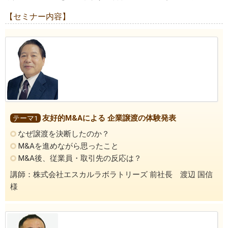
【セミナー内容】
友好的M&Aによる 企業譲渡の体験発表
テーマ1
なぜ譲渡を決断したのか？
M&Aを進めながら思ったこと
M&A後、従業員・取引先の反応は？
講師：株式会社エスカルラボラトリーズ 前社長 渡辺 国信
様