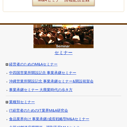
セミナー
経営者のためのM&Aセミナー
中四国営業所開設記念 事業承継セミナー
沖縄営業所開設記念 事業承継セミナー&開設祝賀会
事業承継セミナー 大廃業時代の歩き方
業種別セミナー
IT経営者のためのIT業界M&A研究会
食品業界向け 事業承継/成長戦略型M&Aセミナー