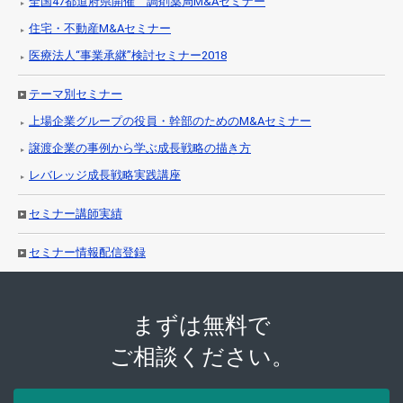
全国47都道府県開催 調剤薬局M&Aセミナー
住宅・不動産M&Aセミナー
医療法人“事業承継”検討セミナー2018
テーマ別セミナー
上場企業グループの役員・幹部のためのM&Aセミナー
譲渡企業の事例から学ぶ成長戦略の描き方
レバレッジ成長戦略実践講座
セミナー講師実績
セミナー情報配信登録
まずは無料で
ご相談ください。