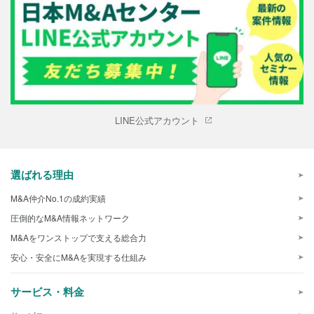
LINE公式アカウント
選ばれる理由
M&A仲介No.1の成約実績
圧倒的なM&A情報ネットワーク
M&Aをワンストップで支える総合力
安心・安全にM&Aを実現する仕組み
サービス・料金