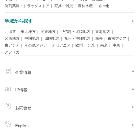
調剤薬局・ドラッグストア
家具・雑貨
農林水産
その他
地域から探す
北海道
東北地方
関東地方
甲信越・北陸地方
東海地方
関西地方
中国地方
四国地方
九州・沖縄地方
海外
東南アジア
東アジア
その他アジア
オセアニア
欧州
北米
南米
中東
アフリカ
企業情報
IR情報
お問合せ
English