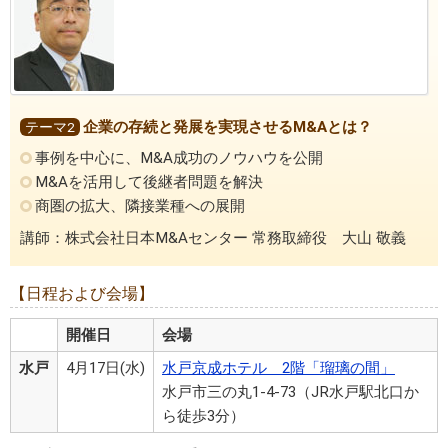
企業の存続と発展を実現させるM&Aとは？
テーマ2
事例を中心に、M&A成功のノウハウを公開
M&Aを活用して後継者問題を解決
商圏の拡大、隣接業種への展開
講師：株式会社日本M&Aセンター 常務取締役 大山 敬義
【日程および会場】
開催日
会場
水戸
4月17日(水)
水戸京成ホテル 2階「瑠璃の間」
水戸市三の丸1-4-73（JR水戸駅北口か
ら徒歩3分）