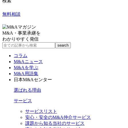
検索
無料相談
M&A・事業承継を
わかりやすく発信
コラム
M&Aニュース
M&Aを学ぶ
M&A用語集
日本M&Aセンター
選ばれる理由
サービス
サービスリスト
安心・安全のM&A仲介サービス
課題から知る当社のサービス