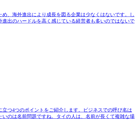
ため、海外進出により成長を図る企業は少なくはないです。し
外進出のハードルを高く感じている経営者も多いのではないで
に立つ4つのポイントをご紹介します。ビジネスでの呼び名は
たいのは名前問題ですね。タイの人は、名前が長くて複雑な場