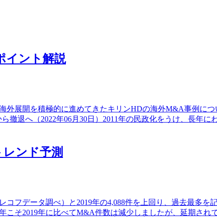
ポイント解説
海外展開を積極的に進めてきたキリンHDの海外M&A事例につい
ー事業から撤退へ（2022年06月30日）2011年の民政化をうけ
年トレンド予測
280件（レコフデータ調べ）と2019年の4,088件を上回り、過
0年こそ2019年に比べてM&A件数は減少しましたが、延期さ