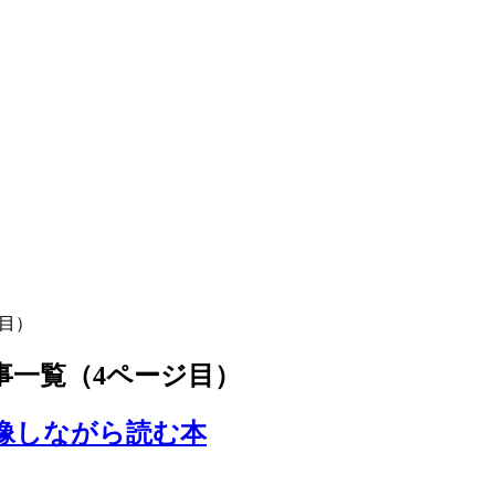
目）
事一覧（4ページ目）
想像しながら読む本