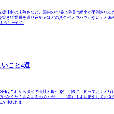
支援体制の未熟さなど、国内の市場の規模は縮小が予測される
を築き従業員を送り込めるほどの資金やノウハウがない」と海
ように一から
いこと4選
今回はこれからタイの会社と取引を行う際に、知っておくと役
ろではなくたくさんあるのですが・・（笑）まずお伝えしておき
ムが使われま