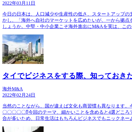
2022年03月11日
今日の日本は、人口減少や生産性の低さ、スタートアップの
かし、「海外へ自社のマーケットを広めたいが、一から拠点
しょうか。中堅・中小企業こそ海外進出にM&Aを実は、この
タイでビジネスをする際、知っておきた
海外M&A
2022年02月24日
当然のことながら、国が違えば文化も商習慣も異なります。
〇〇〇〇〇⁉今回のテーマ、細かいことを含めると4選どこ
合が多いため、日常生活はもちろんビジネスでもニックネー