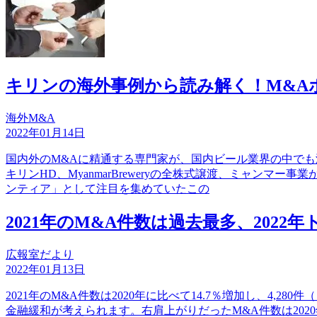
キリンの海外事例から読み解く！M&A
海外M&A
2022年01月14日
国内外のM&Aに精通する専門家が、国内ビール業界の中でも
キリンHD、MyanmarBreweryの全株式譲渡、ミャンマ
ンティア」として注目を集めていたこの
2021年のM&A件数は過去最多、2022
広報室だより
2022年01月13日
2021年のM&A件数は2020年に比べて14.7％増加し、4,
金融緩和が考えられます。右肩上がりだったM&A件数は202