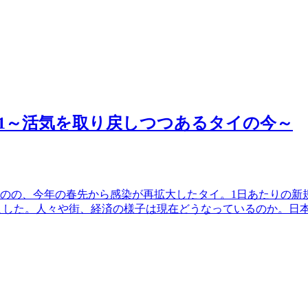
.1～活気を取り戻しつつあるタイの今～
のの、今年の春先から感染が再拡大したタイ。1日あたりの新
されました。人々や街、経済の様子は現在どうなっているのか。日