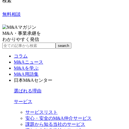
検索
無料相談
M&A・事業承継を
わかりやすく発信
コラム
M&Aニュース
M&Aを学ぶ
M&A用語集
日本M&Aセンター
選ばれる理由
サービス
サービスリスト
安心・安全のM&A仲介サービス
課題から知る当社のサービス