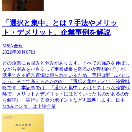
「選択と集中」とは？手法やメリッ
ト・デメリット、企業事例を解説
M&A全般
2022年09月07日
どの企業にも強みと弱みがあります。すべての強みを伸ばし
ながら弱みを小さくして事業成長を図るのが理想的ですが、
活用できる経営資源は限られているため、実現は難しいでし
ょう。そこで考えられたのが、「選択と集中」という経営戦
略です。本記事では、「選択と集中」とはどのような経営戦
略で、メリットとデメリットにはどういったものがあるのか
を解説し、実行する際のポイントなども説明します。日本
M&Aセンターは上場企業