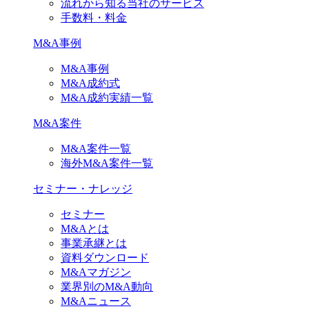
流れから知る当社のサービス
手数料・料金
M&A事例
M&A事例
M&A成約式
M&A成約実績一覧
M&A案件
M&A案件一覧
海外M&A案件一覧
セミナー・ナレッジ
セミナー
M&Aとは
事業承継とは
資料ダウンロード
M&Aマガジン
業界別のM&A動向
M&Aニュース