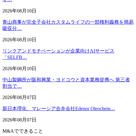
2026年08月10日
青山商事が完全子会社カスタムライフの一部権利義務を簡易
吸収分…
2026年08月10日
リンクアンドモチベーションが企業向けAIサービス
「SELFB…
2026年08月10日
中山製鋼所が阪和興業・ヨドコウと資本業務提携へ 第三者
割当で…
2026年08月07日
新日本理化、マレーシア合弁会社Edenor Oleochem…
2026年08月07日
M&Aでできること