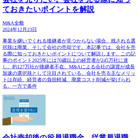
ておきたいポイントを解説
M&A全般
2024年12月23日
事業を継いでくれる後継者が見つからない場合、残される選
択肢は廃業、そして会社の売却です。本記事では、会社を売
る際に知っておきたいポイントについて解説します。この記
事のポイント2025年には70歳以上の経営者が245万社に達
し、約127万社が後継者不在。M&Aによる会社の譲渡が成長
加速の選択肢として注目されている。会社を売る主なメリッ
トは存続、経営者の負担軽減、廃業コスト削減が挙げられ
る。一方で条件
会社売却後の役員退職金、従業員退職