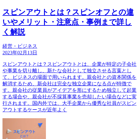
スピンアウトとは？スピンオフとの違
いやメリット・注意点・事例まで詳し
く解説
経営・ビジネス
2023年02月13日
スピンアウトとは？スピンアウトとは、企業が特定の子会社
や事業を切り離し、新たな会社として独立させる言葉とし
て、ビジネスの場面で用いられます。親会社との資本関係を
解消するため、新会社は完全な独立企業になる点が特徴で
す。親会社の従業員がアイデアを形にするため独立して起業
する場合や、親会社が不採算事業を売却したい場合などに実
行されます。国内外では、大手企業から優秀な社員がスピン
アウトするケースが近年よく