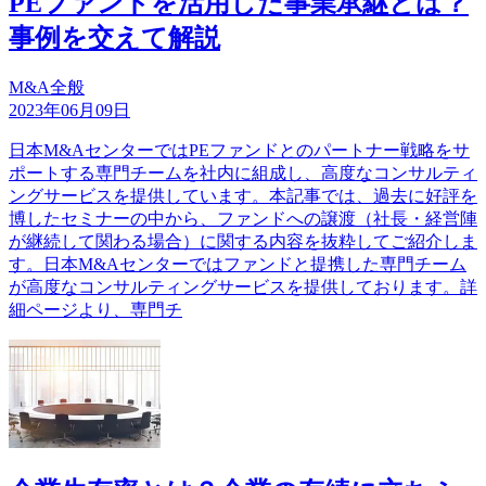
PEファンドを活用した事業承継とは？
事例を交えて解説
M&A全般
2023年06月09日
日本M&AセンターではPEファンドとのパートナー戦略をサ
ポートする専門チームを社内に組成し、高度なコンサルティ
ングサービスを提供しています。本記事では、過去に好評を
博したセミナーの中から、ファンドへの譲渡（社長・経営陣
が継続して関わる場合）に関する内容を抜粋してご紹介しま
す。日本M&Aセンターではファンドと提携した専門チーム
が高度なコンサルティングサービスを提供しております。詳
細ページより、専門チ