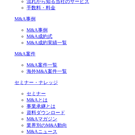
流れから知る当社のサービス
手数料・料金
M&A事例
M&A事例
M&A成約式
M&A成約実績一覧
M&A案件
M&A案件一覧
海外M&A案件一覧
セミナー・ナレッジ
セミナー
M&Aとは
事業承継とは
資料ダウンロード
M&Aマガジン
業界別のM&A動向
M&Aニュース