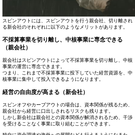
スピンアウトには、スピンアウトを行う親会社、切り離され
る新会社のそれぞれに以下のようなメリットがあります。
不採算事業を切り離し、中核事業に専念できる
（親会社）
親会社はスピンアウトによって不採算事業を切り離し、中核
事業の運営に専念できます。
つまり、これまで不採算事業に投下していた経営資源を、中
核事業に集中して投入できるようになります。
経営の自由度が高まる（新会社）
スピンオフやカーブアウトの場合は、資本関係が残るため、
親会社から経営に口出しされるリスクも残ります。
しかし新会社は親会社との資本関係が解消されるため、干渉
を受けることなく事業に取り組むことができます。
独自に資金調達や海外への展開なども行えるようになるた