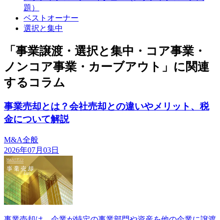
題）
ベストオーナー
選択と集中
「事業譲渡・選択と集中・コア事業・
ノンコア事業・カーブアウト」に関連
するコラム
事業売却とは？会社売却との違いやメリット、税
金について解説
M&A全般
2026年07月03日
事業売却は、企業が特定の事業部門や資産を他の企業に譲渡