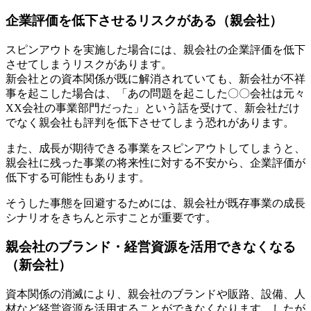
企業評価を低下させるリスクがある（親会社）
スピンアウトを実施した場合には、親会社の企業評価を低下
させてしまうリスクがあります。
新会社との資本関係が既に解消されていても、新会社が不祥
事を起こした場合は、「あの問題を起こした〇〇会社は元々
XX会社の事業部門だった」という話を受けて、新会社だけ
でなく親会社も評判を低下させてしまう恐れがあります。
また、成長が期待できる事業をスピンアウトしてしまうと、
親会社に残った事業の将来性に対する不安から、企業評価が
低下する可能性もあります。
そうした事態を回避するためには、親会社が既存事業の成長
シナリオをきちんと示すことが重要です。
親会社のブランド・経営資源を活用できなくなる
（新会社）
資本関係の消滅により、親会社のブランドや販路、設備、人
材など経営資源を活用することができなくなります。したが