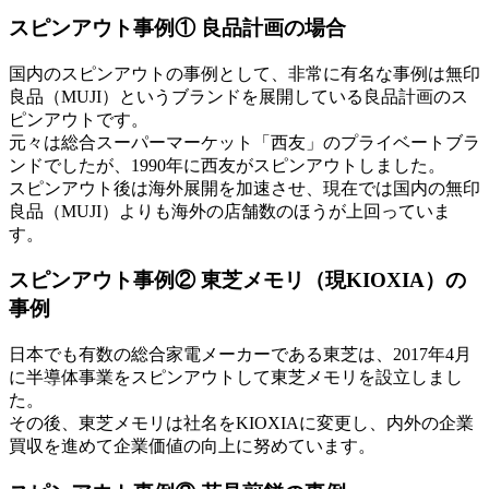
スピンアウト事例① 良品計画の場合
国内のスピンアウトの事例として、非常に有名な事例は無印
良品（MUJI）というブランドを展開している良品計画のス
ピンアウトです。
元々は総合スーパーマーケット「西友」のプライベートブラ
ンドでしたが、1990年に西友がスピンアウトしました。
スピンアウト後は海外展開を加速させ、現在では国内の無印
良品（MUJI）よりも海外の店舗数のほうが上回っていま
す。
スピンアウト事例② 東芝メモリ（現KIOXIA）の
事例
日本でも有数の総合家電メーカーである東芝は、2017年4月
に半導体事業をスピンアウトして東芝メモリを設立しまし
た。
その後、東芝メモリは社名をKIOXIAに変更し、内外の企業
買収を進めて企業価値の向上に努めています。