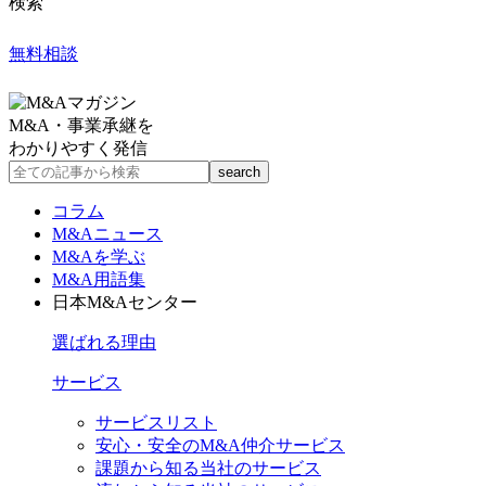
検索
無料相談
M&A・事業承継を
わかりやすく発信
コラム
M&Aニュース
M&Aを学ぶ
M&A用語集
日本M&Aセンター
選ばれる理由
サービス
サービスリスト
安心・安全のM&A仲介サービス
課題から知る当社のサービス