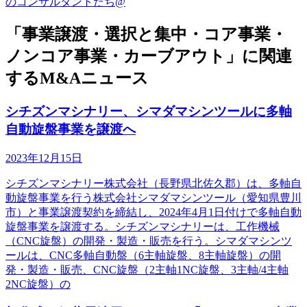
のコンサルタントたち@
「事業譲渡・選択と集中・コア事業・
ノンコア事業・カーブアウト」に関連
するM&Aニュース
シチズンマシナリー、シマダマシンツールに多軸
自動旋盤事業を譲渡へ
2023年12月15日
シチズンマシナリー株式会社（長野県北佐久郡）は、多軸自
動旋盤事業を行う株式会社シマダマシンツール（愛知県豊川
市）と事業譲渡契約を締結し、2024年4月1日付けで多軸自動
旋盤事業を譲渡する。シチズンマシナリーは、工作機械
（CNC旋盤）の開発・製造・販売を行う。シマダマシンツ
ールは、CNC多軸自動盤（6主軸旋盤、8主軸旋盤）の開
発・製造・販売、CNC旋盤（2主軸1NC旋盤、3主軸/4主軸
2NC旋盤）の