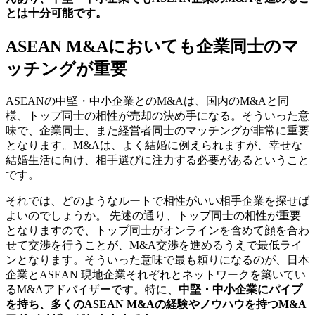
とは十分可能です。
ASEAN M&Aにおいても企業同士のマ
ッチングが重要
ASEANの中堅・中小企業とのM&Aは、国内のM&Aと同
様、トップ同士の相性が売却の決め手になる。そういった意
味で、企業同士、また経営者同士のマッチングが非常に重要
となります。M&Aは、よく結婚に例えられますが、幸せな
結婚生活に向け、相手選びに注力する必要があるということ
です。
それでは、どのようなルートで相性がいい相手企業を探せば
よいのでしょうか。 先述の通り、トップ同士の相性が重要
となりますので、トップ同士がオンラインを含めて顔を合わ
せて交渉を行うことが、M&A交渉を進めるうえで最低ライ
ンとなります。そういった意味で最も頼りになるのが、日本
企業とASEAN 現地企業それぞれとネットワークを築いてい
るM&Aアドバイザーです。特に、
中堅・中小企業にパイプ
を持ち、多くのASEAN M&Aの経験やノウハウを持つM&A