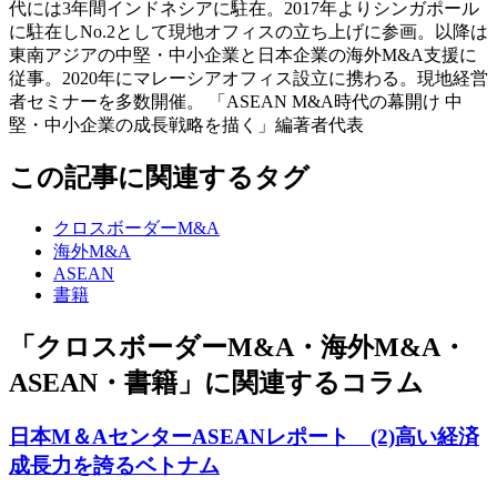
代には3年間インドネシアに駐在。2017年よりシンガポール
に駐在しNo.2として現地オフィスの立ち上げに参画。以降は
東南アジアの中堅・中小企業と日本企業の海外M&A支援に
従事。2020年にマレーシアオフィス設立に携わる。現地経営
者セミナーを多数開催。 「ASEAN M&A時代の幕開け 中
堅・中小企業の成長戦略を描く」編著者代表
この記事に関連するタグ
クロスボーダーM&A
海外M&A
ASEAN
書籍
「クロスボーダーM&A・海外M&A・
ASEAN・書籍」に関連するコラム
日本M＆AセンターASEANレポート (2)高い経済
成長力を誇るベトナム