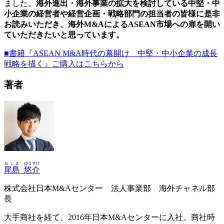
ました。
海外進出・海外事業の拡大を検討している中堅・中
小企業の経営者や経営企画・戦略部門の担当者の皆様に是非
お読みいただき、海外M&AによるASEAN市場への扉を開い
ていただきたいと思っています。
■書籍『ASEAN M&A時代の幕開け 中堅・中小企業の成長
戦略を描く』ご購入はこちらから
著者
おじま
ゆうすけ
尾島
悠介
株式会社日本M&Aセンター 法人事業部 海外チャネル部
長
大手商社を経て、2016年日本M&Aセンターに入社。商社時