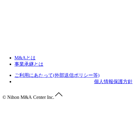
M&Aとは
事業承継とは
ご利用にあたって(外部送信ポリシー等)
個人情報保護方針
© Nihon M&A Center Inc.