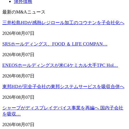
簿外債務
最新のM&Aニュース
三井松島HDが感熱レジロール加工のコウナンを子会社化へ
2026年08月07日
SRSホールディングス、FOOD ＆ LIFE COMPAN…
2026年08月07日
ENEOSホールディングスが米C4ケミカル大手TPC Hol…
2026年08月07日
東邦HDが完全子会社の東邦システムサービスを吸収合併へ
2026年08月07日
シャープがディスプレイデバイス事業を再編へ 国内子会社
を吸収…
2026年08月07日