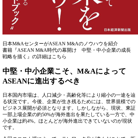
日本M&AセンターがASEAN M&Aのノウハウを紹介
書籍『ASEAN M&A時代の幕開け 中堅・中小企業の成長
戦略を描く』の詳細はこちら
中堅・中小企業こそ、M&Aによって
ASEANに進出するべき
日本国内市場は、人口減少・高齢化等により縮小の一途を辿
る状況です。今後、企業が生き残るためには、世界規模での
ビジネス展開が必須となります。しかしながら、現状、東証
一部上場企業の約50%が海外進出を果たしている一方で、中
小企業は約4%。ほとんどが海外進出できていないのが現状
です。