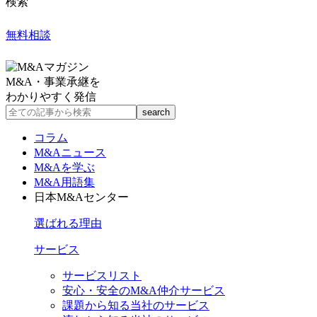
検索
無料相談
M&A・事業承継を
わかりやすく発信
コラム
M&Aニュース
M&Aを学ぶ
M&A用語集
日本M&Aセンター
選ばれる理由
サービス
サービスリスト
安心・安全のM&A仲介サービス
課題から知る当社のサービス