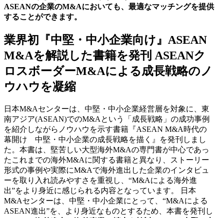
ASEANの企業のM&Aにおいても、最適なマッチングを提供
することができます。
業界初『中堅・中小企業向け』ASEAN
M&Aを解説した書籍を発刊 ASEANク
ロスボーダーM&Aによる成長戦略のノ
ウハウを凝縮
日本M&Aセンターは、中堅・中小企業経営層を対象に、東
南アジア(ASEAN)でのM&Aという「成長戦略」の成功事例
を紹介しながらノウハウを示す書籍『ASEAN M&A時代の
幕開け 中堅・中小企業の成長戦略を描く』を発刊しまし
た。本書は、堅苦しい大型海外M&Aの専門書が中心であっ
たこれまでの海外M&Aに関する書籍と異なり、ストーリー
形式の事例や実際にM&Aで海外進出した企業のインタビュ
ーを取り入れ読みやすさを重視し、“M&Aによる海外進
出”をより身近に感じられる内容となっています。 日本
M&Aセンターは、中堅・中小企業にとって、“M&Aによる
ASEAN進出”を、より身近なものとするため、本書を発刊し