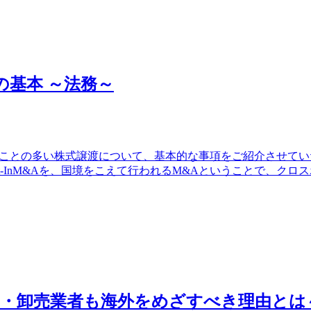
の基本 ～法務～
ることの多い株式譲渡について、基本的な事項をご紹介させてい
Out-InM&Aを、国境をこえて行われるM&Aということで、ク
ン・卸売業者も海外をめざすべき理由とは