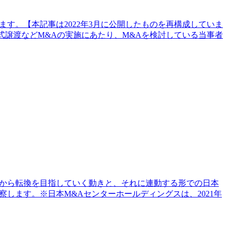
す。【本記事は2022年3月に公開したものを再構成していま
、株式譲渡などM&Aの実施にあたり、M&Aを検討している当事者
業から転換を目指していく動きと、それに連動する形での日本
します。※日本M&Aセンターホールディングスは、2021年