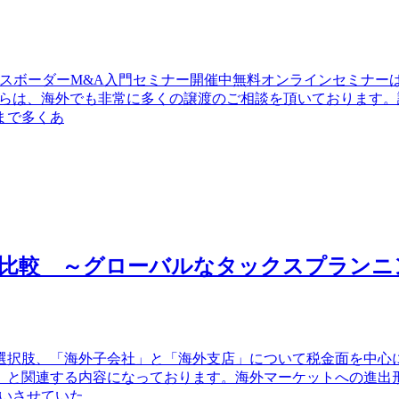
ロスボーダーM&A入門セミナー開催中無料オンラインセミナー
からは、海外でも非常に多くの譲渡のご相談を頂いております
まで多くあ
方比較 ～グローバルなタックスプランニ
選択肢、「海外子会社」と「海外支店」について税金面を中心
」と関連する内容になっております。海外マーケットへの進出
いさせていた