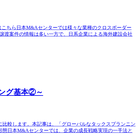
はこちら日本M&Aセンターでは様々な業種のクロスボーダー
。譲渡案件の情報は多い一方で、日系企業による海外建設会社
ング基本②～
に比較します。本記事は、「グローバルなタックスプランニン
形態日本M&Aセンターでは、企業の成長戦略実現の一手法と