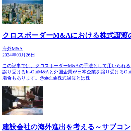
クロスボーダーM&Aにおける株式譲渡
海外M&A
2024年03月26日
この記事では、クロスボーダーM&Aの手法として用いられ
譲り受けるIn-OutM&Aと外国企業が日本企業を譲り受ける
場合もあります。@sitelink株式譲渡とは株
建設会社の海外進出を考える～サブコ