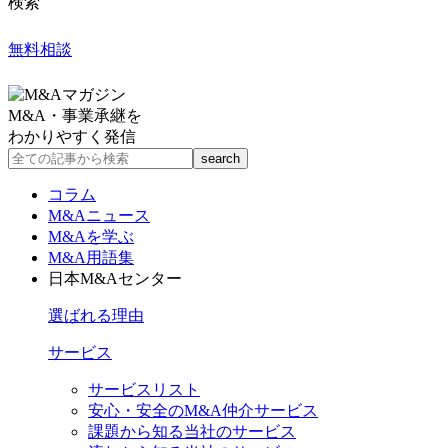
検索
無料相談
M&A・事業承継を
わかりやすく発信
コラム
M&Aニュース
M&Aを学ぶ
M&A用語集
日本M&Aセンター
選ばれる理由
サービス
サービスリスト
安心・安全のM&A仲介サービス
課題から知る当社のサービス