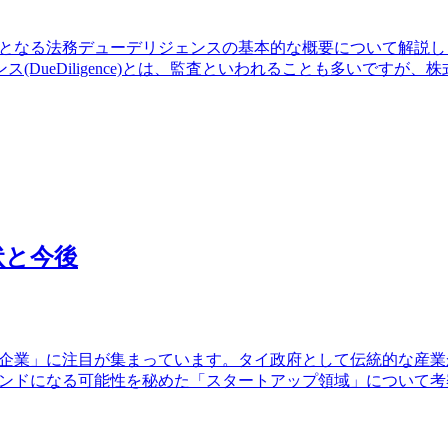
となる法務デューデリジェンスの基本的な概要について解説しま
DueDiligence)とは、監査といわれることも多いですが
状と今後
プ企業」に注目が集まっています。タイ政府として伝統的な産
ンドになる可能性を秘めた「スタートアップ領域」について考察