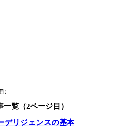
目）
事一覧（2ページ目）
ーデリジェンスの基本