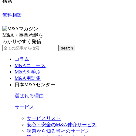
検索
無料相談
M&A・事業承継を
わかりやすく発信
コラム
M&Aニュース
M&Aを学ぶ
M&A用語集
日本M&Aセンター
選ばれる理由
サービス
サービスリスト
安心・安全のM&A仲介サービス
課題から知る当社のサービス