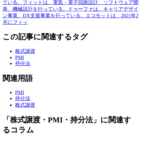
ている。フィットは、電気・電子回路設計、ソフトウェア開
発、機械設計を行っている。ドゥーファは、キャリアデザイ
ン事業、DX支援事業を行っている。エコモットは、2021年2
月にフィッ
この記事に関連するタグ
株式譲渡
PMI
持分法
関連用語
PMI
持分法
株式譲渡
「株式譲渡・PMI・持分法」に関連す
るコラム