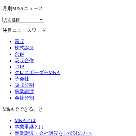
月別M&Aニュース
注目ニュースワード
買収
株式譲渡
合併
吸収合併
TOB
クロスボーダーM&A
子会社
吸収分割
事業譲渡
会社分割
M&Aでできること
M&Aとは
事業承継とは
事業譲渡・会社譲渡をご検討の方へ