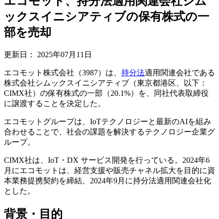
エコモット、持分法適用関連会社シム
ックスイニシアティブの保有株式の一
部を売却
更新日：
2025年07月11日
エコモット株式会社（3987）は、
持分法
適用関連会社である
株式会社シムックスイニシアティブ（東京都港区、以下：
CIMX社）の保有株式の一部（20.1%）を、同社代表取締役
に譲渡することを決定した。
エコモットグループは、IoTテクノロジーと最新のAIを組み
合わせることで、社会の課題を解決するテクノロジー企業グ
ループ。
CIMX社は、IoT・DX サービス開発を行っている。2024年6
月にエコモットは、経営支援や販売チャネル拡大を目的に資
本業務提携契約を締結、2024年9月に持分法適用関連会社化
とした。
背景・目的