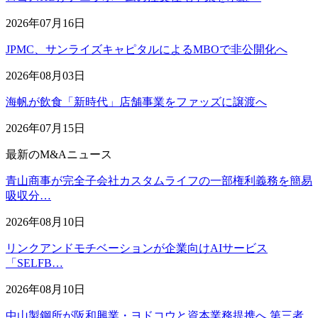
2026年07月16日
JPMC、サンライズキャピタルによるMBOで非公開化へ
2026年08月03日
海帆が飲食「新時代」店舗事業をファッズに譲渡へ
2026年07月15日
最新のM&Aニュース
青山商事が完全子会社カスタムライフの一部権利義務を簡易
吸収分…
2026年08月10日
リンクアンドモチベーションが企業向けAIサービス
「SELFB…
2026年08月10日
中山製鋼所が阪和興業・ヨドコウと資本業務提携へ 第三者