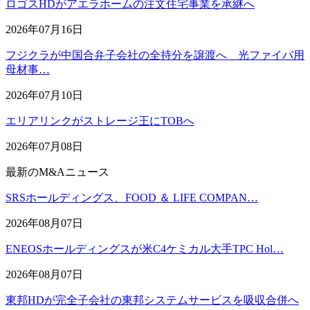
ロゴスHDがアエラホームの注文住宅事業を承継へ
2026年07月16日
フジクラが中国合弁子会社の全持分を譲渡へ 光ファイバ用
母材事…
2026年07月10日
エリアリンクがストレージ王にTOBへ
2026年07月08日
最新のM&Aニュース
SRSホールディングス、FOOD ＆ LIFE COMPAN…
2026年08月07日
ENEOSホールディングスが米C4ケミカル大手TPC Hol…
2026年08月07日
東邦HDが完全子会社の東邦システムサービスを吸収合併へ