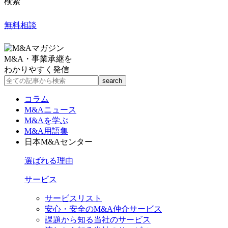
検索
無料相談
M&A・事業承継を
わかりやすく発信
コラム
M&Aニュース
M&Aを学ぶ
M&A用語集
日本M&Aセンター
選ばれる理由
サービス
サービスリスト
安心・安全のM&A仲介サービス
課題から知る当社のサービス