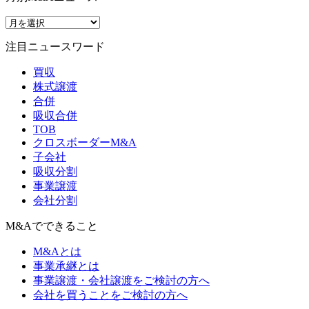
注目ニュースワード
買収
株式譲渡
合併
吸収合併
TOB
クロスボーダーM&A
子会社
吸収分割
事業譲渡
会社分割
M&Aでできること
M&Aとは
事業承継とは
事業譲渡・会社譲渡をご検討の方へ
会社を買うことをご検討の方へ