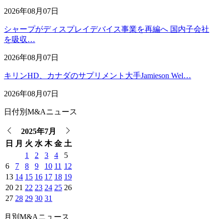
2026年08月07日
シャープがディスプレイデバイス事業を再編へ 国内子会社
を吸収…
2026年08月07日
キリンHD、カナダのサプリメント大手Jamieson Wel…
2026年08月07日
日付別M&Aニュース
2025年7月
日
月
火
水
木
金
土
1
2
3
4
5
6
7
8
9
10
11
12
13
14
15
16
17
18
19
20
21
22
23
24
25
26
27
28
29
30
31
月別M&Aニュース