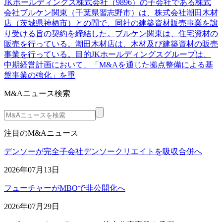
JKホールディングス株式会社（9896）の子会社である株式
会社ブルケン関東（千葉県習志野市）は、株式会社潮田木材
店（茨城県神栖市）との間で、同社の建築資材販売事業を譲
り受ける旨の契約を締結した。ブルケン関東は、住宅資材の
販売を行っている。潮田木材店は、木材及び建築資材の販売
事業を行っている。目的JKホールディングスグループは、
中期経営計画において、「M&Aを通じた拠点整備による基
盤事業の強化」を重
M&Aニュース検索
注目のM&Aニュース
デンソーが完全子会社デンソークリエイトを吸収合併へ
2026年07月13日
フューチャーがMBOで非公開化へ
2026年07月29日