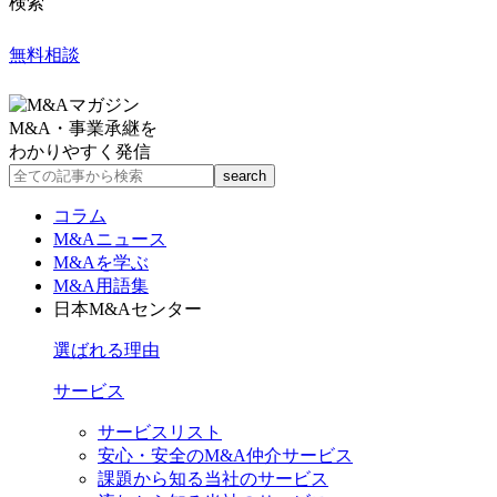
検索
無料相談
M&A・事業承継を
わかりやすく発信
コラム
M&Aニュース
M&Aを学ぶ
M&A用語集
日本M&Aセンター
選ばれる理由
サービス
サービスリスト
安心・安全のM&A仲介サービス
課題から知る当社のサービス