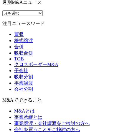
月別M&Aニュース
注目ニュースワード
買収
株式譲渡
合併
吸収合併
TOB
クロスボーダーM&A
子会社
吸収分割
事業譲渡
会社分割
M&Aでできること
M&Aとは
事業承継とは
事業譲渡・会社譲渡をご検討の方へ
会社を買うことをご検討の方へ