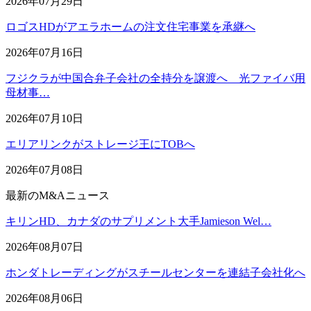
2026年07月29日
ロゴスHDがアエラホームの注文住宅事業を承継へ
2026年07月16日
フジクラが中国合弁子会社の全持分を譲渡へ 光ファイバ用
母材事…
2026年07月10日
エリアリンクがストレージ王にTOBへ
2026年07月08日
最新のM&Aニュース
キリンHD、カナダのサプリメント大手Jamieson Wel…
2026年08月07日
ホンダトレーディングがスチールセンターを連結子会社化へ
2026年08月06日