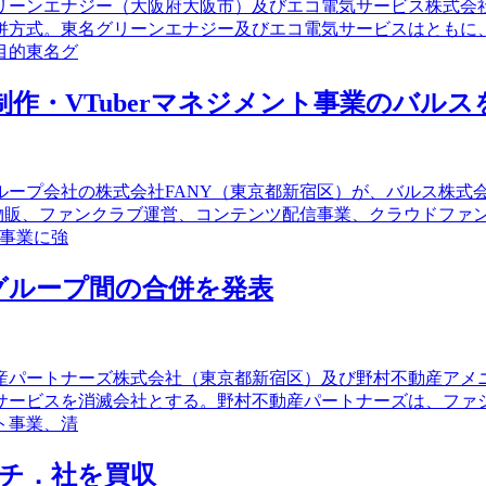
グリーンエナジー（大阪府大阪市）及びエコ電気サービス株式
併方式。東名グリーンエナジー及びエコ電気サービスはともに
目的東名グ
作・VTuberマネジメント事業のバルス
ループ会社の株式会社FANY（東京都新宿区）が、バルス株式
ン物販、ファンクラブ運営、コンテンツ配信事業、クラウドファ
メ事業に強
グループ間の合併を発表
動産パートナーズ株式会社（東京都新宿区）及び野村不動産ア
サービスを消滅会社とする。野村不動産パートナーズは、ファ
ト事業、清
ッチ．社を買収