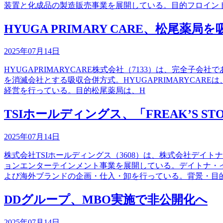
装置と化成品の製造販売事業を展開している。目的フロイン
HYUGA PRIMARY CARE、松尾薬局
2025年07月14日
HYUGAPRIMARYCARE株式会社（7133）は、完全子
を消滅会社とする吸収合併方式。HYUGAPRIMARYCA
経営を行っている。目的松尾薬局は、H
TSIホールディングス、「FREAK’S
2025年07月14日
株式会社TSIホールディングス（3608）は、株式会社デイ
ョンエンターテインメント事業を展開している。デイトナ・
よび海外ブランドの企画・仕入・卸を行っている。背景・目
DDグループ、MBO実施で非公開化へ
2025年07月14日