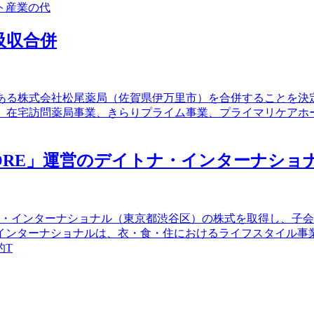
ト産業の代
を吸収合併
会社である株式会社松尾薬局（佐賀県伊万里市）を合併することを決定
REは、在宅訪問薬局事業、きらりプライム事業、プライマリケア
 STORE」運営のデイトナ・インターナシ
トナ・インターナショナル（東京都渋谷区）の株式を取得し、子
インターナショナルは、衣・食・住におけるライフスタイル事
的T