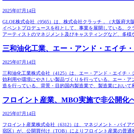
2025年07月14日
GLOE株式会社（9565）は、株式会社クラッチ．（大阪府
イベントプロデュースを柱として、事業を展開している。クラ
アーティストのマネジメント及びキャスティングなど、多様
三和油化工業、エー・アンド・エイチ
2025年07月14日
三和油化工業株式会社（4125）は、エー・アンド・エイチ
効利用や環境にやさしい製品づくりを行っている。エー・ア
造を行っている。背景・目的国内製造業で、製造業において
フロイント産業、MBO実施で非公開化
2025年07月14日
フロイント産業株式会社（6312）は、マネジメント・バイ
宿区）が、公開買付け（TOB）によりフロイント産業の普