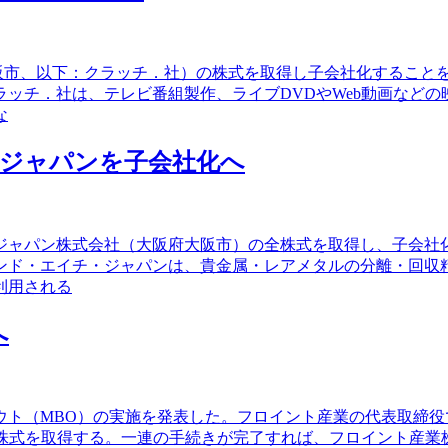
大阪市、以下：クラッチ．社）の株式を取得し子会社化すること
ッチ．社は、テレビ番組製作、ライブDVDやWeb動画など
な
・ジャパンを子会社化へ
・ジャパン株式会社（大阪府大阪市）の全株式を取得し、子会
ンド・エイチ・ジャパンは、貴金属・レアメタルの分離・回収
利用される
へ
アウト（MBO）の実施を発表した。フロイント産業の代表取締
通株式を取得する。一連の手続きが完了すれば、フロイント産業