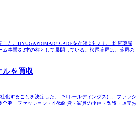
した。HYUGAPRIMARYCAREを存続会社とし、松尾薬局
ホーム事業を3本の柱として展開している。松尾薬局は、薬局の
ョナルを買収
会社化することを決定した。TSIホールディングスは、ファッシ
業全般、ファッション・小物雑貨・家具の企画・製造・販売お