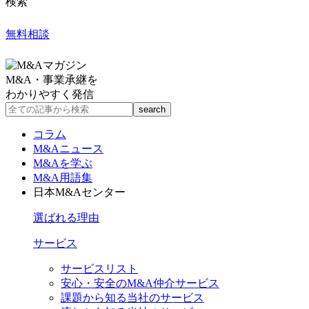
検索
無料相談
M&A・事業承継を
わかりやすく発信
コラム
M&Aニュース
M&Aを学ぶ
M&A用語集
日本M&Aセンター
選ばれる理由
サービス
サービスリスト
安心・安全のM&A仲介サービス
課題から知る当社のサービス