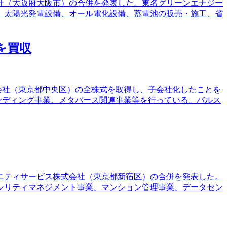
会社（大阪府大阪市）の合併を発表した。東名グリーンエナジー
、太陽光発電設備、オール電化設備、蓄電池の販売・施工、省
を買収
会社（東京都中央区）の全株式を取得し、子会社化したことを
ンディング事業、メタバース関連事業等を行っている。バルス
メニティサービス株式会社（東京都新宿区）の合併を発表した。
シリティマネジメント事業、マンション管理事業、データセン