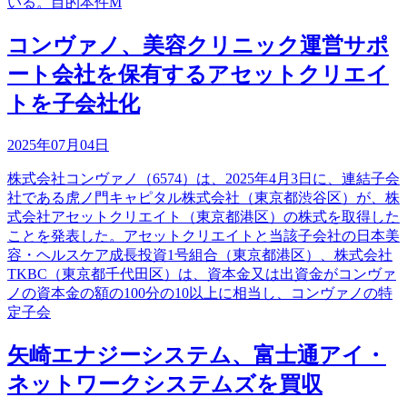
いる。目的本件M
コンヴァノ、美容クリニック運営サポ
ート会社を保有するアセットクリエイ
トを子会社化
2025年07月04日
株式会社コンヴァノ（6574）は、2025年4月3日に、連結子会
社である虎ノ門キャピタル株式会社（東京都渋谷区）が、株
式会社アセットクリエイト（東京都港区）の株式を取得した
ことを発表した。アセットクリエイトと当該子会社の日本美
容・ヘルスケア成長投資1号組合（東京都港区）、株式会社
TKBC（東京都千代田区）は、資本金又は出資金がコンヴァ
ノの資本金の額の100分の10以上に相当し、コンヴァノの特
定子会
矢崎エナジーシステム、富士通アイ・
ネットワークシステムズを買収