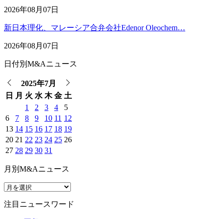
2026年08月07日
新日本理化、マレーシア合弁会社Edenor Oleochem…
2026年08月07日
日付別M&Aニュース
2025年7月
日
月
火
水
木
金
土
1
2
3
4
5
6
7
8
9
10
11
12
13
14
15
16
17
18
19
20
21
22
23
24
25
26
27
28
29
30
31
月別M&Aニュース
注目ニュースワード