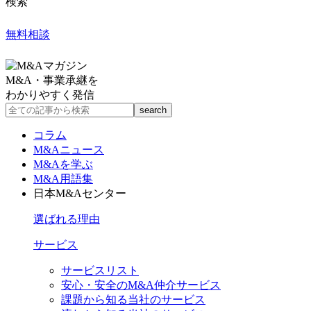
検索
無料相談
M&A・事業承継を
わかりやすく発信
コラム
M&Aニュース
M&Aを学ぶ
M&A用語集
日本M&Aセンター
選ばれる理由
サービス
サービスリスト
安心・安全のM&A仲介サービス
課題から知る当社のサービス