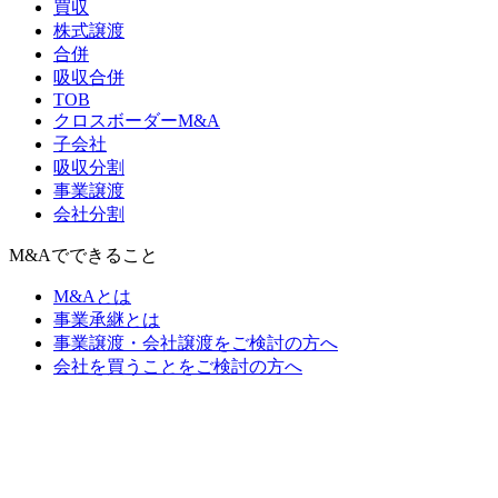
買収
株式譲渡
合併
吸収合併
TOB
クロスボーダーM&A
子会社
吸収分割
事業譲渡
会社分割
M&Aでできること
M&Aとは
事業承継とは
事業譲渡・会社譲渡をご検討の方へ
会社を買うことをご検討の方へ