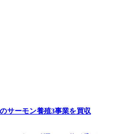
d傘下のサーモン養殖3事業を買収