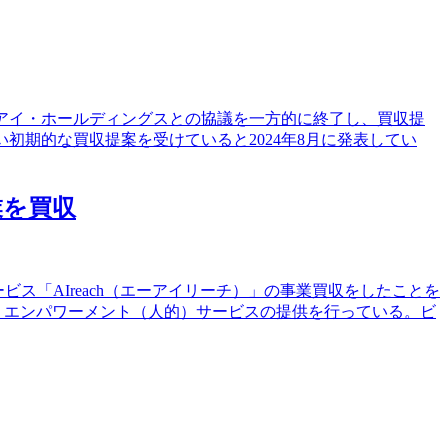
＆アイ・ホールディングスとの協議を一方的に終了し、買収提
初期的な買収提案を受けていると2024年8月に発表してい
業を買収
ス「AIreach（エーアイリーチ）」の事業買収をしたことを
、エンパワーメント（人的）サービスの提供を行っている。ビ