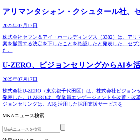
アリマンタシォン・クシュタール社、セ
2025年07月17日
株式会社セブン＆アイ・ホールディングス（3382）は、ア
案を撤回する決定を下したことを確認したと発表した。セブン
た。
U-ZERO、ビジョンセリングからAIを
2025年07月17日
株式会社U-ZERO（東京都千代田区）は、株式会社ビジョン
発表した。U-ZEROは、従業員エンゲージメントを改善・
ジョンセリングは、AIを活用した採用支援サービスを
M&Aニュース検索