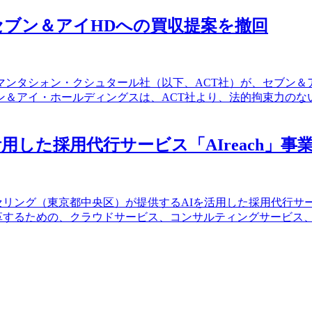
ブン＆アイHDへの買収提案を撤回
リマンタシォン・クシュタール社（以下、ACT社）が、セブン
＆アイ・ホールディングスは、ACT社より、法的拘束力のない
活用した採用代行サービス「AIreach」事
セリング（東京都中央区）が提供するAIを活用した採用代行サービ
改革するための、クラウドサービス、コンサルティングサービス