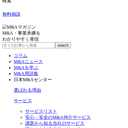
検索
無料相談
M&A・事業承継を
わかりやすく発信
コラム
M&Aニュース
M&Aを学ぶ
M&A用語集
日本M&Aセンター
選ばれる理由
サービス
サービスリスト
安心・安全のM&A仲介サービス
課題から知る当社のサービス