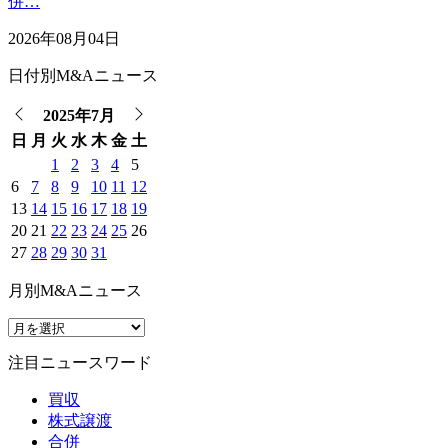
併…
2026年08月04日
日付別M&Aニュース
2025年7月
日
月
火
水
木
金
土
1
2
3
4
5
6
7
8
9
10
11
12
13
14
15
16
17
18
19
20
21
22
23
24
25
26
27
28
29
30
31
月別M&Aニュース
注目ニュースワード
買収
株式譲渡
合併