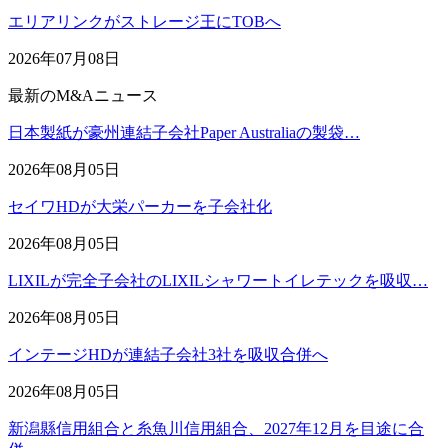
エリアリンクがストレージ王にTOBへ
2026年07月08日
最新のM&Aニュース
日本製紙が豪州連結子会社Paper Australiaの製袋…
2026年08月05日
セイワHDが大栄パーカーを子会社化
2026年08月05日
LIXILが完全子会社のLIXILシャワートイレテックを吸収…
2026年08月05日
インテージHDが連結子会社3社を吸収合併へ
2026年08月05日
新潟縣信用組合と糸魚川信用組合、2027年12月を目途に合