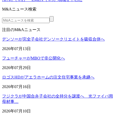
M&Aニュース検索
注目のM&Aニュース
デンソーが完全子会社デンソークリエイトを吸収合併へ
2026年07月13日
フューチャーがMBOで非公開化へ
2026年07月29日
ロゴスHDがアエラホームの注文住宅事業を承継へ
2026年07月16日
フジクラが中国合弁子会社の全持分を譲渡へ 光ファイバ用
母材事…
2026年07月10日