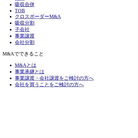
吸収合併
TOB
クロスボーダーM&A
吸収分割
子会社
事業譲渡
会社分割
M&Aでできること
M&Aとは
事業承継とは
事業譲渡・会社譲渡をご検討の方へ
会社を買うことをご検討の方へ