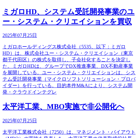
ミガロHD、システム受託開発事業のユ
ー・システム・クリエイションを買収
2025年07月25日
ミガロホールディングス株式会社（5535、以下：ミガロ
HD）は、株式会社ユー・システム・クリエイション（東京
都千代田区）の株式を取得し、子会社化することを決定し
た。ミガロHDは、グループでDX推進事業、DX不動産事業
を展開している。ユー・システム・クリエイションは、シス
テム受託開発事業（マイクロソフトソリューション・プロバ
イダー）を行っている。目的本件M&Aにより、システム開
発・クラウドインテグレ
太平洋工業、MBO実施で非公開化へ
2025年07月25日
太平洋工業株式会社（7250）は、マネジメント・バイアウト