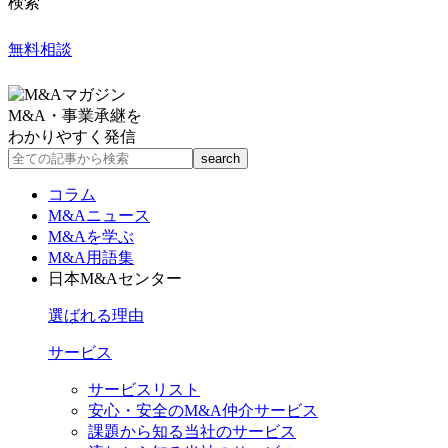
検索
無料相談
M&A・事業承継を
わかりやすく発信
コラム
M&Aニュース
M&Aを学ぶ
M&A用語集
日本M&Aセンター
選ばれる理由
サービス
サービスリスト
安心・安全のM&A仲介サービス
課題から知る当社のサービス