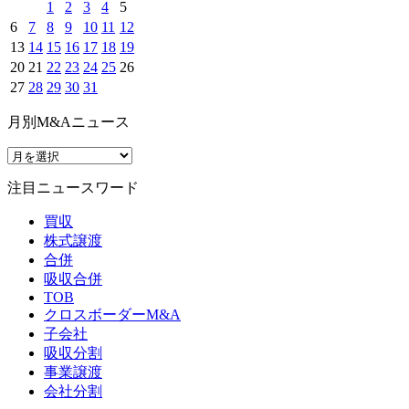
1
2
3
4
5
6
7
8
9
10
11
12
13
14
15
16
17
18
19
20
21
22
23
24
25
26
27
28
29
30
31
月別M&Aニュース
注目ニュースワード
買収
株式譲渡
合併
吸収合併
TOB
クロスボーダーM&A
子会社
吸収分割
事業譲渡
会社分割