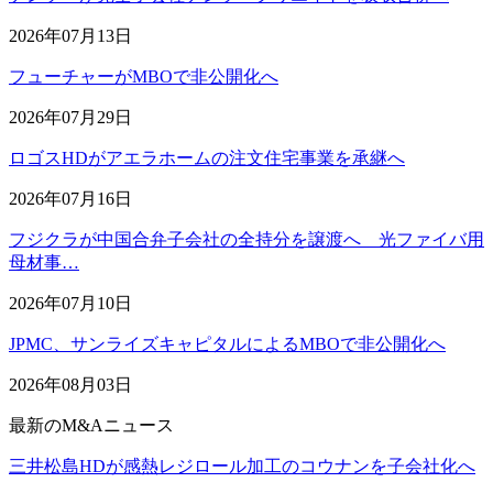
2026年07月13日
フューチャーがMBOで非公開化へ
2026年07月29日
ロゴスHDがアエラホームの注文住宅事業を承継へ
2026年07月16日
フジクラが中国合弁子会社の全持分を譲渡へ 光ファイバ用
母材事…
2026年07月10日
JPMC、サンライズキャピタルによるMBOで非公開化へ
2026年08月03日
最新のM&Aニュース
三井松島HDが感熱レジロール加工のコウナンを子会社化へ