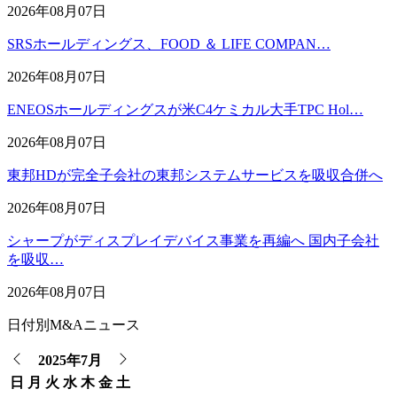
2026年08月07日
SRSホールディングス、FOOD ＆ LIFE COMPAN…
2026年08月07日
ENEOSホールディングスが米C4ケミカル大手TPC Hol…
2026年08月07日
東邦HDが完全子会社の東邦システムサービスを吸収合併へ
2026年08月07日
シャープがディスプレイデバイス事業を再編へ 国内子会社
を吸収…
2026年08月07日
日付別M&Aニュース
2025年7月
日
月
火
水
木
金
土