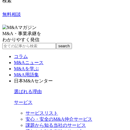
検索
無料相談
M&A・事業承継を
わかりやすく発信
コラム
M&Aニュース
M&Aを学ぶ
M&A用語集
日本M&Aセンター
選ばれる理由
サービス
サービスリスト
安心・安全のM&A仲介サービス
課題から知る当社のサービス