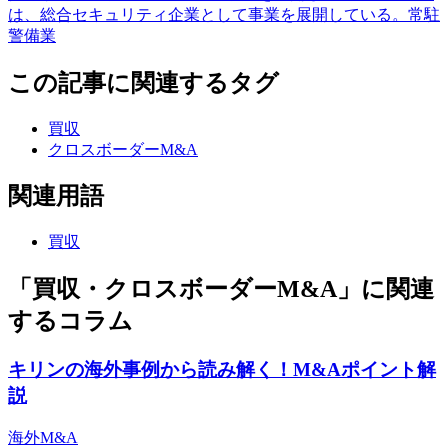
は、総合セキュリティ企業として事業を展開している。常駐
警備業
この記事に関連するタグ
買収
クロスボーダーM&A
関連用語
買収
「買収・クロスボーダーM&A」に関連
するコラム
キリンの海外事例から読み解く！M&Aポイント解
説
海外M&A