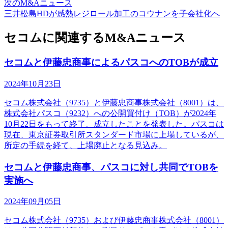
次のM&Aニュース
三井松島HDが感熱レジロール加工のコウナンを子会社化へ
セコムに関連するM&Aニュース
セコムと伊藤忠商事によるパスコへのTOBが成立
2024年10月23日
セコム株式会社（9735）と伊藤忠商事株式会社（8001）は、
株式会社パスコ（9232）への公開買付け（TOB）が2024年
10月22日をもって終了、成立したことを発表した。パスコは
現在、東京証券取引所スタンダード市場に上場しているが、
所定の手続を経て、上場廃止となる見込み。
セコムと伊藤忠商事、パスコに対し共同でTOBを
実施へ
2024年09月05日
セコム株式会社（9735）および伊藤忠商事株式会社（8001）