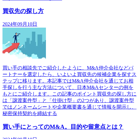
買収先の探し方
2024年09月10日
買い手の相談先でご紹介したように、M&A仲介会社などパ
ートナーを選定したら、いよいよ買収先の候補企業を探すス
テップに移ります。本記事ではM&A仲介会社を通じてお相
手探しを行う主な方法について、日本M&Aセンターの例を
もとにご紹介します。この記事のポイント買収先の探し方に
は「譲渡案件型」と「仕掛け型」の2つがあり、譲渡案件型
ではノンネームシートや企業概要書を通じて情報を開示し、
秘密保持契約を締結する
買い手にとってのM&A。目的や留意点とは？