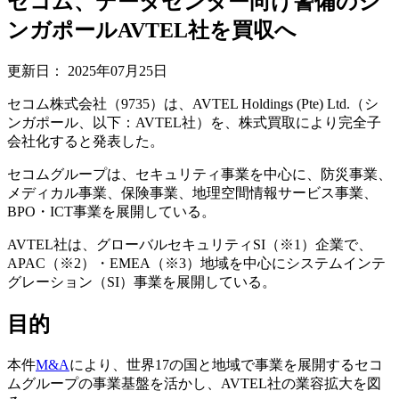
セコム、データセンター向け警備のシ
ンガポールAVTEL社を買収へ
更新日：
2025年07月25日
セコム株式会社（9735）は、AVTEL Holdings (Pte) Ltd.（シ
ンガポール、以下：AVTEL社）を、株式買取により完全子
会社化すると発表した。
セコムグループは、セキュリティ事業を中心に、防災事業、
メディカル事業、保険事業、地理空間情報サービス事業、
BPO・ICT事業を展開している。
AVTEL社は、グローバルセキュリティSI（※1）企業で、
APAC（※2）・EMEA（※3）地域を中心にシステムインテ
グレーション（SI）事業を展開している。
目的
本件
M&A
により、世界17の国と地域で事業を展開するセコ
ムグループの事業基盤を活かし、AVTEL社の業容拡大を図