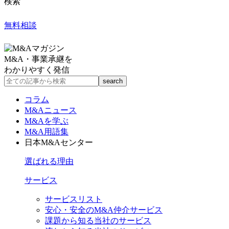
検索
無料相談
M&A・事業承継を
わかりやすく発信
コラム
M&Aニュース
M&Aを学ぶ
M&A用語集
日本M&Aセンター
選ばれる理由
サービス
サービスリスト
安心・安全のM&A仲介サービス
課題から知る当社のサービス