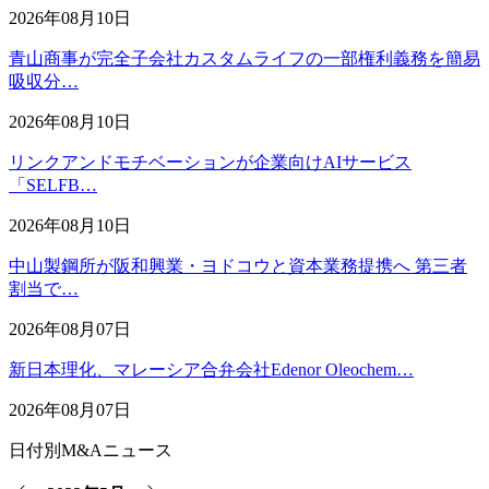
2026年08月10日
青山商事が完全子会社カスタムライフの一部権利義務を簡易
吸収分…
2026年08月10日
リンクアンドモチベーションが企業向けAIサービス
「SELFB…
2026年08月10日
中山製鋼所が阪和興業・ヨドコウと資本業務提携へ 第三者
割当で…
2026年08月07日
新日本理化、マレーシア合弁会社Edenor Oleochem…
2026年08月07日
日付別M&Aニュース