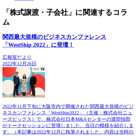
「株式譲渡・子会社」に関連するコラ
ム
関西最大規模のビジネスカンファレンス
「WestShip 2022」に登壇！
広報室だより
2022年12月26日
2022年11月下旬に大阪市内で開催された関西最大規模のビジ
ネスカンファレンス「WestShip2022」（主催：株式会社ニュ
ーズピックス）で、株式会社日本M&Aセンターの渡部恒郎
がトークセッションに登壇しました。当日の模様を紹介しま
す。（本記事は2022年12月に執筆されました。内容は当時の