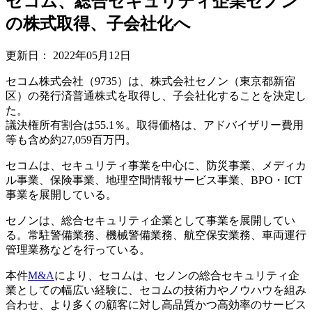
セコム、総合セキュリティ企業セノン
の株式取得、子会社化へ
更新日：
2022年05月12日
セコム株式会社（9735）は、株式会社セノン（東京都新宿
区）の発行済普通株式を取得し、子会社化することを決定し
た。
議決権所有割合は55.1％。取得価格は、アドバイザリー費用
等も含め約27,059百万円。
セコムは、セキュリティ事業を中心に、防災事業、メディカ
ル事業、保険事業、地理空間情報サービス事業、BPO・ICT
事業を展開している。
セノンは、総合セキュリティ企業として事業を展開してい
る。常駐警備業務、機械警備業務、航空保安業務、車両運行
管理業務などを行っている。
本件
M&A
により、セコムは、セノンの総合セキュリティ企
業としての幅広い経験に、セコムの技術力やノウハウを組み
合わせ、より多くの顧客に対し高品質かつ高効率のサービス