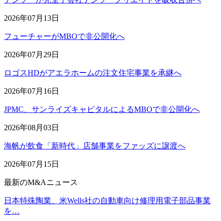
2026年07月13日
フューチャーがMBOで非公開化へ
2026年07月29日
ロゴスHDがアエラホームの注文住宅事業を承継へ
2026年07月16日
JPMC、サンライズキャピタルによるMBOで非公開化へ
2026年08月03日
海帆が飲食「新時代」店舗事業をファッズに譲渡へ
2026年07月15日
最新のM&Aニュース
日本特殊陶業、米Wells社の自動車向け修理用電子部品事業
を…