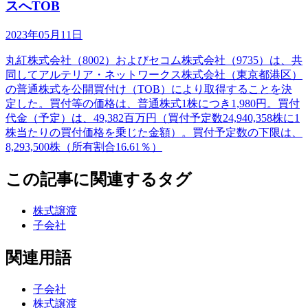
スへTOB
2023年05月11日
丸紅株式会社（8002）およびセコム株式会社（9735）は、共
同してアルテリア・ネットワークス株式会社（東京都港区）
の普通株式を公開買付け（TOB）により取得することを決
定した。買付等の価格は、普通株式1株につき1,980円。買付
代金（予定）は、49,382百万円（買付予定数24,940,358株に1
株当たりの買付価格を乗じた金額）。買付予定数の下限は、
8,293,500株（所有割合16.61％）
この記事に関連するタグ
株式譲渡
子会社
関連用語
子会社
株式譲渡