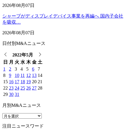
2026年08月07日
シャープがディスプレイデバイス事業を再編へ 国内子会社
を吸収…
2026年08月07日
日付別M&Aニュース
2022年5月
日
月
火
水
木
金
土
1
2
3
4
5
6
7
8
9
10
11
12
13
14
15
16
17
18
19
20
21
22
23
24
25
26
27
28
29
30
31
月別M&Aニュース
注目ニュースワード