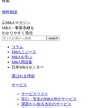
検索
無料相談
M&A・事業承継を
わかりやすく発信
コラム
M&Aニュース
M&Aを学ぶ
M&A用語集
日本M&Aセンター
選ばれる理由
サービス
サービスリスト
安心・安全のM&A仲介サービス
課題から知る当社のサービス