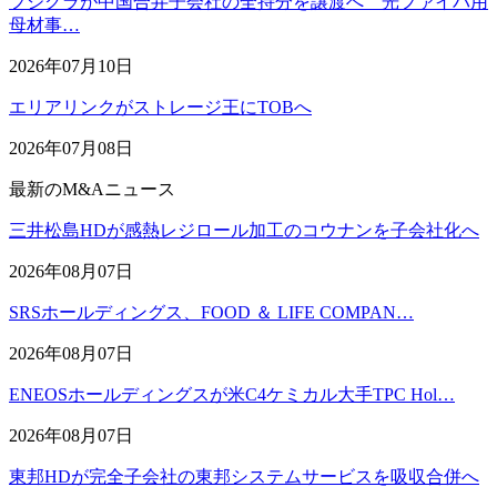
フジクラが中国合弁子会社の全持分を譲渡へ 光ファイバ用
母材事…
2026年07月10日
エリアリンクがストレージ王にTOBへ
2026年07月08日
最新のM&Aニュース
三井松島HDが感熱レジロール加工のコウナンを子会社化へ
2026年08月07日
SRSホールディングス、FOOD ＆ LIFE COMPAN…
2026年08月07日
ENEOSホールディングスが米C4ケミカル大手TPC Hol…
2026年08月07日
東邦HDが完全子会社の東邦システムサービスを吸収合併へ