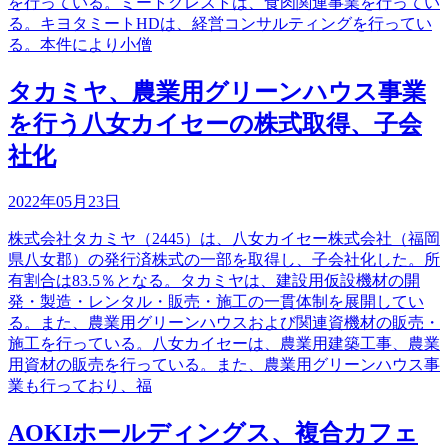
を行っている。ミートクレストは、食肉関連事業を行ってい
る。キヨタミートHDは、経営コンサルティングを行ってい
る。本件により小僧
タカミヤ、農業用グリーンハウス事業
を行う八女カイセーの株式取得、子会
社化
2022年05月23日
株式会社タカミヤ（2445）は、八女カイセー株式会社（福岡
県八女郡）の発行済株式の一部を取得し、子会社化した。所
有割合は83.5％となる。タカミヤは、建設用仮設機材の開
発・製造・レンタル・販売・施工の一貫体制を展開してい
る。また、農業用グリーンハウスおよび関連資機材の販売・
施工を行っている。八女カイセーは、農業用建築工事、農業
用資材の販売を行っている。また、農業用グリーンハウス事
業も行っており、福
AOKIホールディングス、複合カフェ