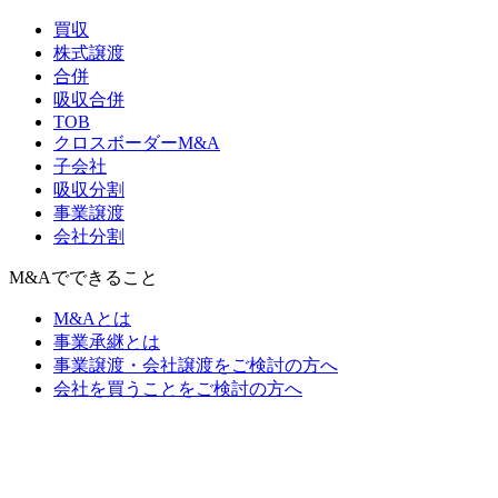
買収
株式譲渡
合併
吸収合併
TOB
クロスボーダーM&A
子会社
吸収分割
事業譲渡
会社分割
M&Aでできること
M&Aとは
事業承継とは
事業譲渡・会社譲渡をご検討の方へ
会社を買うことをご検討の方へ