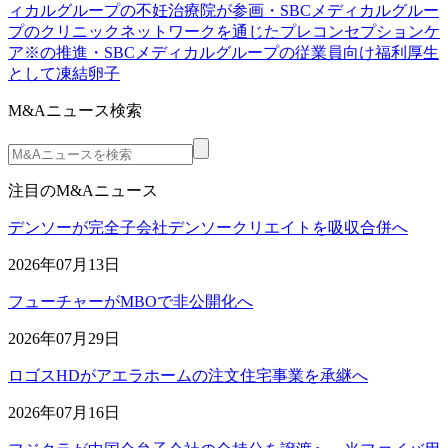
ィカルグループの不妊治療院が参画・SBCメディカルグルー
プのクリニックネットワークを通じたプレコンセプションケ
ア※の推進・SBCメディカルグループの従業員向け福利厚生
として凍結卵子
M&Aニュース検索
注目のM&Aニュース
デンソーが完全子会社デンソークリエイトを吸収合併へ
2026年07月13日
フューチャーがMBOで非公開化へ
2026年07月29日
ロゴスHDがアエラホームの注文住宅事業を承継へ
2026年07月16日