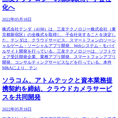
化へ
2022年05月18日
株式会社テンダ（4198）は、三友テクノロジー株式会社（東
京都新宿区）の全株式を取得し、子会社化することを決定し
た。テンダは、クラウドサービス、スマートフォンのソーシ
ャルゲーム・ソーシャルアプリ開発、Webシステム・モバイ
ルサイト開発を行っている。三友テクノロジーは、ソフトウ
ェア受託開発企業。業務アプリ開発、スマートフォンアプリ
開発、コンサルティングサービスなどを行っている。本件
M&Aにより、テン
ソラコム、アトムテックと資本業務提
携契約を締結、クラウドカメラサービ
スを共同開発
2022年05月18日