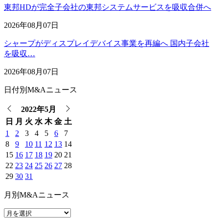
東邦HDが完全子会社の東邦システムサービスを吸収合併へ
2026年08月07日
シャープがディスプレイデバイス事業を再編へ 国内子会社
を吸収…
2026年08月07日
日付別M&Aニュース
2022年5月
日
月
火
水
木
金
土
1
2
3
4
5
6
7
8
9
10
11
12
13
14
15
16
17
18
19
20
21
22
23
24
25
26
27
28
29
30
31
月別M&Aニュース