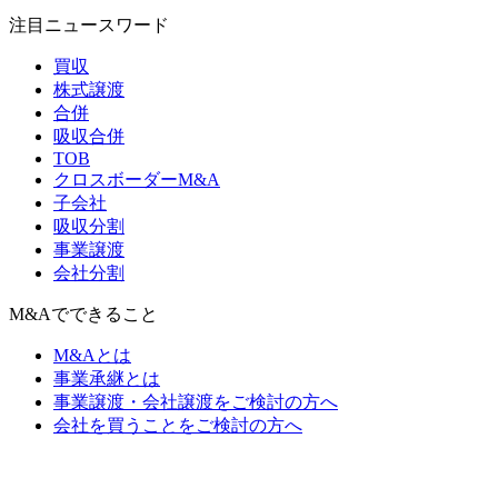
注目ニュースワード
買収
株式譲渡
合併
吸収合併
TOB
クロスボーダーM&A
子会社
吸収分割
事業譲渡
会社分割
M&Aでできること
M&Aとは
事業承継とは
事業譲渡・会社譲渡をご検討の方へ
会社を買うことをご検討の方へ