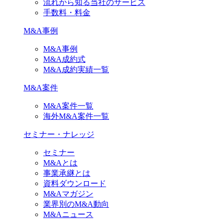
流れから知る当社のサービス
手数料・料金
M&A事例
M&A事例
M&A成約式
M&A成約実績一覧
M&A案件
M&A案件一覧
海外M&A案件一覧
セミナー・ナレッジ
セミナー
M&Aとは
事業承継とは
資料ダウンロード
M&Aマガジン
業界別のM&A動向
M&Aニュース