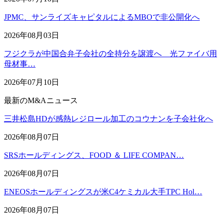
JPMC、サンライズキャピタルによるMBOで非公開化へ
2026年08月03日
フジクラが中国合弁子会社の全持分を譲渡へ 光ファイバ用
母材事…
2026年07月10日
最新のM&Aニュース
三井松島HDが感熱レジロール加工のコウナンを子会社化へ
2026年08月07日
SRSホールディングス、FOOD ＆ LIFE COMPAN…
2026年08月07日
ENEOSホールディングスが米C4ケミカル大手TPC Hol…
2026年08月07日