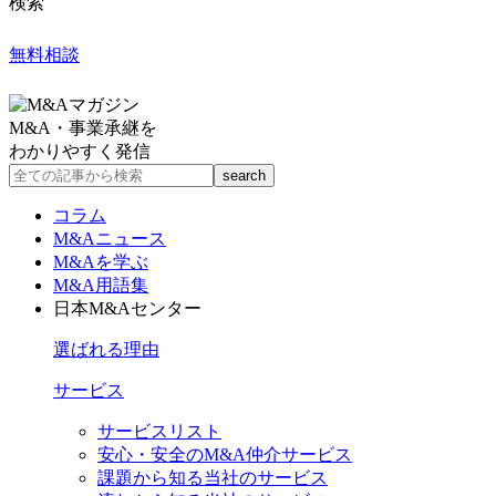
検索
無料相談
M&A・事業承継を
わかりやすく発信
コラム
M&Aニュース
M&Aを学ぶ
M&A用語集
日本M&Aセンター
選ばれる理由
サービス
サービスリスト
安心・安全のM&A仲介サービス
課題から知る当社のサービス