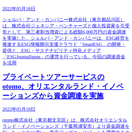
2022年05月18日
シェルパ・アンド・カンパニー株式会社（東京都品川区）
は、株式会社ジェネシア・ベンチャーズと個人投資家を引受
先として、第三者割当増資による総額6,000万円の資金調達
を実施した。シェルパ・アンド・カンパニーは、ESG経営を
推進するESG情報開示支援クラウド「SmartESG」の開発・
提供と、ESG・サステナビリティ特化メディア
「ESGJournalJapan」の運営を行っている。今回の調達資金
を活用
プライベートツアーサービスの
otomo、オリエンタルランド・イノベ
ーションズから資金調達を実施
2022年05月18日
otomo株式会社（東京都文京区）は、株式会社オリエンタル
ランド・イノベーションズ（千葉県浦安市）より資金調達を