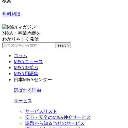
検索
無料相談
M&A・事業承継を
わかりやすく発信
コラム
M&Aニュース
M&Aを学ぶ
M&A用語集
日本M&Aセンター
選ばれる理由
サービス
サービスリスト
安心・安全のM&A仲介サービス
課題から知る当社のサービス