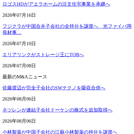
ロゴスHDがアエラホームの注文住宅事業を承継へ
2026年07月16日
フジクラが中国合弁子会社の全持分を譲渡へ 光ファイバ用
母材事…
2026年07月10日
エリアリンクがストレージ王にTOBへ
2026年07月08日
最新のM&Aニュース
佐藤渡辺が完全子会社のSWテクノを吸収合併へ
2026年08月06日
ネツレンが連結子会社ドーケンの株式を追加取得へ
2026年08月06日
小林製薬が中国子会社の江蘇小林製薬の持分を譲渡へ