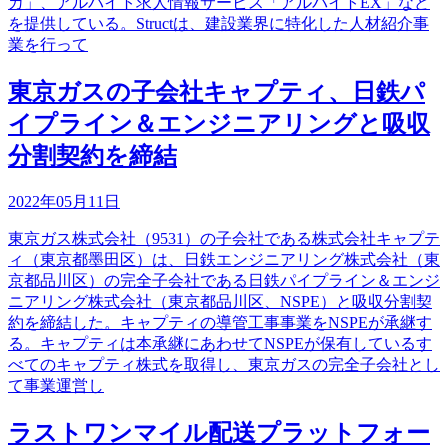
カ」、アルバイト求人情報サービス「アルバイトEX」など
を提供している。Structは、建設業界に特化した人材紹介事
業を行って
東京ガスの子会社キャプティ、日鉄パ
イプライン＆エンジニアリングと吸収
分割契約を締結
2022年05月11日
東京ガス株式会社（9531）の子会社である株式会社キャプテ
ィ（東京都墨田区）は、日鉄エンジニアリング株式会社（東
京都品川区）の完全子会社である日鉄パイプライン＆エンジ
ニアリング株式会社（東京都品川区、NSPE）と吸収分割契
約を締結した。キャプティの導管工事事業をNSPEが承継す
る。キャプティは本承継にあわせてNSPEが保有しているす
べてのキャプティ株式を取得し、東京ガスの完全子会社とし
て事業運営し
ラストワンマイル配送プラットフォー