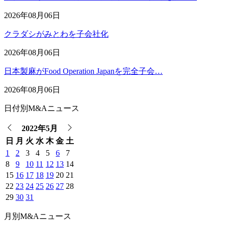
2026年08月06日
クラダシがみとわを子会社化
2026年08月06日
日本製麻がFood Operation Japanを完全子会…
2026年08月06日
日付別M&Aニュース
2022年5月
日
月
火
水
木
金
土
1
2
3
4
5
6
7
8
9
10
11
12
13
14
15
16
17
18
19
20
21
22
23
24
25
26
27
28
29
30
31
月別M&Aニュース