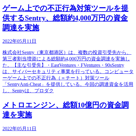
ゲーム上での不正行為対策ツールを提
供するSentry、総額約4,000万円の資金
調達を実施
2022年05月11日
株式会社Sentry（東京都港区）は、複数の投資引受先から、
第三者割当増資による総額約4,000万円の資金調達を実施し
た。【主な引受先】・EastVentures・FVentures・90sSentry
は、サイバーセキュリティ事業を行っている。コンピュータ
ーゲーム上での不正行為（＝チート）対策ツール
「SentryAnti-Cheat」を提供している。今回の調達資金を活用
し、Sentryは、プロダク
メトロエンジン、総額10億円の資金調
達を実施
2022年05月11日