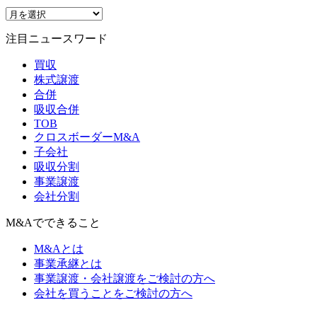
注目ニュースワード
買収
株式譲渡
合併
吸収合併
TOB
クロスボーダーM&A
子会社
吸収分割
事業譲渡
会社分割
M&Aでできること
M&Aとは
事業承継とは
事業譲渡・会社譲渡をご検討の方へ
会社を買うことをご検討の方へ